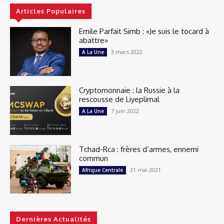
Articles Populaires
Emile Parfait Simb : «Je suis le tocard à
abattre»
3 mars 2022
A La Une
Cryptomonnaie : la Russie à la
rescousse de Liyeplimal
7 juin 2022
A La Une
Tchad-Rca : frères d’armes, ennemi
commun
31 mai 2021
Afrique Centrale
Dernières Actualités