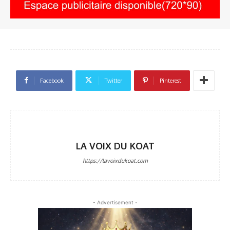
Facebook
Twitter
Pinterest
LA VOIX DU KOAT
https://lavoixdukoat.com
- Advertisement -