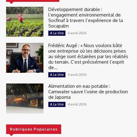
Développement durable :
l’engagement environnemental de
Socfinaf à travers l’expérience de la
Socapalm
6 août 2026
A La Une
Frédéric Augé : « Nous voulons bâtir
une entreprise où les décisions prises
au siège sont éclairées par les réalités
du terrain. C’est précisément l’esprit
de...
5 août 2026
A La Une
Alimentation en eau potable :
Camwater sauve l’usine de production
de Japoma
4 août 2026
A La Une
Rubriques Populaires