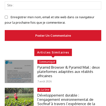
Sit
:
Enregistrer mon nom, email et site web dans ce navigateur
pour la prochaine fois que je commenterai.
Articles Similaires
Communiqué
Pyramid Browser & Pyramid Mail : deux
plateformes adaptées aux réalités
africaines
7 août 2026
A La Une
Développement durable :
l’engagement environnemental de
Socfinaf à travers l’expérience de la