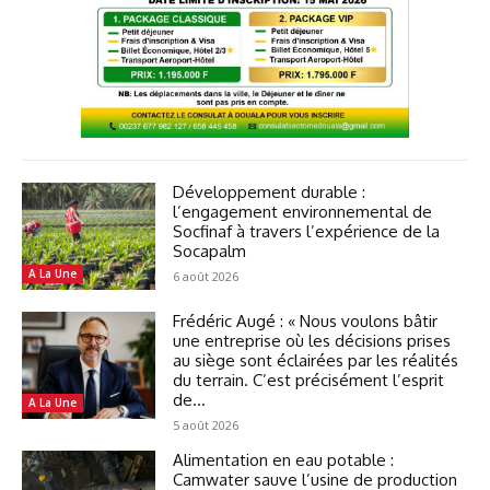
Développement durable :
l’engagement environnemental de
Socfinaf à travers l’expérience de la
Socapalm
A La Une
6 août 2026
Frédéric Augé : « Nous voulons bâtir
une entreprise où les décisions prises
au siège sont éclairées par les réalités
du terrain. C’est précisément l’esprit
de...
A La Une
5 août 2026
Alimentation en eau potable :
Camwater sauve l’usine de production