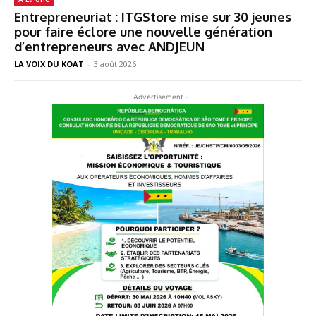
Entrepreneuriat : ITGStore mise sur 30 jeunes
pour faire éclore une nouvelle génération
d’entrepreneurs avec ANDJEUN
LA VOIX DU KOAT
-
3 août 2026
- Advertisement -