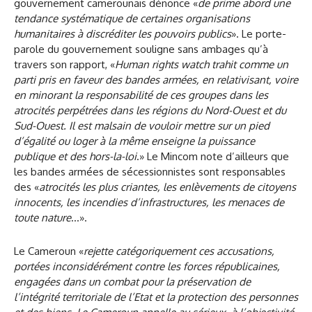
gouvernement camerounais dénonce «
de prime abord une
tendance systématique de certaines organisations
humanitaires à discréditer les pouvoirs publics
». Le porte-
parole du gouvernement souligne sans ambages qu’à
travers son rapport, «
Human rights watch trahit comme un
parti pris en faveur des bandes armées, en relativisant, voire
en minorant la responsabilité de ces groupes dans les
atrocités perpétrées dans les régions du Nord-Ouest et du
Sud-Ouest. Il est malsain de vouloir mettre sur un pied
d’égalité ou loger à la même enseigne la puissance
publique et des hors-la-loi
.» Le Mincom note d’ailleurs que
les bandes armées de sécessionnistes sont responsables
des «
atrocités les plus criantes, les enlèvements de citoyens
innocents, les incendies d’infrastructures, les menaces de
toute nature
…».
Le Cameroun «
rejette catégoriquement ces accusations,
portées inconsidérément contre les forces républicaines,
engagées dans un combat pour la préservation de
l’intégrité territoriale de l’Etat et la protection des personnes