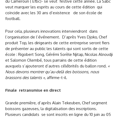
du Cameroun ( Efbc)- se veut festive cette année. La Sabc
veut marquer les esprits au cours de cette édition qui
coïncide avec les 30 ans d’existence de son école de
football.
Pour cela, plusieurs innovations interviendront dans
l’organisation de l’événement. D’après Yves Djoko, Chef
produit Top, les dirigeants de cette entreprise seront fiers
de présenter au public les talents qui sont sortis de cette
école : Rigobert Song, Gérémi Sorèle Njitap, Nicolas Alnoudji
et Salomon Olembé, tous parrains de cette édition
auxquels s’ajouteront d’autres célébrités du ballon rond
. «
Nous devons montrer qu’au-delà des boissons, nous
brassons des talents »,
affirme-t-il.
Finale retransmise en direct
Grande première, d’après Alain Tekeuben, Chef segment
boissons gazeuses, la digitalisation des inscriptions.
Plusieurs candidats se sont inscrits en ligne du 10 juin au 05