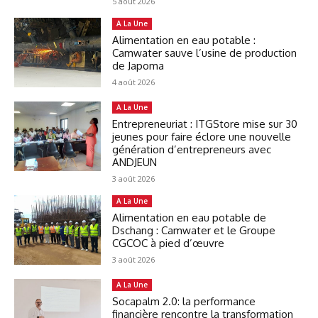
5 août 2026
A La Une
Alimentation en eau potable :
Camwater sauve l’usine de production
de Japoma
4 août 2026
A La Une
Entrepreneuriat : ITGStore mise sur 30
jeunes pour faire éclore une nouvelle
génération d’entrepreneurs avec
ANDJEUN
3 août 2026
A La Une
Alimentation en eau potable de
Dschang : Camwater et le Groupe
CGCOC à pied d’œuvre
3 août 2026
A La Une
Socapalm 2.0: la performance
financière rencontre la transformation