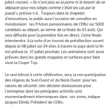
juillet courant. «
Ils n’ont plus eu la peine ni le besoin de se
déplacer pour nos sièges comme c’était les cas par le
passé
», précise-t-il. Toujours dans le chapelet
d’innovations, le public aura l’occasion de connaître en
mondovision les 11 futurs pensionnaires de l’Efbc sur 5000
candidats au départ, au terme de la finale du 03 août. Qui
sera diffusée pour la première fois en direct. Cette finale
interviendra à la suite d’un tournoi de présélection ouvert
depuis le 08 juillet sur 24 sites à travers le pays dont la fin
est prévue le 27 juillet prochain. Les animations sont aussi
prévues dans les grands magasins et surfaces pour faire
vivre la Coupe Top.
Le seul bémol à cette célébration, sera, la non-participation
des régions du Sud-Ouest et du Nord-Ouest pour les
raisons de sécurité. Une décision douloureuse pour
l’entreprise dont les principales activités sont
momentanément interrompues dans ces zones, indique
Jacques Elimbi, Président de l’Efbc.