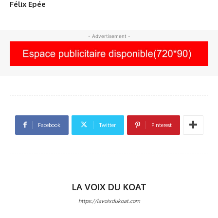
Félix Epée
- Advertisement -
Facebook
Twitter
Pinterest
LA VOIX DU KOAT
https://lavoixdukoat.com