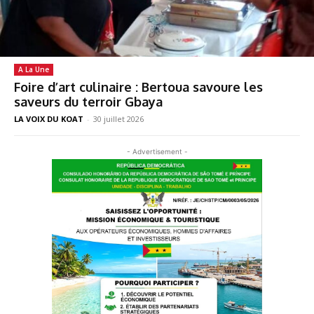
A La Une
Foire d’art culinaire : Bertoua savoure les
saveurs du terroir Gbaya
LA VOIX DU KOAT
-
30 juillet 2026
- Advertisement -