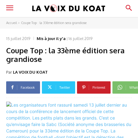
Accueil
Coupe Top : la 33ème édition sera grandiose
15 juillet 2019
Mis à jour il y'a :
16 juillet 2019
Coupe Top : la 33ème édition sera
grandiose
Par
LA VOIX DU KOAT
Facebook
Twitter
Pinterest
What