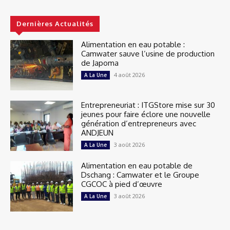
Dernières Actualités
Alimentation en eau potable :
Camwater sauve l’usine de production
de Japoma
4 août 2026
A La Une
Entrepreneuriat : ITGStore mise sur 30
jeunes pour faire éclore une nouvelle
génération d’entrepreneurs avec
ANDJEUN
3 août 2026
A La Une
Alimentation en eau potable de
Dschang : Camwater et le Groupe
CGCOC à pied d’œuvre
3 août 2026
A La Une