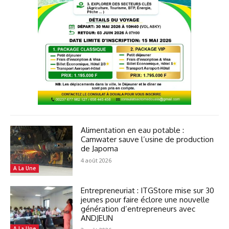
Alimentation en eau potable :
Camwater sauve l’usine de production
de Japoma
4 août 2026
A La Une
Entrepreneuriat : ITGStore mise sur 30
jeunes pour faire éclore une nouvelle
génération d’entrepreneurs avec
ANDJEUN
A La Une