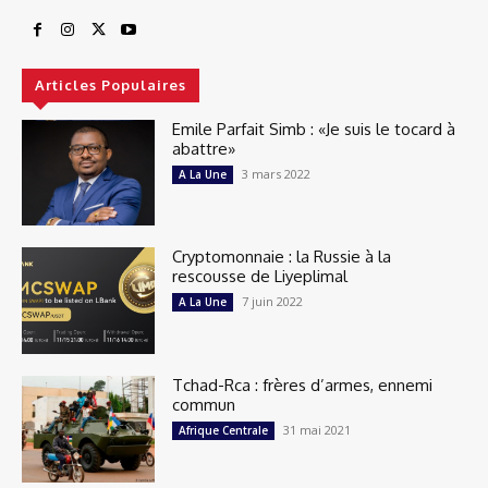
Articles Populaires
Emile Parfait Simb : «Je suis le tocard à
abattre»
3 mars 2022
A La Une
Cryptomonnaie : la Russie à la
rescousse de Liyeplimal
7 juin 2022
A La Une
Tchad-Rca : frères d’armes, ennemi
commun
31 mai 2021
Afrique Centrale