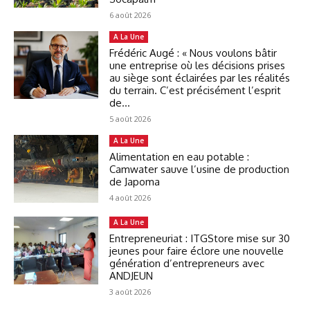
6 août 2026
A La Une
Frédéric Augé : « Nous voulons bâtir
une entreprise où les décisions prises
au siège sont éclairées par les réalités
du terrain. C’est précisément l’esprit
de...
5 août 2026
A La Une
Alimentation en eau potable :
Camwater sauve l’usine de production
de Japoma
4 août 2026
A La Une
Entrepreneuriat : ITGStore mise sur 30
jeunes pour faire éclore une nouvelle
génération d’entrepreneurs avec
ANDJEUN
3 août 2026