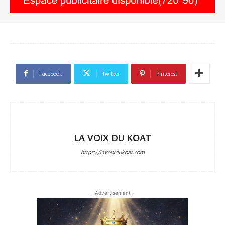
Facebook
Twitter
Pinterest
LA VOIX DU KOAT
https://lavoixdukoat.com
- Advertisement -