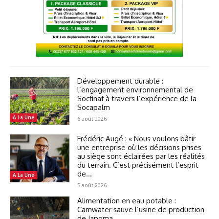
Développement durable :
l’engagement environnemental de
Socfinaf à travers l’expérience de la
Socapalm
A La Une
6 août 2026
Frédéric Augé : « Nous voulons bâtir
une entreprise où les décisions prises
au siège sont éclairées par les réalités
du terrain. C’est précisément l’esprit
de...
A La Une
5 août 2026
Alimentation en eau potable :
Camwater sauve l’usine de production
de Japoma