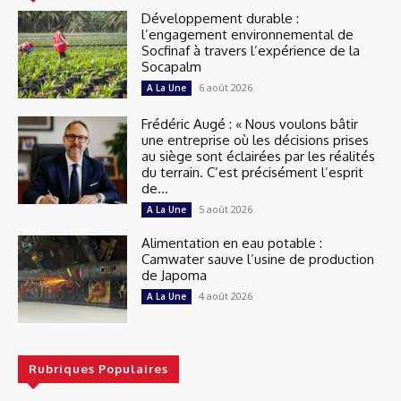
Développement durable :
l’engagement environnemental de
Socfinaf à travers l’expérience de la
Socapalm
6 août 2026
A La Une
Frédéric Augé : « Nous voulons bâtir
une entreprise où les décisions prises
au siège sont éclairées par les réalités
du terrain. C’est précisément l’esprit
de...
5 août 2026
A La Une
Alimentation en eau potable :
Camwater sauve l’usine de production
de Japoma
4 août 2026
A La Une
Rubriques Populaires