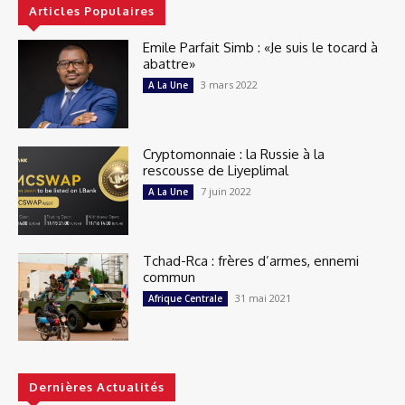
Articles Populaires
Emile Parfait Simb : «Je suis le tocard à
abattre»
3 mars 2022
A La Une
Cryptomonnaie : la Russie à la
rescousse de Liyeplimal
7 juin 2022
A La Une
Tchad-Rca : frères d’armes, ennemi
commun
31 mai 2021
Afrique Centrale
Dernières Actualités