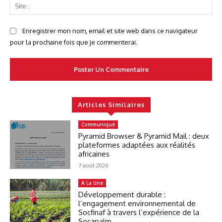
Sit
:
Enregistrer mon nom, email et site web dans ce navigateur
pour la prochaine fois que je commenterai.
Articles Similaires
Communiqué
Pyramid Browser & Pyramid Mail : deux
plateformes adaptées aux réalités
africaines
7 août 2026
A La Une
Développement durable :
l’engagement environnemental de
Socfinaf à travers l’expérience de la
Socapalm