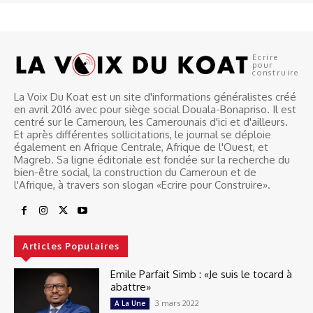
Ecrire
pour
construire
La Voix Du Koat est un site d'informations généralistes créé
en avril 2016 avec pour siège social Douala-Bonapriso. Il est
centré sur le Cameroun, les Camerounais d'ici et d'ailleurs.
Et après différentes sollicitations, le journal se déploie
également en Afrique Centrale, Afrique de l'Ouest, et
Magreb. Sa ligne éditoriale est fondée sur la recherche du
bien-être social, la construction du Cameroun et de
l'Afrique, à travers son slogan «Ecrire pour Construire».
Articles Populaires
Emile Parfait Simb : «Je suis le tocard à
abattre»
3 mars 2022
A La Une