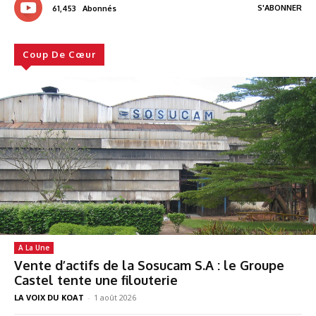
S'ABONNER
61,453
Abonnés
Coup De Cœur
A La Une
Vente d’actifs de la Sosucam S.A : le Groupe
Castel tente une filouterie
LA VOIX DU KOAT
-
1 août 2026