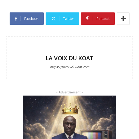
Facebook
Twitter
Pinterest
LA VOIX DU KOAT
https://lavoixdukoat.com
- Advertisement -