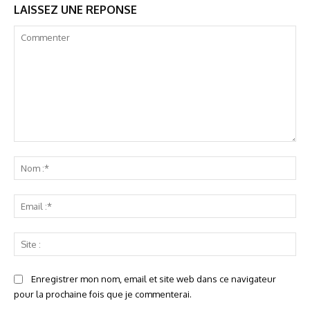
LAISSEZ UNE REPONSE
Commenter
No
:*
Ema
:*
Sit
:
Enregistrer mon nom, email et site web dans ce navigateur
pour la prochaine fois que je commenterai.