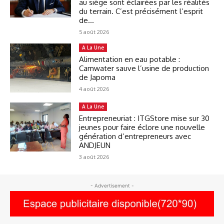
au siège sont éclairées par les réalités
du terrain. C’est précisément l’esprit
de...
5 août 2026
A La Une
Alimentation en eau potable :
Camwater sauve l’usine de production
de Japoma
4 août 2026
A La Une
Entrepreneuriat : ITGStore mise sur 30
jeunes pour faire éclore une nouvelle
génération d’entrepreneurs avec
ANDJEUN
3 août 2026
- Advertisement -