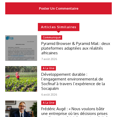
Articles Similaires
Communiqué
Pyramid Browser & Pyramid Mail : deux
plateformes adaptées aux réalités
africaines
7 août 2026
A La Une
Développement durable :
l’engagement environnemental de
Socfinaf à travers l’expérience de la
Socapalm
6 août 2026
A La Une
Frédéric Augé : « Nous voulons bâtir
une entreprise où les décisions prises