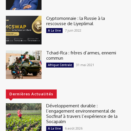
Cryptomonnaie : la Russie à la
rescousse de Liyeplimal
7 juin 2022
A La Une
Tchad-Rca : frères d’armes, ennemi
commun
31 mai 2021
Afrique Centrale
Dernières Actualités
Développement durable :
l’engagement environnemental de
Socfinaf à travers l’expérience de la
Socapalm
6 août 2026
A La Une