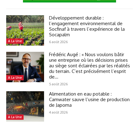
Développement durable :
l’engagement environnemental de
Socfinaf à travers l’expérience de la
Socapalm
A La Une
6 août 2026
Frédéric Augé : « Nous voulons bâtir
une entreprise où les décisions prises
au siège sont éclairées par les réalités
du terrain. C’est précisément l’esprit
de...
A La Une
5 août 2026
Alimentation en eau potable :
Camwater sauve l’usine de production
de Japoma
4 août 2026
A La Une