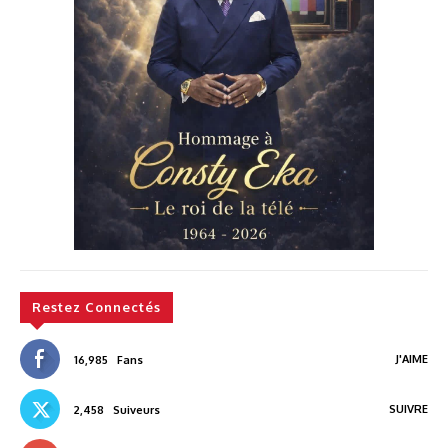
Restez Connectés
J'AIME
16,985
Fans
SUIVRE
2,458
Suiveurs