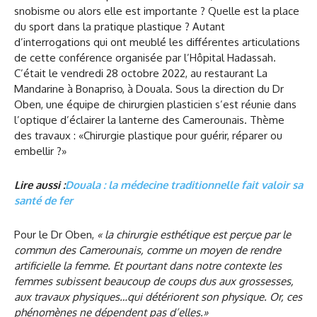
snobisme ou alors elle est importante ? Quelle est la place
du sport dans la pratique plastique ? Autant
d’interrogations qui ont meublé les différentes articulations
de cette conférence organisée par l’Hôpital Hadassah.
C’était le vendredi 28 octobre 2022, au restaurant La
Mandarine à Bonapriso, à Douala. Sous la direction du Dr
Oben, une équipe de chirurgien plasticien s’est réunie dans
l’optique d’éclairer la lanterne des Camerounais. Thème
des travaux : «Chirurgie plastique pour guérir, réparer ou
embellir ?»
Lire aussi :
Douala : la médecine traditionnelle fait valoir sa
santé de fer
Pour le Dr Oben,
« la chirurgie esthétique est perçue par le
commun des Camerounais, comme un moyen de rendre
artificielle la femme. Et pourtant dans notre contexte les
femmes subissent beaucoup de coups dus aux grossesses,
aux travaux physiques…qui détériorent son physique. Or, ces
phénomènes ne dépendent pas d’elles.»