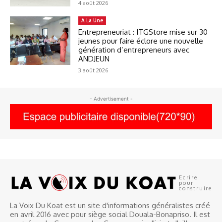
4 août 2026
A La Une
Entrepreneuriat : ITGStore mise sur 30
jeunes pour faire éclore une nouvelle
génération d’entrepreneurs avec
ANDJEUN
3 août 2026
- Advertisement -
Ecrire
pour
construire
La Voix Du Koat est un site d'informations généralistes créé
en avril 2016 avec pour siège social Douala-Bonapriso. Il est