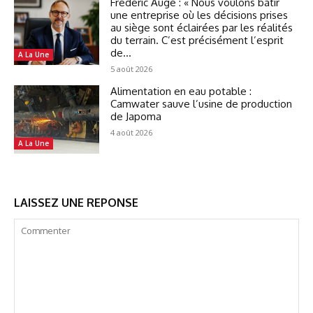
Frédéric Augé : « Nous voulons bâtir
une entreprise où les décisions prises
au siège sont éclairées par les réalités
du terrain. C’est précisément l’esprit
de...
A La Une
5 août 2026
Alimentation en eau potable :
Camwater sauve l’usine de production
de Japoma
4 août 2026
A La Une
LAISSEZ UNE REPONSE