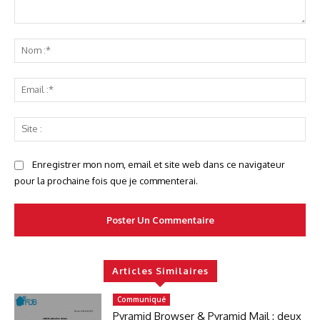
Commenter
No
:*
Ema
:*
Sit
:
Enregistrer mon nom, email et site web dans ce navigateur
pour la prochaine fois que je commenterai.
Articles Similaires
Communiqué
Pyramid Browser & Pyramid Mail : deux