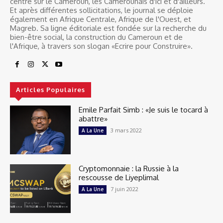
centré sur le Cameroun, les Camerounais d'ici et d'ailleurs.
Et après différentes sollicitations, le journal se déploie
également en Afrique Centrale, Afrique de l'Ouest, et
Magreb. Sa ligne éditoriale est fondée sur la recherche du
bien-être social, la construction du Cameroun et de
l'Afrique, à travers son slogan «Ecrire pour Construire».
Articles Populaires
Emile Parfait Simb : «Je suis le tocard à
abattre»
3 mars 2022
A La Une
Cryptomonnaie : la Russie à la
rescousse de Liyeplimal
7 juin 2022
A La Une