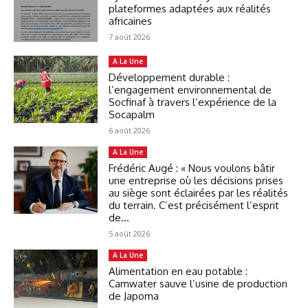
plateformes adaptées aux réalités
africaines
7 août 2026
A La Une
Développement durable :
l’engagement environnemental de
Socfinaf à travers l’expérience de la
Socapalm
6 août 2026
A La Une
Frédéric Augé : « Nous voulons bâtir
une entreprise où les décisions prises
au siège sont éclairées par les réalités
du terrain. C’est précisément l’esprit
de...
5 août 2026
A La Une
Alimentation en eau potable :
Camwater sauve l’usine de production
de Japoma