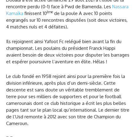
rencontre perdu (0-1) face à Pwd de Bamenda. Les
Nassara
ème
Kamaïka
finissent 10
de la poule A avec 10 points
engrangés sur 10 rencontres disputées (soit deux victoires,
4 matches nuls et 4 défaites).
Ils rejoignent ainsi Yafoot Fc relégué bien avant la fin du
championnat. Les poulains du président Franck Happi
avaient besoin de deux victoires pour disputer les barrages
et espérer poursuivre l’aventure en élite. Hélas !
Le club fondé en 1958 rejoint ainsi pour la première fois la
division inférieure, après plus d’un demi-siècle. Cette
descente est sans doute un véritable tremblement de
terre pour ses milliers de supporters et pour le football
camerounais dont ce club historique a écrit les plus belles
pages tant sur le plan local qu’international. Le dernier titre
de l’Usd remonte à 2012 avec son titre de Champion du
Cameroun.