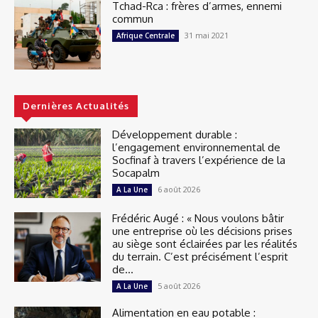
Tchad-Rca : frères d’armes, ennemi
commun
31 mai 2021
Afrique Centrale
Dernières Actualités
Développement durable :
l’engagement environnemental de
Socfinaf à travers l’expérience de la
Socapalm
6 août 2026
A La Une
Frédéric Augé : « Nous voulons bâtir
une entreprise où les décisions prises
au siège sont éclairées par les réalités
du terrain. C’est précisément l’esprit
de...
5 août 2026
A La Une
Alimentation en eau potable :