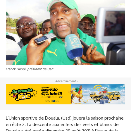
Franck Happi, président de Usd.
- Advertisement -
L’Union sportive de Douala, (Usd) jouera la saison prochaine
en élite 2. La descente aux enfers des verts et blancs de
Douala a été actée dimanche 29 août 2021 à l’issue de la