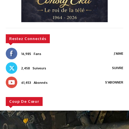
Restez Connectés
J'AIME
16,985
Fans
SUIVRE
2,458
Suiveurs
S'ABONNER
61,453
Abonnés
Coup De Cœur