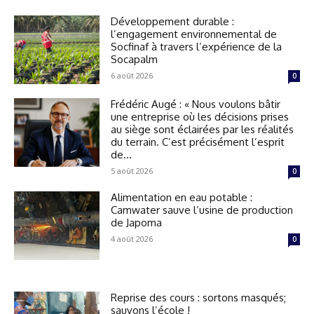
Développement durable :
l’engagement environnemental de
Socfinaf à travers l’expérience de la
Socapalm
6 août 2026
0
Frédéric Augé : « Nous voulons bâtir
une entreprise où les décisions prises
au siège sont éclairées par les réalités
du terrain. C’est précisément l’esprit
de...
5 août 2026
0
Alimentation en eau potable :
Camwater sauve l’usine de production
de Japoma
4 août 2026
0
Reprise des cours : sortons masqués;
sauvons l’école !