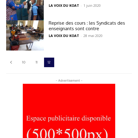
LA VOIX DU KOAT
-
1 juin 2020
Reprise des cours : les Syndicats des
enseignants sont contre
LA VOIX DU KOAT
-
28 mai 2020
10
11
12
- Advertisement -