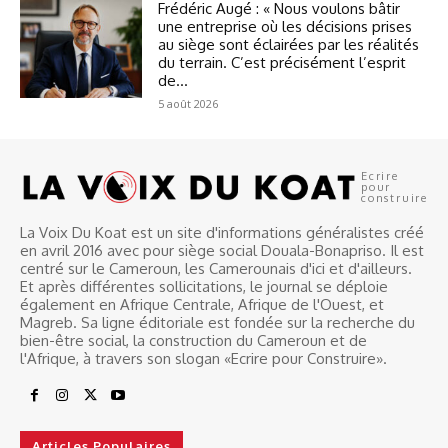
Frédéric Augé : « Nous voulons bâtir
une entreprise où les décisions prises
au siège sont éclairées par les réalités
du terrain. C’est précisément l’esprit
de...
5 août 2026
Ecrire
pour
construire
La Voix Du Koat est un site d'informations généralistes créé
en avril 2016 avec pour siège social Douala-Bonapriso. Il est
centré sur le Cameroun, les Camerounais d'ici et d'ailleurs.
Et après différentes sollicitations, le journal se déploie
également en Afrique Centrale, Afrique de l'Ouest, et
Magreb. Sa ligne éditoriale est fondée sur la recherche du
bien-être social, la construction du Cameroun et de
l'Afrique, à travers son slogan «Ecrire pour Construire».
Articles Populaires