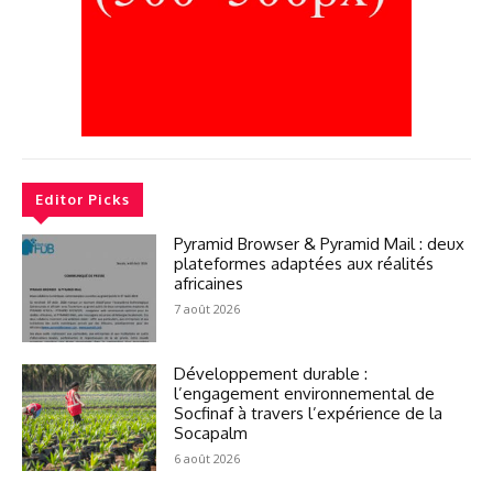
Editor Picks
Pyramid Browser & Pyramid Mail : deux
plateformes adaptées aux réalités
africaines
7 août 2026
Développement durable :
l’engagement environnemental de
Socfinaf à travers l’expérience de la
Socapalm
6 août 2026