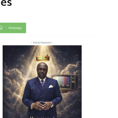
des
WhatsApp
- Advertisement -