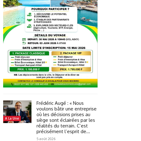
Frédéric Augé : « Nous
voulons bâtir une entreprise
où les décisions prises au
A La Une
siège sont éclairées par les
réalités du terrain. C’est
précisément l’esprit de...
5 août 2026