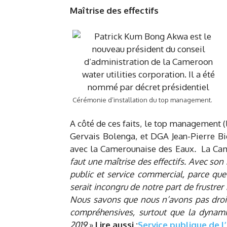
Maîtrise des effectifs
Cérémonie d’installation du top management.
A côté de ces faits, le top management 
Gervais Bolenga, et DGA Jean-Pierre Bid
avec la Camerounaise des Eaux
.
La Cam
faut une maîtrise des effectifs. Avec s
public et service commercial, parce qu
serait incongru de notre part de frustre
Nous savons que nous n’avons pas droit
compréhensives, surtout que la dynami
2019
.»
Lire aussi :
Service publique de l