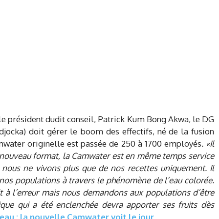
(le président dudit conseil, Patrick Kum Bong Akwa, le DG
jocka) doit gérer le boom des effectifs, né de la fusion
water originelle est passée de 250 à 1700 employés
. «Il
on nouveau format, la Camwater est en même temps service
e nous ne vivons plus que de nos recettes uniquement. Il
r nos populations à travers le phénomène de l’eau colorée.
 à l’erreur mais nous demandons aux populations d’être
que qui a été enclenchée devra apporter ses fruits dès
’eau : la nouvelle Camwater voit le jour