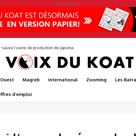
- Advertisement -
r sauve l’usine de production de Japoma
l’Ouest
Magreb
International
Zooming
Les Batr
ffres d’emploi