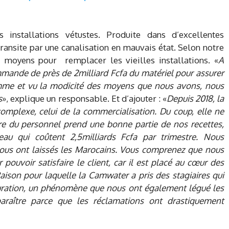
 installations vétustes. Produite dans d’excellentes
 transite par une canalisation en mauvais état. Selon notre
et moyens pour remplacer les vieilles installations. «
A
mmande de près de 2milliard Fcfa du matériel pour assurer
mme et vu la modicité des moyens que nous avons, nous
s
», explique un responsable. Et d’ajouter : «
Depuis 2018, la
omplexe, celui de la commercialisation. Du coup, elle ne
ire du personnel prend une bonne partie de nos recettes,
eau qui coûtent 2,5milliards Fcfa par trimestre. Nous
nous ont laissés les Marocains. Vous comprenez que nous
 pouvoir satisfaire le client, car il est placé au cœur des
aison pour laquelle la Camwater a pris des stagiaires qui
uration, un phénomène que nous ont également légué les
paraître parce que les réclamations ont drastiquement