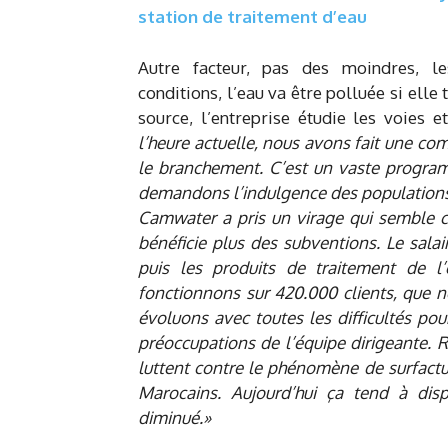
station de traitement d’eau
Autre facteur, pas des moindres, les
conditions, l’eau va être polluée si elle
source, l’entreprise étudie les voies 
l’heure actuelle, nous avons fait une co
le branchement. C’est un vaste progra
demandons l’indulgence des population
Camwater a pris un virage qui semble c
bénéficie plus des subventions. Le sala
puis les produits de traitement de l’
fonctionnons sur 420.000 clients, que 
évoluons avec toutes les difficultés pour
préoccupations de l’équipe dirigeante. R
luttent contre le phénomène de surfact
Marocains. Aujourd’hui ça tend à dis
diminué.»