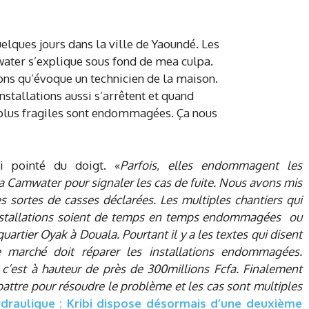
si pointé du doigt. «
Parfois
,
elles endommagent les
la Camwater pour signaler les cas de fuite. Nous avons mis
es sortes de casses déclarées. Les multiples chantiers qui
 installations soient de temps en temps endommagées ou
uartier Oyak à Douala. Pourtant il y a les textes qui disent
 marché doit réparer les installations endommagées.
 c’est à hauteur de près de 300millions Fcfa. Finalement
battre pour résoudre le problème et les cas sont multiples
draulique : Kribi dispose désormais d’une deuxième