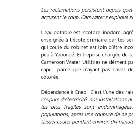
Les réclamations persistent depuis que
accusent le coup. Camwater s’explique s
L’eau potable est incolore, inodore, agré
enseignée à l’école primaire par les se
qui coule du robinet est loin d’être inc
peu à Yaoundé. Entreprise chargée de la
Cameroon Water Utilities ne dément pa
cape –parce que n’ayant pas l’aval d
colorée.
Dépendance à Eneo. C’est l’une des rai
coupure d’électricité, nos installations au
les plus fragiles sont endommagée
populations, après une coupure de ne pas 
laisser couler pendant environ dix minut