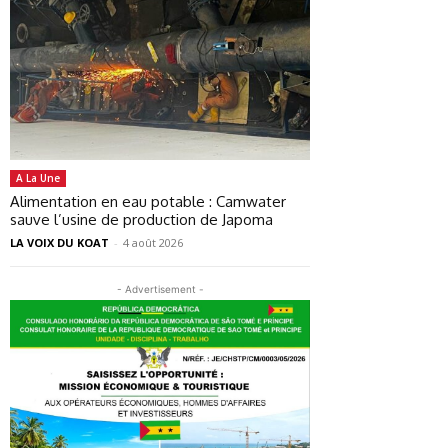
A La Une
Alimentation en eau potable : Camwater
sauve l’usine de production de Japoma
LA VOIX DU KOAT
-
4 août 2026
- Advertisement -