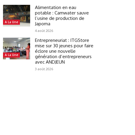
Alimentation en eau
potable : Camwater sauve
l’usine de production de
A La Une
Japoma
4 août 2026
Entrepreneuriat : ITGStore
mise sur 30 jeunes pour faire
éclore une nouvelle
A La Une
génération d’entrepreneurs
avec ANDJEUN
3 août 2026