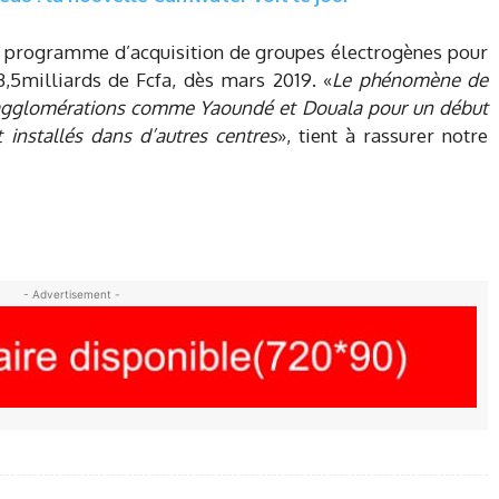
programme d’acquisition de groupes électrogènes pour
,5milliards de Fcfa, dès mars 2019. «
Le phénomène de
 agglomérations comme Yaoundé et Douala pour un début
t installés dans d’autres centres
», tient à rassurer notre
- Advertisement -