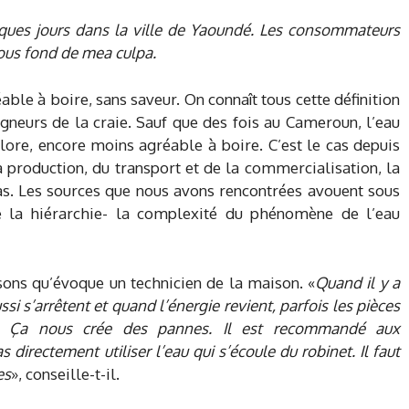
lques jours dans la ville de Yaoundé. Les consommateurs
ous fond de mea culpa.
able à boire, sans saveur. On connaît tous cette définition
igneurs de la craie. Sauf que des fois au Cameroun, l’eau
olore, encore moins agréable à boire. C’est le cas depuis
 production, du transport et de la commercialisation, la
s. Les sources que nous avons rencontrées avouent sous
e la hiérarchie- la complexité du phénomène de l’eau
sons qu’évoque un technicien de la maison. «
Quand il y a
ssi s’arrêtent et quand l’énergie revient, parfois les pièces
s. Ça nous crée des pannes. Il est recommandé aux
directement utiliser l’eau qui s’écoule du robinet. Il faut
es
», conseille-t-il.