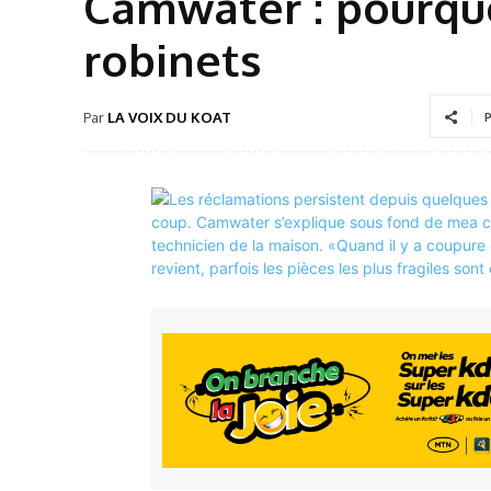
Camwater : pourquo
robinets
Par
LA VOIX DU KOAT
P