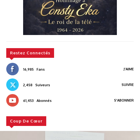
Restez Connectés
J'AIME
16,985
Fans
SUIVRE
2,458
Suiveurs
S'ABONNER
61,453
Abonnés
Coup De Cœur