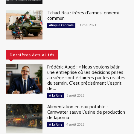
Tchad-Rca : frères d’armes, ennemi
commun
31 mai 2021
Afrique Centrale
Dernières Actualités
Frédéric Augé : « Nous voulons bâtir
une entreprise où les décisions prises
au siège sont éclairées par les réalités
du terrain. C’est précisément l’esprit
de...
5 août 2026
A La Une
Alimentation en eau potable :
Camwater sauve l’usine de production
de Japoma
4 août 2026
A La Une