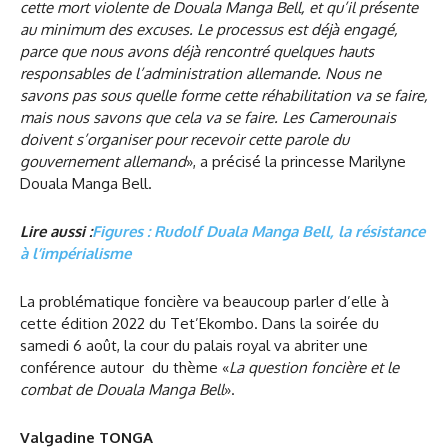
cette mort violente de Douala Manga Bell, et qu’il présente
au minimum des excuses. Le processus est déjà engagé,
parce que nous avons déjà rencontré quelques hauts
responsables de l’administration allemande. Nous ne
savons pas sous quelle forme cette réhabilitation va se faire,
mais nous savons que cela va se faire. Les Camerounais
doivent s’organiser pour recevoir cette parole du
gouvernement allemand
», a précisé la princesse Marilyne
Douala Manga Bell.
Lire aussi :
Figures : Rudolf Duala Manga Bell, la résistance
à l’impérialisme
La problématique foncière va beaucoup parler d’elle à
cette édition 2022 du Tet’Ekombo. Dans la soirée du
samedi 6 août, la cour du palais royal va abriter une
conférence autour du thème «
La question foncière et le
combat de Douala Manga Bell
».
Valgadine TONGA