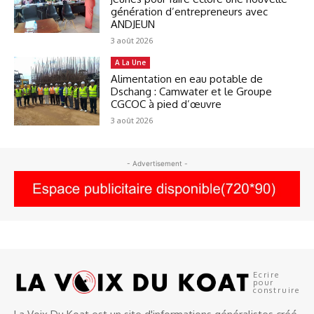
génération d’entrepreneurs avec
ANDJEUN
3 août 2026
A La Une
Alimentation en eau potable de
Dschang : Camwater et le Groupe
CGCOC à pied d’œuvre
3 août 2026
- Advertisement -
Ecrire
pour
construire