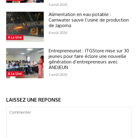
5 août 2026
Alimentation en eau potable :
Camwater sauve l’usine de production
de Japoma
4 août 2026
A La Une
Entrepreneuriat : ITGStore mise sur 30
jeunes pour faire éclore une nouvelle
génération d’entrepreneurs avec
ANDJEUN
A La Une
3 août 2026
LAISSEZ UNE REPONSE