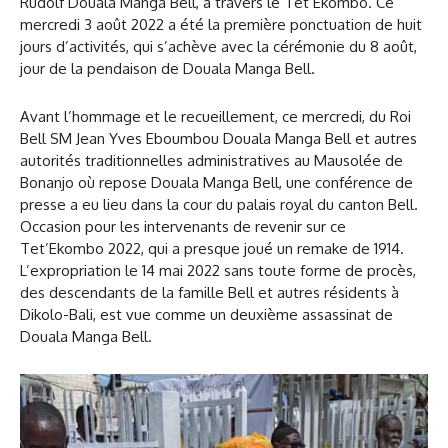
Rudolf Douala Manga Bell, à travers le Tet’Ekombo. Ce
mercredi 3 août 2022 a été la première ponctuation de huit
jours d’activités, qui s’achève avec la cérémonie du 8 août,
jour de la pendaison de Douala Manga Bell.
Avant l’hommage et le recueillement, ce mercredi, du Roi
Bell SM Jean Yves Eboumbou Douala Manga Bell et autres
autorités traditionnelles administratives au Mausolée de
Bonanjo où repose Douala Manga Bell, une conférence de
presse a eu lieu dans la cour du palais royal du canton Bell.
Occasion pour les intervenants de revenir sur ce
Tet’Ekombo 2022, qui a presque joué un remake de 1914.
L’expropriation le 14 mai 2022 sans toute forme de procès,
des descendants de la famille Bell et autres résidents à
Dikolo-Bali, est vue comme un deuxième assassinat de
Douala Manga Bell.