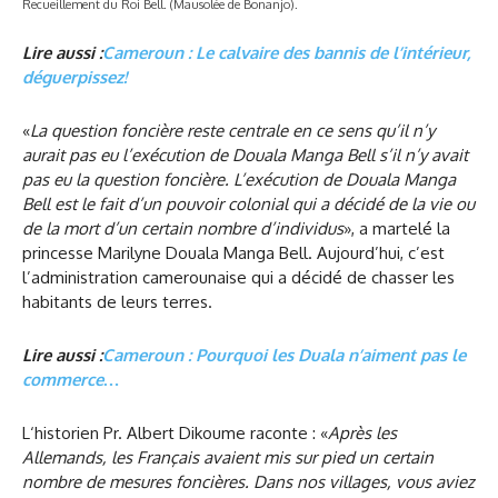
Recueillement du Roi Bell. (Mausolée de Bonanjo).
Lire aussi :
Cameroun : Le calvaire des bannis de l’intérieur,
déguerpissez!
«
La question foncière reste centrale en ce sens qu’il n’y
aurait pas eu l’exécution de Douala Manga Bell s’il n’y avait
pas eu la question foncière. L’exécution de Douala Manga
Bell est le fait d’un pouvoir colonial qui a décidé de la vie ou
de la mort d’un certain nombre d’individus
», a martelé la
princesse Marilyne Douala Manga Bell. Aujourd’hui, c’est
l’administration camerounaise qui a décidé de chasser les
habitants de leurs terres.
Lire aussi :
Cameroun : Pourquoi les Duala n’aiment pas le
commerce…
L‘historien Pr. Albert Dikoume raconte : «
Après les
Allemands, les Français avaient mis sur pied un certain
nombre de mesures foncières. Dans nos villages, vous aviez