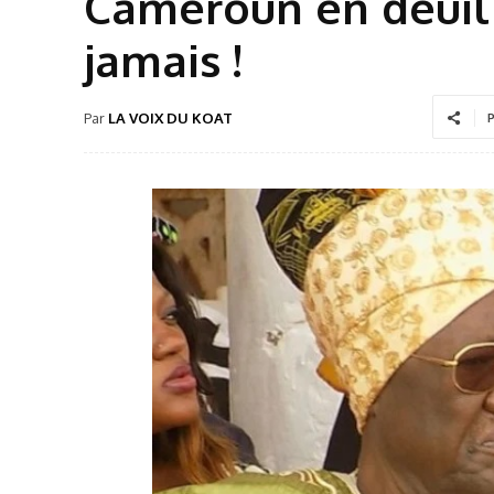
Cameroun en deuil
jamais !
Par
LA VOIX DU KOAT
P