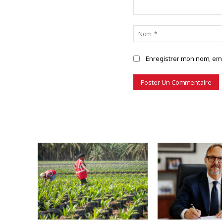
Commenter
Enregistrer mon nom, emai