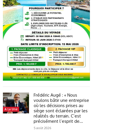
Frédéric Augé : « Nous
voulons bâtir une entreprise
où les décisions prises au
A La Une
siège sont éclairées par les
réalités du terrain. C’est
précisément l’esprit de...
5 août 2026