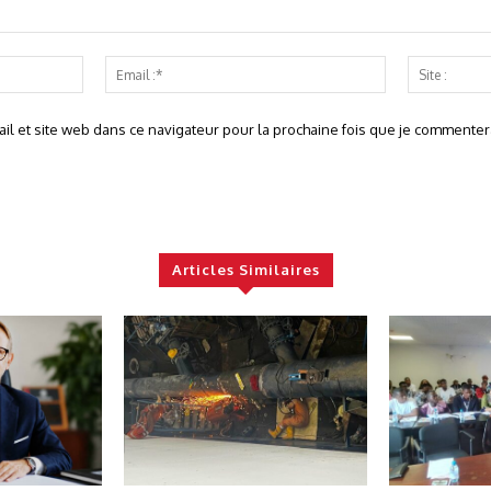
Nom
Email
:*
:*
l et site web dans ce navigateur pour la prochaine fois que je commentera
Articles Similaires