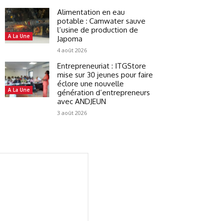
Alimentation en eau
potable : Camwater sauve
l’usine de production de
A La Une
Japoma
4 août 2026
Entrepreneuriat : ITGStore
mise sur 30 jeunes pour faire
éclore une nouvelle
A La Une
génération d’entrepreneurs
avec ANDJEUN
3 août 2026