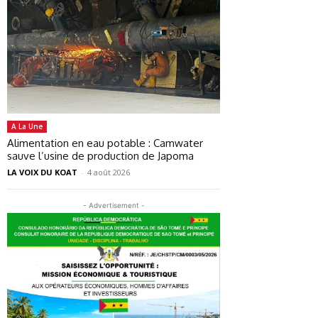
A La Une
Alimentation en eau potable : Camwater
sauve l’usine de production de Japoma
LA VOIX DU KOAT
-
4 août 2026
- Advertisement -