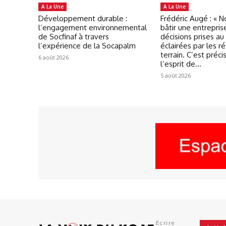
A La Une
A La Une
Développement durable :
Frédéric Augé : « 
l’engagement environnemental
bâtir une entrepris
de Socfinaf à travers
décisions prises au
l’expérience de la Socapalm
éclairées par les ré
terrain. C’est préc
6 août 2026
l’esprit de...
5 août 2026
Ecrire