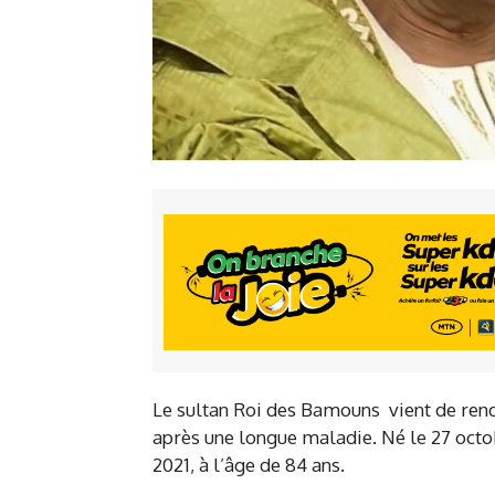
Le sultan Roi des Bamouns vient de rend
après une longue maladie. Né le 27 oct
2021, à l’âge de 84 ans.