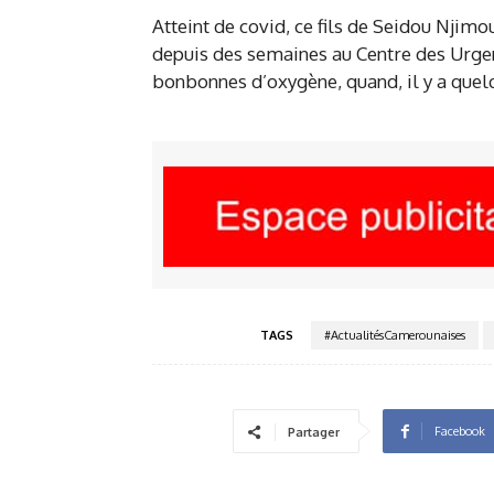
Atteint de covid, ce fils de Seidou Njim
depuis des semaines au Centre des Urgenc
bonbonnes d’oxygène, quand, il y a quelq
TAGS
#ActualitésCamerounaises
Facebook
Partager