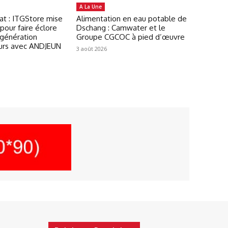
A La Une
at : ITGStore mise
Alimentation en eau potable de
pour faire éclore
Dschang : Camwater et le
 génération
Groupe CGCOC à pied d’œuvre
urs avec ANDJEUN
3 août 2026