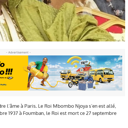
- Advertisement -
re l’âme à Paris. Le Roi Mbombo Njoya s’en est allé,
obre 1937 à Foumban, le Roi est mort ce 27 septembre