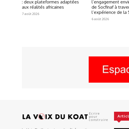
: deux plateformes adaptées
l’engagement env
aux réalités africaines
de Socfinaf à trave
l’expérience de la
7 août 2026
6 août 2026
Ecrire
Artic
pour
construire