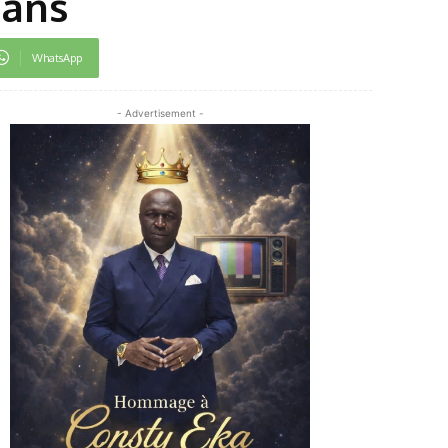
 ans
WhatsApp
- Advertisement -