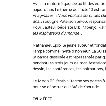
Avec la maturité gagnée au fil des éditi
aujourd’hui. Le thème de l’acte 10 est fo
imaginaire
».
«Nous voulons sortir des cli
ans»,
souligne Paterson Sikou, responsab
Pour l’auteur bédéiste Bibi Mbenjo,
«la 
les inspirateurs du monde».
Nathanaël Ejob, le jeune auteur et fonda
rampe comme invité d’honneur. La Suisse 
la bande dessinée est représentée par qua
pendant les trois jours de manifestation
dessin, les conférences, les animations, 
Le Mboa BD festival ferme ses portes à
pour se déporter du côté de Yaoundé.
Félix ÉPEE