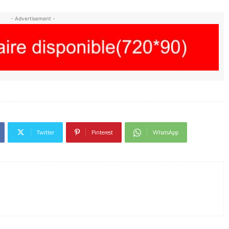
- Advertisement -
Twitter
Pinterest
WhatsApp