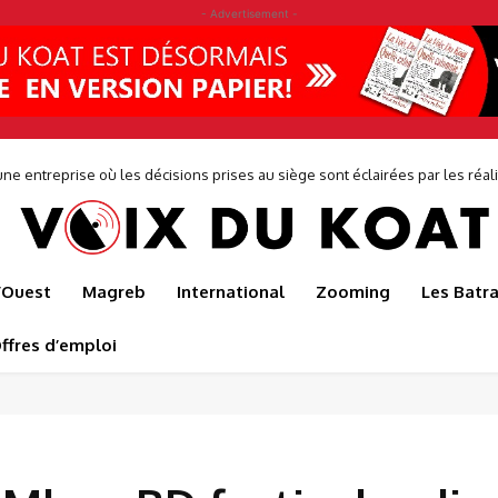
- Advertisement -
ne entreprise où les décisions prises au siège sont éclairées par les réalit
de...
l’Ouest
Magreb
International
Zooming
Les Batr
ffres d’emploi