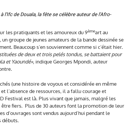
’Ifc de Douala, la fête se célèbre auteur de l’Afro-
ème
ur les pratiquants et les amoureux du 9
art au
, un groupe de jeunes amateurs de la bande dessinée se
ent. Beaucoup s’en souviennent comme si c’était hier.
tituées de deux et trois pelés tondus, se battaient pour
ala et Yaoundé»,
indique Georges Mpondi, auteur
ontre.
 clichés (une histoire de voyous et considérée en même
et l’absence de ressources, il a fallu courage et
 Festival est là. Plus vivant que jamais, malgré les
être fiers. Plus de 30 auteurs font la promotion de leur
ines d’ouvrages sont vendus aujourd’hui pendant le
s débuts.