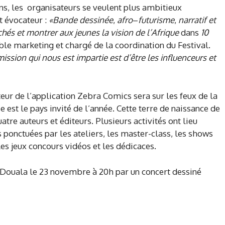
ons, les organisateurs se veulent plus ambitieux
rt évocateur :
«Bande dessinée
,
afro
–
futurisme
,
narratif et
chés et
montrer
aux jeunes la vision de l’Afrique
dans
10
le marketing et chargé de la coordination du Festival.
mission qui nous est impartie est d’être les influenceurs et
teur de l’application Zebra Comics sera sur les feux de la
est le pays invité de l’année. Cette terre de naissance de
tre auteurs et éditeurs. Plusieurs activités ont lieu
s ponctuées par les ateliers, les master-class, les shows
les jeux concours vidéos et les dédicaces.
 Douala le 23 novembre à 20h par un concert dessiné