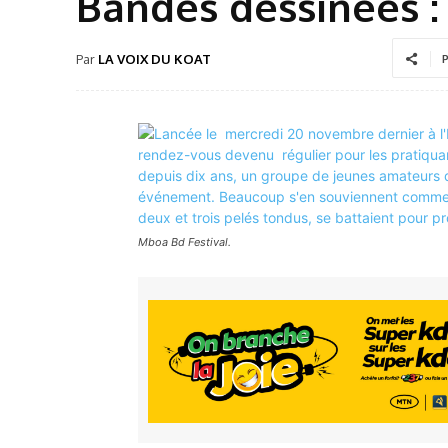
Bandes dessinées :
Par
LA VOIX DU KOAT
P
Mboa Bd Festival.