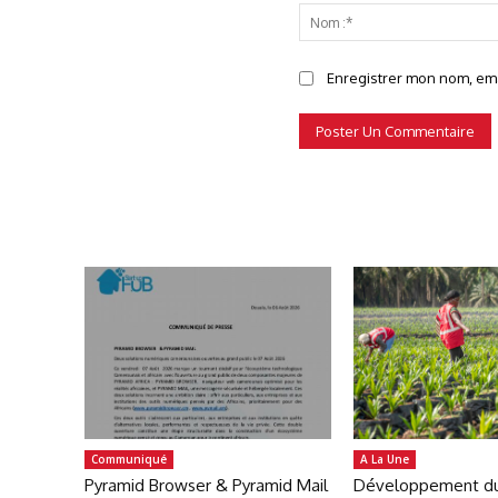
Enregistrer mon nom, emai
Communiqué
A La Une
Pyramid Browser & Pyramid Mail
Développement du