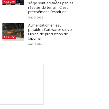
A La Une
siège sont éclairées par les
réalités du terrain. C’est
précisément l’esprit de...
5 août 2026
Alimentation en eau
potable : Camwater sauve
l’usine de production de
A La Une
Japoma
4 août 2026