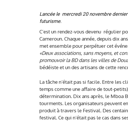
Lancée le mercredi 20 novembre dernier à l
futurisme.
C’est un rendez-vous devenu régulier po
Cameroun. Chaque année, depuis dix ans
met ensemble pour perpétuer cet événem
«Deux associations, sans moyens, et cons
promouvoir la BD dans les villes de Dou
bédéiste et un des artisans de cette renc
La tâche n‘était pas si facile. Entre les
temps comme une affaire de tout-petits) 
détermination. Dix ans après, le Mboa BD
tourments. Les organisateurs peuvent en 
produit à travers le Festival. Des centa
festival. Ce qui n’était pas le cas dans se