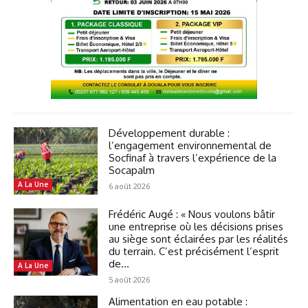
Développement durable :
l’engagement environnemental de
Socfinaf à travers l’expérience de la
Socapalm
A La Une
6 août 2026
Frédéric Augé : « Nous voulons bâtir
une entreprise où les décisions prises
au siège sont éclairées par les réalités
du terrain. C’est précisément l’esprit
de...
A La Une
5 août 2026
Alimentation en eau potable :