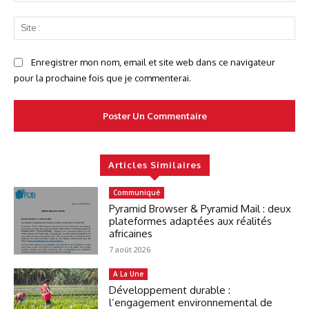
Sit
:
Enregistrer mon nom, email et site web dans ce navigateur
pour la prochaine fois que je commenterai.
Articles Similaires
Communiqué
Pyramid Browser & Pyramid Mail : deux
plateformes adaptées aux réalités
africaines
7 août 2026
A La Une
Développement durable :
l’engagement environnemental de