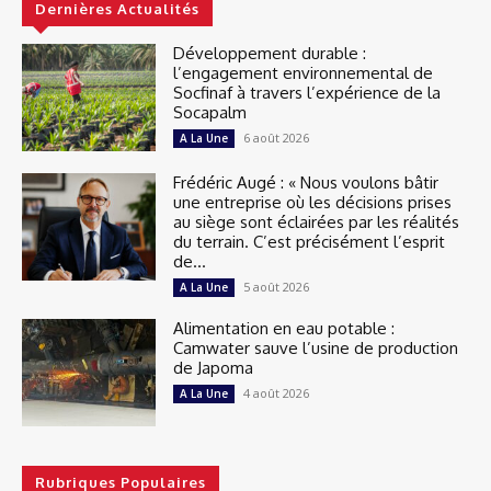
Dernières Actualités
Développement durable :
l’engagement environnemental de
Socfinaf à travers l’expérience de la
Socapalm
6 août 2026
A La Une
Frédéric Augé : « Nous voulons bâtir
une entreprise où les décisions prises
au siège sont éclairées par les réalités
du terrain. C’est précisément l’esprit
de...
5 août 2026
A La Une
Alimentation en eau potable :
Camwater sauve l’usine de production
de Japoma
4 août 2026
A La Une
Rubriques Populaires