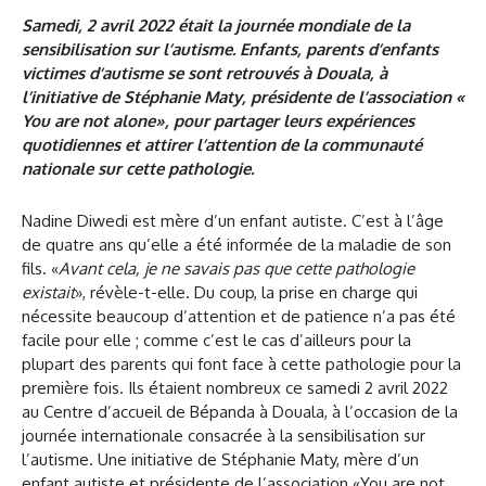
Samedi, 2 avril 2022 était la journée mondiale de la
sensibilisation sur l’autisme. Enfants, parents d’enfants
victimes d‘autisme se sont retrouvés à Douala, à
l’initiative de Stéphanie Maty, présidente de l’association «
You are not alone», pour partager leurs expériences
quotidiennes et attirer l’attention de la communauté
nationale sur cette pathologie.
Nadine Diwedi est mère d’un enfant autiste. C’est à l’âge
de quatre ans qu’elle a été informée de la maladie de son
fils. «
Avant cela, je ne savais pas que cette pathologie
existait
», révèle-t-elle. Du coup, la prise en charge qui
nécessite beaucoup d’attention et de patience n’a pas été
facile pour elle ; comme c’est le cas d’ailleurs pour la
plupart des parents qui font face à cette pathologie pour la
première fois. Ils étaient nombreux ce samedi 2 avril 2022
au Centre d’accueil de Bépanda à Douala, à l’occasion de la
journée internationale consacrée à la sensibilisation sur
l’autisme. Une initiative de Stéphanie Maty, mère d’un
enfant autiste et présidente de l’association «You are not