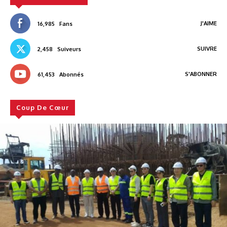
J'AIME
16,985
Fans
SUIVRE
2,458
Suiveurs
S'ABONNER
61,453
Abonnés
Coup De Cœur