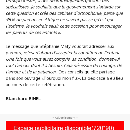
orthophonistes, à des neurothérapeutes qui sont des
spécialistes. Je souhaite que le gouvernement s’attarde sur
cette question et crée des cabines d’orthophonie, parce que
95% de parents en Afrique ne savent pas ce qu’est que
l’autisme. Je voudrais saisir cette occasion pour encourager
les parents de ces enfants
».
Le message que Stéphanie Maty voudrait adresser aux
parents
, «c’est d’abord d’accepter la condition de l’enfant.
Une fois que vous aurez compris sa condition, donnez-lui
tout l’amour dont il a besoin. Cela nécessite du courage, de
l’amour et de la patience
». Des conseils qu’elle partage
dans son ouvrage «Pourquoi mon fils». La dédicace a eu lieu
au cours de cette célébration.
Blanchard BIHEL
- Advertisement -