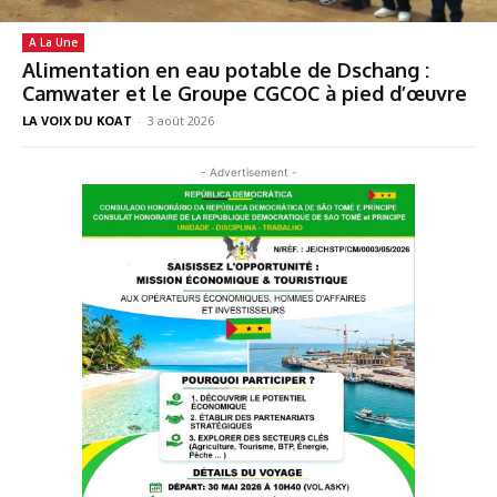
A La Une
Alimentation en eau potable de Dschang :
Camwater et le Groupe CGCOC à pied d’œuvre
LA VOIX DU KOAT
-
3 août 2026
- Advertisement -