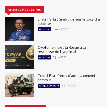
Articles Populaires
Emile Parfait Simb : «Je suis le tocard à
abattre»
3 mars 2022
A La Une
Cryptomonnaie : la Russie à la
rescousse de Liyeplimal
7 juin 2022
A La Une
Tchad-Rca : frères d’armes, ennemi
commun
31 mai 2021
Afrique Centrale