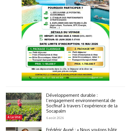
Développement durable :
l’engagement environnemental de
Socfinaf à travers l’expérience de la
Socapalm
A La Une
6 août 2026
Frédéric Augé : « Nous voulons bâtir