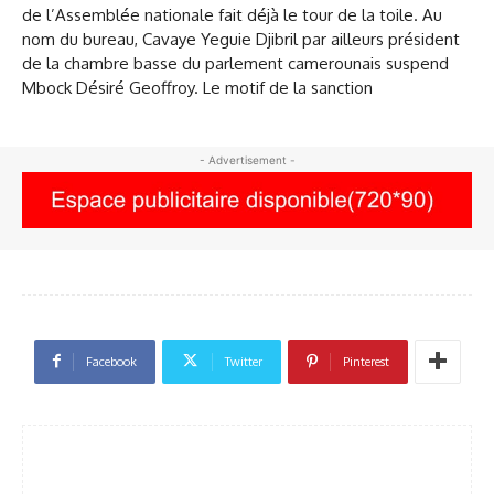
- Advertisement -
Facebook
Twitter
Pinterest