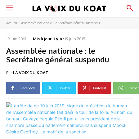
Accueil
Assemblée nationale : le Secrétaire général suspendu
19 juin 2019
Mis à jour il y'a :
19 juin 2019
Assemblée nationale : le
Secrétaire général suspendu
Par
LA VOIX DU KOAT
Facebook
Twitter
Pinterest
What