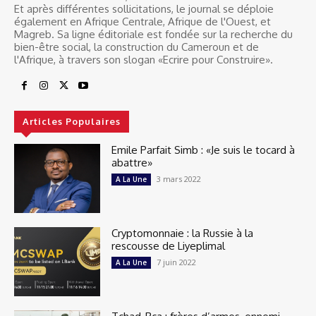
Et après différentes sollicitations, le journal se déploie
également en Afrique Centrale, Afrique de l'Ouest, et
Magreb. Sa ligne éditoriale est fondée sur la recherche du
bien-être social, la construction du Cameroun et de
l'Afrique, à travers son slogan «Ecrire pour Construire».
Articles Populaires
Emile Parfait Simb : «Je suis le tocard à
abattre»
3 mars 2022
A La Une
Cryptomonnaie : la Russie à la
rescousse de Liyeplimal
7 juin 2022
A La Une