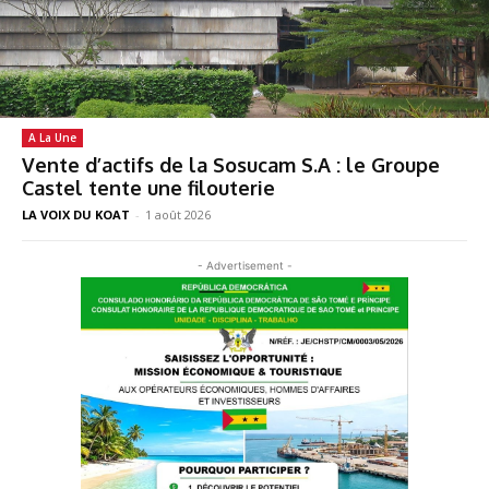
A La Une
Vente d’actifs de la Sosucam S.A : le Groupe
Castel tente une filouterie
LA VOIX DU KOAT
-
1 août 2026
- Advertisement -