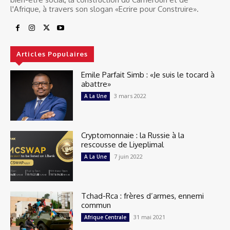
l'Afrique, à travers son slogan «Ecrire pour Construire».
Articles Populaires
Emile Parfait Simb : «Je suis le tocard à
abattre»
3 mars 2022
A La Une
Cryptomonnaie : la Russie à la
rescousse de Liyeplimal
7 juin 2022
A La Une
Tchad-Rca : frères d’armes, ennemi
commun
31 mai 2021
Afrique Centrale