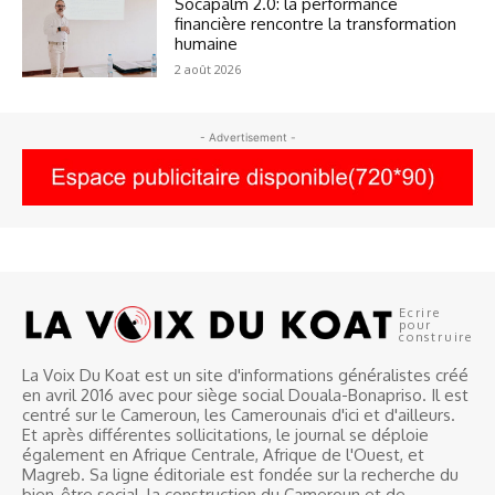
Socapalm 2.0: la performance
financière rencontre la transformation
humaine
2 août 2026
- Advertisement -
Ecrire
pour
construire
La Voix Du Koat est un site d'informations généralistes créé
en avril 2016 avec pour siège social Douala-Bonapriso. Il est
centré sur le Cameroun, les Camerounais d'ici et d'ailleurs.
Et après différentes sollicitations, le journal se déploie
également en Afrique Centrale, Afrique de l'Ouest, et
Magreb. Sa ligne éditoriale est fondée sur la recherche du
bien-être social, la construction du Cameroun et de