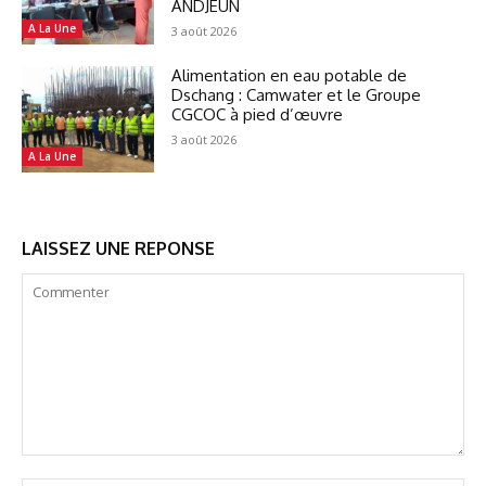
ANDJEUN
A La Une
3 août 2026
Alimentation en eau potable de
Dschang : Camwater et le Groupe
CGCOC à pied d’œuvre
3 août 2026
A La Une
LAISSEZ UNE REPONSE
Commenter