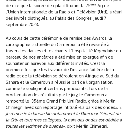
ème
de dire que la soirée de gala clôturant la 75
Ag de
l’Union Internationale de la Radio et Télévision (Urti), a réuni
des invités distingués, au Palais des Congrès, jeudi 7
septembre 2023.
Au cours de cette cérémonie de remise des Awards, la
cartographie culturelle du Cameroun a été revisitée à
travers les danses et les chants. L’hospitalité légendaire du
berceau de nos ancêtres a été mise en exergue afin de
souhaiter un aurevoir aux différents invités. C’est la
première fois que les travaux de l’instance faîtière de la
radio et de la télévision se déroulent en Afrique au Sud du
Sahara et le Cameroun a réussi le pari de l’organisation,
comme le soulignent certains participants. Lors de la
proclamation des résultats par le jury, le Cameroun a
remporté le 35ème Grand Prix Urti Radio, grâce à Merlin
Chimegni avec son reportage intitulé «La paix des ondes». «
Je remercie la hiérarchie notamment le Directeur Général de
la Crtv et tous mes collègues, la paix des ondes est dédiée à
toutes les victimes de guerres
», dixit Merlin Chimegni.