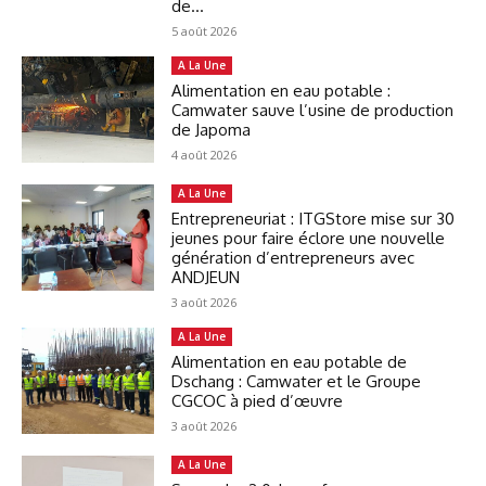
de...
5 août 2026
A La Une
Alimentation en eau potable :
Camwater sauve l’usine de production
de Japoma
4 août 2026
A La Une
Entrepreneuriat : ITGStore mise sur 30
jeunes pour faire éclore une nouvelle
génération d’entrepreneurs avec
ANDJEUN
3 août 2026
A La Une
Alimentation en eau potable de
Dschang : Camwater et le Groupe
CGCOC à pied d’œuvre
3 août 2026
A La Une