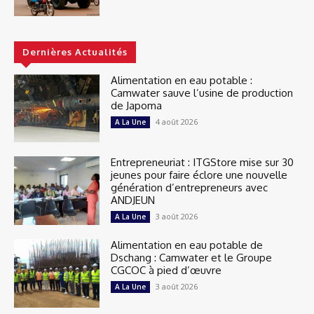
Dernières Actualités
Alimentation en eau potable :
Camwater sauve l’usine de production
de Japoma
4 août 2026
A La Une
Entrepreneuriat : ITGStore mise sur 30
jeunes pour faire éclore une nouvelle
génération d’entrepreneurs avec
ANDJEUN
3 août 2026
A La Une
Alimentation en eau potable de
Dschang : Camwater et le Groupe
CGCOC à pied d’œuvre
3 août 2026
A La Une