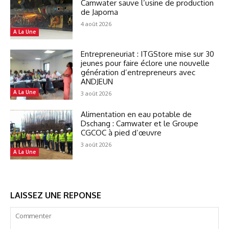
Camwater sauve l’usine de production
de Japoma
4 août 2026
A La Une
Entrepreneuriat : ITGStore mise sur 30
jeunes pour faire éclore une nouvelle
génération d’entrepreneurs avec
ANDJEUN
A La Une
3 août 2026
Alimentation en eau potable de
Dschang : Camwater et le Groupe
CGCOC à pied d’œuvre
3 août 2026
A La Une
LAISSEZ UNE REPONSE