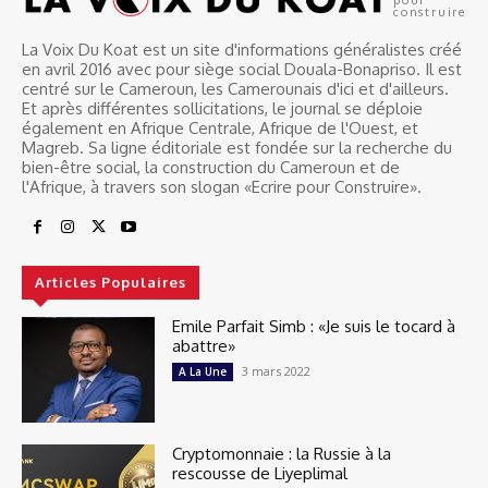
construire
La Voix Du Koat est un site d'informations généralistes créé
en avril 2016 avec pour siège social Douala-Bonapriso. Il est
centré sur le Cameroun, les Camerounais d'ici et d'ailleurs.
Et après différentes sollicitations, le journal se déploie
également en Afrique Centrale, Afrique de l'Ouest, et
Magreb. Sa ligne éditoriale est fondée sur la recherche du
bien-être social, la construction du Cameroun et de
l'Afrique, à travers son slogan «Ecrire pour Construire».
Articles Populaires
Emile Parfait Simb : «Je suis le tocard à
abattre»
3 mars 2022
A La Une
Cryptomonnaie : la Russie à la
rescousse de Liyeplimal