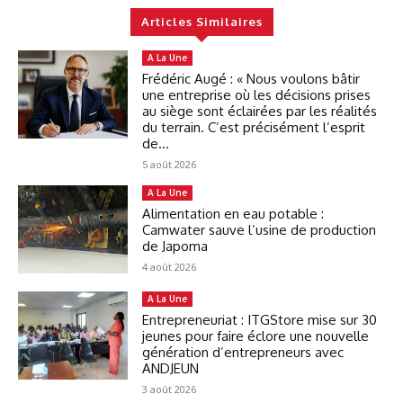
Articles Similaires
A La Une
Frédéric Augé : « Nous voulons bâtir
une entreprise où les décisions prises
au siège sont éclairées par les réalités
du terrain. C’est précisément l’esprit
de...
5 août 2026
A La Une
Alimentation en eau potable :
Camwater sauve l’usine de production
de Japoma
4 août 2026
A La Une
Entrepreneuriat : ITGStore mise sur 30
jeunes pour faire éclore une nouvelle
génération d’entrepreneurs avec
ANDJEUN
3 août 2026