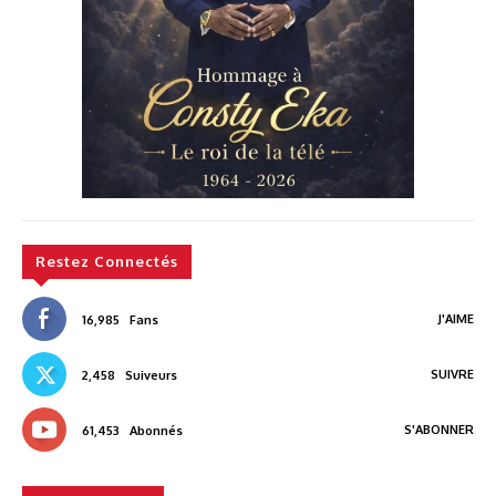
Restez Connectés
J'AIME
16,985
Fans
SUIVRE
2,458
Suiveurs
S'ABONNER
61,453
Abonnés