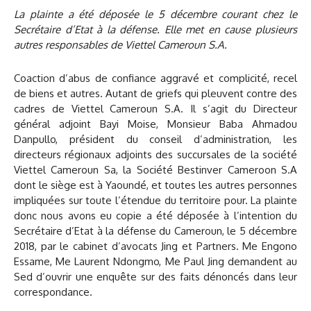
La plainte a été déposée le 5 décembre courant chez le
Secrétaire d’Etat à la défense. Elle met en cause plusieurs
autres responsables de Viettel Cameroun S.A.
Coaction d’abus de confiance aggravé et complicité, recel
de biens et autres. Autant de griefs qui pleuvent contre des
cadres de Viettel Cameroun S.A. Il s’agit du Directeur
général adjoint Bayi Moise, Monsieur Baba Ahmadou
Danpullo, président du conseil d’administration, les
directeurs régionaux adjoints des succursales de la société
Viettel Cameroun Sa, la Société Bestinver Cameroon S.A
dont le siège est à Yaoundé, et toutes les autres personnes
impliquées sur toute l’étendue du territoire pour. La plainte
donc nous avons eu copie a été déposée à l’intention du
Secrétaire d’Etat à la défense du Cameroun, le 5 décembre
2018, par le cabinet d’avocats Jing et Partners. Me Engono
Essame, Me Laurent Ndongmo, Me Paul Jing demandent au
Sed d’ouvrir une enquête sur des faits dénoncés dans leur
correspondance.