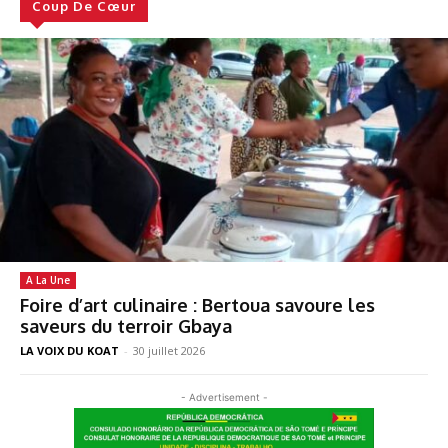
Coup De Cœur
A La Une
Foire d’art culinaire : Bertoua savoure les
saveurs du terroir Gbaya
LA VOIX DU KOAT
-
30 juillet 2026
- Advertisement -