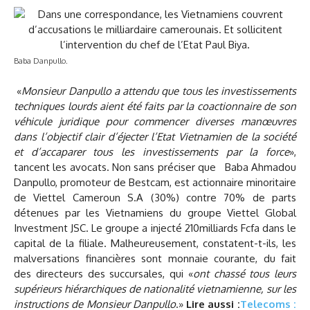
Baba Danpullo.
«
Monsieur Danpullo a attendu que tous les investissements
techniques lourds aient été faits par la coactionnaire de son
véhicule juridique pour commencer diverses manœuvres
dans l’objectif clair d’éjecter l’Etat Vietnamien de la société
et d’accaparer tous les investissements par la force
»,
tancent les avocats. Non sans préciser que Baba Ahmadou
Danpullo, promoteur de Bestcam, est actionnaire minoritaire
de Viettel Cameroun S.A (30%) contre 70% de parts
détenues par les Vietnamiens du groupe Viettel Global
Investment JSC. Le groupe a injecté 210milliards Fcfa dans le
capital de la filiale. Malheureusement, constatent-t-ils, les
malversations financières sont monnaie courante, du fait
des directeurs des succursales, qui «
ont chassé tous leurs
supérieurs hiérarchiques de nationalité vietnamienne, sur les
instructions de Monsieur Danpullo
.»
Lire aussi :
Telecoms :