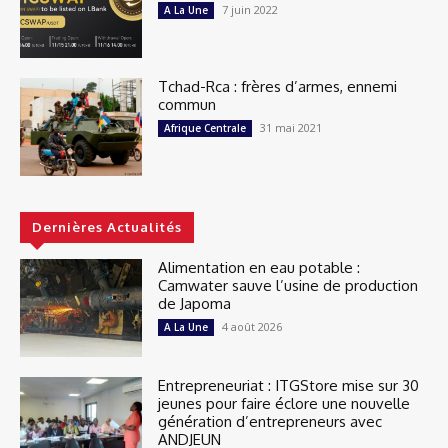
7 juin 2022
A La Une
Tchad-Rca : frères d’armes, ennemi
commun
31 mai 2021
Afrique Centrale
Dernières Actualités
Alimentation en eau potable :
Camwater sauve l’usine de production
de Japoma
4 août 2026
A La Une
Entrepreneuriat : ITGStore mise sur 30
jeunes pour faire éclore une nouvelle
génération d’entrepreneurs avec
ANDJEUN