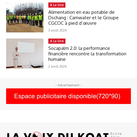
A La Une
Alimentation en eau potable de
Dschang : Camwater et le Groupe
CGCOC à pied d’œuvre
3 août 2026
A La Une
Socapalm 2.0: la performance
financière rencontre la transformation
humaine
2 août 2026
- Advertisement -
Ecrire
pour