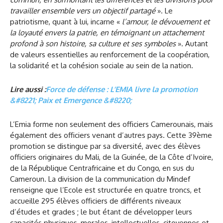
travailler ensemble vers un objectif partagé
». Le
patriotisme, quant à lui, incarne «
l’amour, le dévouement et
la loyauté envers la patrie, en témoignant un attachement
profond à son histoire, sa culture et ses symboles
». Autant
de valeurs essentielles au renforcement de la coopération,
la solidarité et la cohésion sociale au sein de la nation.
Lire aussi :
Force de défense : L’EMIA livre la promotion
&#8221; Paix et Emergence &#8220;
L’Emia forme non seulement des officiers Camerounais, mais
également des officiers venant d’autres pays. Cette 39ème
promotion se distingue par sa diversité, avec des élèves
officiers originaires du Mali, de la Guinée, de la Côte d’Ivoire,
de la République Centrafricaine et du Congo, en sus du
Cameroun. La division de la communication du Mindef
renseigne que l’Ecole est structurée en quatre troncs, et
accueille 295 élèves officiers de différents niveaux
d’études et grades ; le but étant de développer leurs
capacités physiques, morales, intellectuelles, citoyennes et