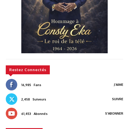
Restez Connectés
J'AIME
16,985
Fans
SUIVRE
2,458
Suiveurs
S'ABONNER
61,453
Abonnés