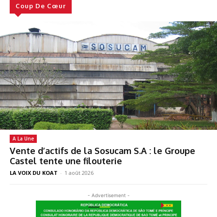
Coup De Cœur
A La Une
Vente d’actifs de la Sosucam S.A : le Groupe
Castel tente une filouterie
LA VOIX DU KOAT
-
1 août 2026
- Advertisement -