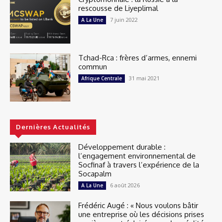
rescousse de Liyeplimal
7 juin 2022
A La Une
Tchad-Rca : frères d’armes, ennemi
commun
31 mai 2021
Afrique Centrale
Dernières Actualités
Développement durable :
l’engagement environnemental de
Socfinaf à travers l’expérience de la
Socapalm
6 août 2026
A La Une
Frédéric Augé : « Nous voulons bâtir
une entreprise où les décisions prises