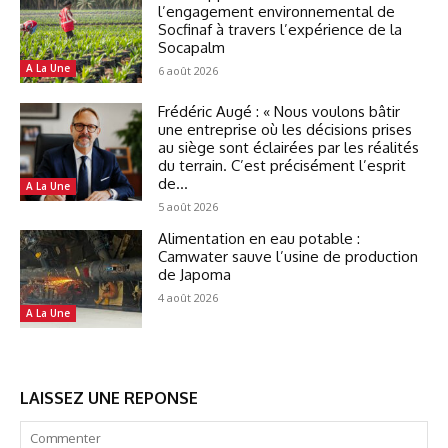
l’engagement environnemental de
Socfinaf à travers l’expérience de la
Socapalm
A La Une
6 août 2026
Frédéric Augé : « Nous voulons bâtir
une entreprise où les décisions prises
au siège sont éclairées par les réalités
du terrain. C’est précisément l’esprit
de...
A La Une
5 août 2026
Alimentation en eau potable :
Camwater sauve l’usine de production
de Japoma
4 août 2026
A La Une
LAISSEZ UNE REPONSE