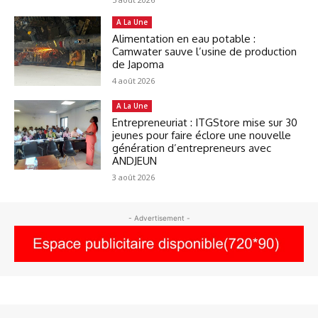
A La Une
Alimentation en eau potable :
Camwater sauve l’usine de production
de Japoma
4 août 2026
A La Une
Entrepreneuriat : ITGStore mise sur 30
jeunes pour faire éclore une nouvelle
génération d’entrepreneurs avec
ANDJEUN
3 août 2026
- Advertisement -