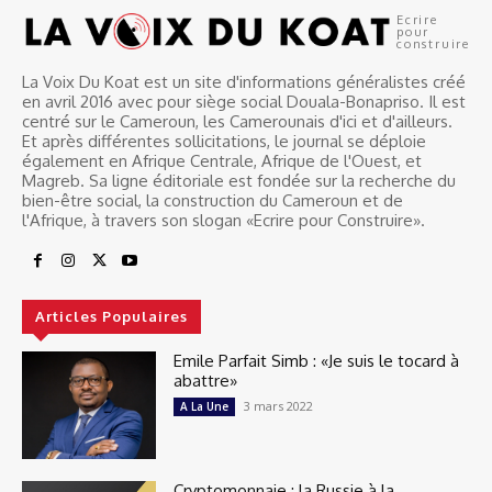
Ecrire
pour
construire
La Voix Du Koat est un site d'informations généralistes créé
en avril 2016 avec pour siège social Douala-Bonapriso. Il est
centré sur le Cameroun, les Camerounais d'ici et d'ailleurs.
Et après différentes sollicitations, le journal se déploie
également en Afrique Centrale, Afrique de l'Ouest, et
Magreb. Sa ligne éditoriale est fondée sur la recherche du
bien-être social, la construction du Cameroun et de
l'Afrique, à travers son slogan «Ecrire pour Construire».
Articles Populaires
Emile Parfait Simb : «Je suis le tocard à
abattre»
3 mars 2022
A La Une
Cryptomonnaie : la Russie à la