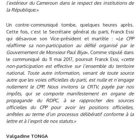
l’extérieur du Cameroun dans le respect des institutions de
la République
.»
Un contre-communiqué tombe, quelques heures après.
Cette fois, c’est le Secrétaire général du parti, Franck Essi
qui désavoue son Vice-président et martèle : «
Le CPP
réaffirme sa non-participation au défilé organisé par le
Gouvernement de Monsieur Paul Biya
». Comme stipulé dans
le communiqué du 11 mai 2017, poursuit Franck Essi, «
cette
non-participation est effective sur l’ensemble du territoire
national. Toute autre information, venant de toute source
autre que les voies officielles du parti, est nulle et n’engage
nullement le CPP.
Nous invitons la CRTV, payée par nos
impôts, qui se comporte manifestement en organe de
propagande du RDPC, à se rapprocher des sources
officielles du CPP pour avoir les positions officielles,
arrêtées au terme d’un processus délibératif conforme à la
lettre et à l’esprit de nos statuts
.»
Valgadine TONGA