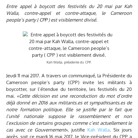
Entre appel à boycott des festivités du 20 mai par Kah
Walla, contre-appel
et
contre-attaque, le Cameroon
people
’s
party ( CPP ) est
visiblement divisé.
Kah Walla, présidente du CPP.
Jeudi 11 mai 2017. A travers un communiqué, la Présidente du
Cameroon people’s party (CPP) invite les militants à
boycotter, sur l’étendue du territoire, les festivités du 20
mai. «
Cette décision est une reconduction du mot d’ordre
déjà donné en 2016 aux militants.es et sympathisants.es de
notre formation politique. Elle se justifie par le fait que
l’unité nationale suppose le rassemblement et non
l’exclusion de certains groupes comme c’est actuellement le
cas avec ce Gouvernement
», justifie
Kah Walla
. Six jours
après, soit ce mardi 16 mai 2017, le Vice-président du CPP a