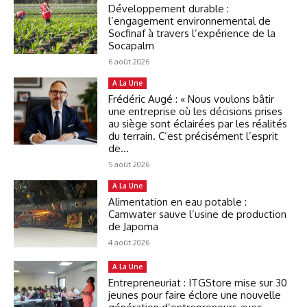
Développement durable :
l’engagement environnemental de
Socfinaf à travers l’expérience de la
Socapalm
6 août 2026
A La Une
Frédéric Augé : « Nous voulons bâtir
une entreprise où les décisions prises
au siège sont éclairées par les réalités
du terrain. C’est précisément l’esprit
de...
5 août 2026
A La Une
Alimentation en eau potable :
Camwater sauve l’usine de production
de Japoma
4 août 2026
A La Une
Entrepreneuriat : ITGStore mise sur 30
jeunes pour faire éclore une nouvelle