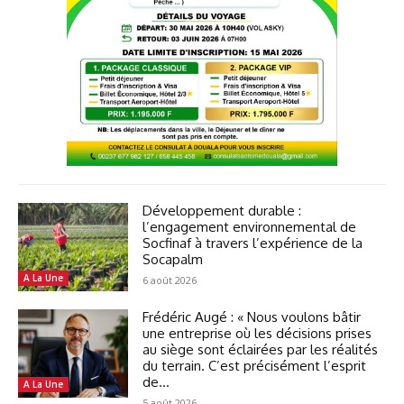
Développement durable :
l’engagement environnemental de
Socfinaf à travers l’expérience de la
Socapalm
A La Une
6 août 2026
Frédéric Augé : « Nous voulons bâtir
une entreprise où les décisions prises
au siège sont éclairées par les réalités
du terrain. C’est précisément l’esprit
de...
A La Une
5 août 2026