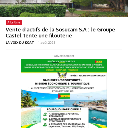
A La Une
Vente d’actifs de la Sosucam S.A : le Groupe
Castel tente une filouterie
LA VOIX DU KOAT
-
1 août 2026
- Advertisement -