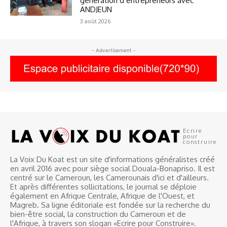
génération d’entrepreneurs avec
ANDJEUN
3 août 2026
- Advertisement -
Ecrire
pour
construire
La Voix Du Koat est un site d'informations généralistes créé
en avril 2016 avec pour siège social Douala-Bonapriso. Il est
centré sur le Cameroun, les Camerounais d'ici et d'ailleurs.
Et après différentes sollicitations, le journal se déploie
également en Afrique Centrale, Afrique de l'Ouest, et
Magreb. Sa ligne éditoriale est fondée sur la recherche du
bien-être social, la construction du Cameroun et de
l'Afrique, à travers son slogan «Ecrire pour Construire».