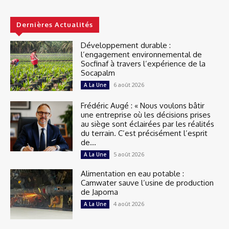
Dernières Actualités
Développement durable :
l’engagement environnemental de
Socfinaf à travers l’expérience de la
Socapalm
6 août 2026
A La Une
Frédéric Augé : « Nous voulons bâtir
une entreprise où les décisions prises
au siège sont éclairées par les réalités
du terrain. C’est précisément l’esprit
de...
5 août 2026
A La Une
Alimentation en eau potable :
Camwater sauve l’usine de production
de Japoma
4 août 2026
A La Une