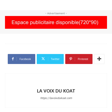
- Advertisement -
Facebook
Twitter
Pinterest
LA VOIX DU KOAT
https://lavoixdukoat.com