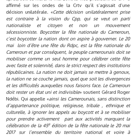
affirmé sur les ondes de la Crtv qu’il s’agissait d’une
décision unilatérale. «
Cette décision unilatéralement prise
est contraire à la vision du Cpp, qui se veut un parti
nationaliste et citoyen et non un mouvement
sécessionniste. Boycotter la fête nationale du Cameroun,
c’est boycotter la nation dont on aspire à gouverner. Le 20
mai loin d’être une fête du Rdpc, est la fête nationale du
Cameroun et par conséquent, le peuple camerounais doit se
mobiliser comme un seul homme pour célébrer cette fête
avec faste et solennité, dans le strict respect des institutions
républicaines. La nation ne doit jamais se mettre à genoux,
la nation ne se couche jamais, quel que soit les divergences
et les difficultés auxquelles nous faisons face. Le Cameroun
doit rester un état uni et indivisible
» soutient Gérard Roger
Ndébi. Qui appelle «
ainsi les Camerounais, sans distinction
d’appartenance politique, religieuse, tribale , ethnique et
culturelle, à ignorer les appels au boycott et à se mobiliser
pour prendre activement part aux activités marquant la
e
célébration de la 45
édition de la fête nationale le 20 mai
2017 sur l’ensemble du territoire national et voire à