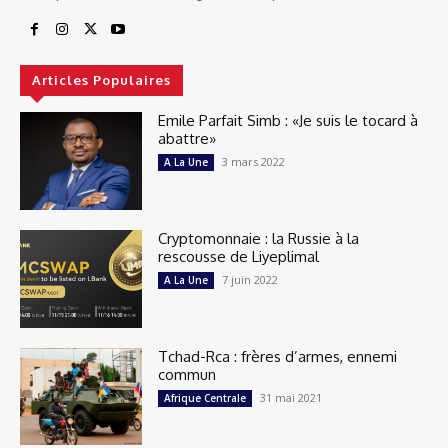
Articles Populaires
Emile Parfait Simb : «Je suis le tocard à
abattre»
3 mars 2022
A La Une
Cryptomonnaie : la Russie à la
rescousse de Liyeplimal
7 juin 2022
A La Une
Tchad-Rca : frères d’armes, ennemi
commun
31 mai 2021
Afrique Centrale