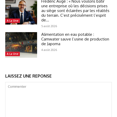
Frédéric Augé : « Nous voulons bâtir
une entreprise où les décisions prises
au siège sont éclairées par les réalités
du terrain. C’est précisément l’esprit
de...
A La Une
5 août 2026
Alimentation en eau potable :
Camwater sauve l’usine de production
de Japoma
4 août 2026
A La Une
LAISSEZ UNE REPONSE