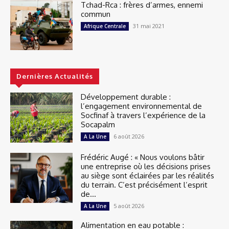
Tchad-Rca : frères d’armes, ennemi
commun
31 mai 2021
Afrique Centrale
Dernières Actualités
Développement durable :
l’engagement environnemental de
Socfinaf à travers l’expérience de la
Socapalm
6 août 2026
A La Une
Frédéric Augé : « Nous voulons bâtir
une entreprise où les décisions prises
au siège sont éclairées par les réalités
du terrain. C’est précisément l’esprit
de...
5 août 2026
A La Une
Alimentation en eau potable :