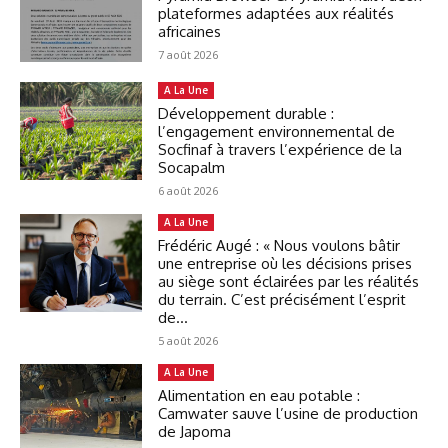
plateformes adaptées aux réalités
africaines
7 août 2026
A La Une
Développement durable :
l’engagement environnemental de
Socfinaf à travers l’expérience de la
Socapalm
6 août 2026
A La Une
Frédéric Augé : « Nous voulons bâtir
une entreprise où les décisions prises
au siège sont éclairées par les réalités
du terrain. C’est précisément l’esprit
de...
5 août 2026
A La Une
Alimentation en eau potable :
Camwater sauve l’usine de production
de Japoma