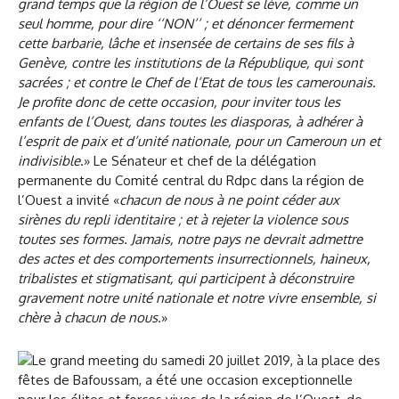
grand temps que la région de l’Ouest se lève, comme un
seul homme, pour dire ‘‘NON’’ ; et dénoncer fermement
cette barbarie, lâche et insensée de certains de ses fils à
Genève, contre les institutions de la République, qui sont
sacrées ; et contre le Chef de l’Etat de tous les camerounais.
Je profite donc de cette occasion, pour inviter tous les
enfants de l’Ouest, dans toutes les diasporas, à adhérer à
l’esprit de paix et d’unité nationale, pour un Cameroun un et
indivisible
.» Le Sénateur et chef de la délégation
permanente du Comité central du Rdpc dans la région de
l’Ouest a invité «
chacun de nous à ne point céder aux
sirènes du repli identitaire ; et à rejeter la violence sous
toutes ses formes. Jamais, notre pays ne devrait admettre
des actes et des comportements insurrectionnels, haineux,
tribalistes et stigmatisant, qui participent à déconstruire
gravement notre unité nationale et notre vivre ensemble, si
chère à chacun de nous
.»