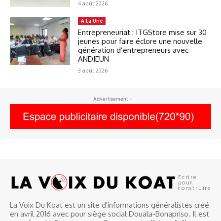
4 août 2026
A La Une
Entrepreneuriat : ITGStore mise sur 30
jeunes pour faire éclore une nouvelle
génération d’entrepreneurs avec
ANDJEUN
3 août 2026
- Advertisement -
Ecrire
pour
construire
La Voix Du Koat est un site d'informations généralistes créé
en avril 2016 avec pour siège social Douala-Bonapriso. Il est