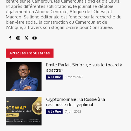
centré sur le Cameroun, les Camerounais d'ici et d'ailleurs.
Et après différentes sollicitations, le journal se déploie
également en Afrique Centrale, Afrique de l'Ouest, et
Magreb. Sa ligne éditoriale est fondée sur la recherche du
bien-être social, la construction du Cameroun et de
l'Afrique, à travers son slogan «Ecrire pour Construire».
Articles Populaires
Emile Parfait Simb : «Je suis le tocard à
abattre»
3 mars 2022
A La Une
Cryptomonnaie : la Russie à la
rescousse de Liyeplimal
7 juin 2022
A La Une