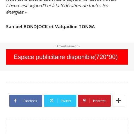
L’heure est aujourd’hui à la fédération de toutes les
énergies
.»
Samuel BONDJOCK et Valgadine TONGA
- Advertisement -
Facebook
Twitter
Pinterest