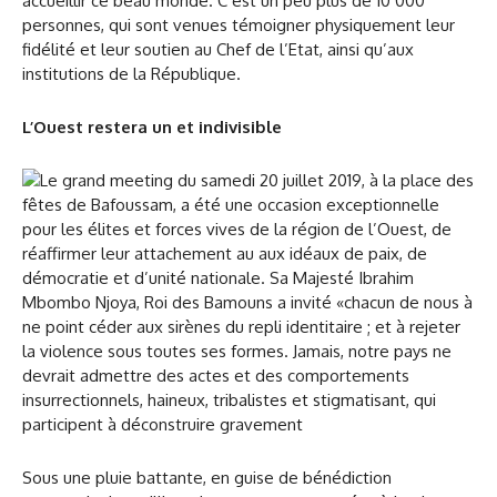
accueillir ce beau monde. C’est un peu plus de 10 000
personnes, qui sont venues témoigner physiquement leur
fidélité et leur soutien au Chef de l’Etat, ainsi qu’aux
institutions de la République.
L’Ouest restera un et indivisible
Sous une pluie battante, en guise de bénédiction