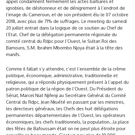
appel condamnent fermement les actes barbares et
ignobles, de déshonneur et de dénigrement à l’endroit de
l’image du Cameroun, et de son président élu le 07 octobre
2018, avec plus de 71% de suffrages. Le meeting du samedi
20 juillet entrait dans la logique de ce soutien au Chef de
l’Etat. Chef de la délégation permanente régionale du
comité central du Rdpc pour l’Ouest, le Sultan Roi des
Bamouns, S.M. Ibrahim Mbombo Njoya était à la tête des
manifs.
Comme il fallait s’y attendre, c’est l’ensemble de la crème
politique, économique, administrative, traditionnelle et
religieuse, qui a répondu physiquement présent à l’appel du
patron politique de la région de l’Ouest. Du Président du
Sénat, Marcel Niat Njifenji au Secrétaire Général du Comité
Central du Rdpc, Jean Nkuété en passant par les ministres,
les directeurs généraux, les Chefs des huit délégations
permanentes départementales de l’Ouest, les opérateurs
économiques, les chefs traditionnels, la population…la place
des fêtes de Bafoussam était on ne peut plus étroite pour