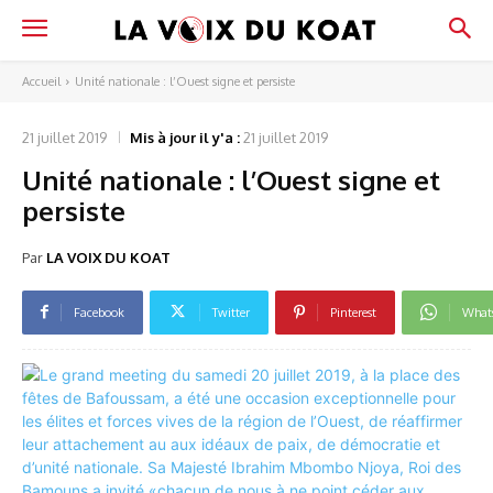
Accueil
Unité nationale : l’Ouest signe et persiste
21 juillet 2019
Mis à jour il y'a :
21 juillet 2019
Unité nationale : l’Ouest signe et
persiste
Par
LA VOIX DU KOAT
Facebook
Twitter
Pinterest
What