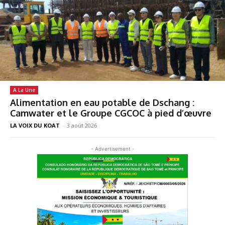
A La Une
Alimentation en eau potable de Dschang :
Camwater et le Groupe CGCOC à pied d’œuvre
LA VOIX DU KOAT
-
3 août 2026
- Advertisement -