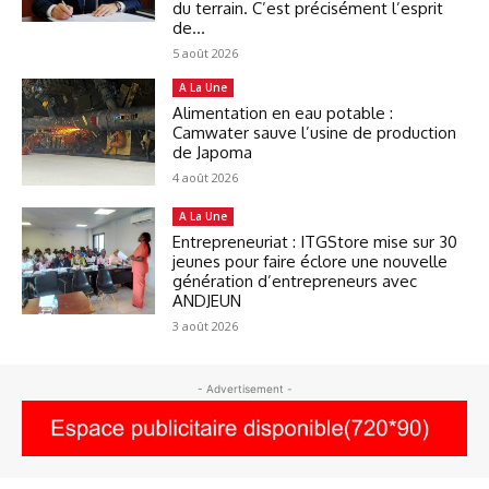
du terrain. C’est précisément l’esprit
de...
5 août 2026
A La Une
Alimentation en eau potable :
Camwater sauve l’usine de production
de Japoma
4 août 2026
A La Une
Entrepreneuriat : ITGStore mise sur 30
jeunes pour faire éclore une nouvelle
génération d’entrepreneurs avec
ANDJEUN
3 août 2026
- Advertisement -