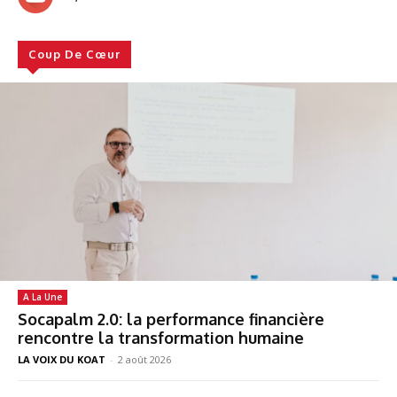
Coup De Cœur
A La Une
Socapalm 2.0: la performance financière
rencontre la transformation humaine
LA VOIX DU KOAT
-
2 août 2026