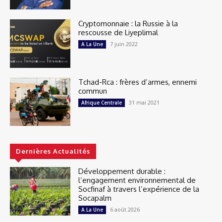
Cryptomonnaie : la Russie à la
rescousse de Liyeplimal
7 juin 2022
A La Une
Tchad-Rca : frères d’armes, ennemi
commun
31 mai 2021
Afrique Centrale
Dernières Actualités
Développement durable :
l’engagement environnemental de
Socfinaf à travers l’expérience de la
Socapalm
6 août 2026
A La Une