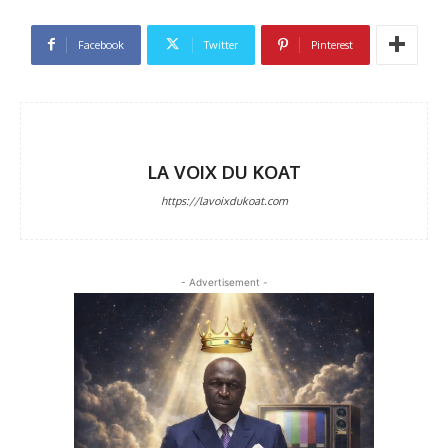
Facebook
Twitter
Pinterest
LA VOIX DU KOAT
https://lavoixdukoat.com
- Advertisement -