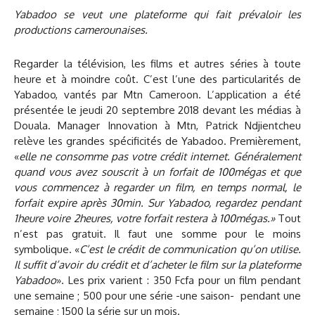
Yabadoo se veut une plateforme qui fait prévaloir les
productions camerounaises.
Regarder la télévision, les films et autres séries à toute
heure et à moindre coût. C’est l’une des particularités de
Yabadoo, vantés par Mtn Cameroon. L’application a été
présentée le jeudi 20 septembre 2018 devant les médias à
Douala. Manager Innovation à Mtn, Patrick Ndjientcheu
relève les grandes spécificités de Yabadoo. Premièrement,
«
elle ne consomme pas votre crédit internet. Généralement
quand vous avez souscrit à un forfait de 100mégas et que
vous commencez à regarder un film, en temps normal, le
forfait expire après 30min. Sur Yabadoo, regardez pendant
1heure voire 2heures, votre forfait restera à 100mégas.»
Tout
n’est pas gratuit. Il faut une somme pour le moins
symbolique. «
C’est le crédit de communication qu’on utilise.
Il suffit d’avoir du crédit et d’acheter le film sur la plateforme
Yabadoo
». Les prix varient : 350 Fcfa pour un film pendant
une semaine ; 500 pour une série -une saison- pendant une
semaine ; 1500 la série sur un mois.