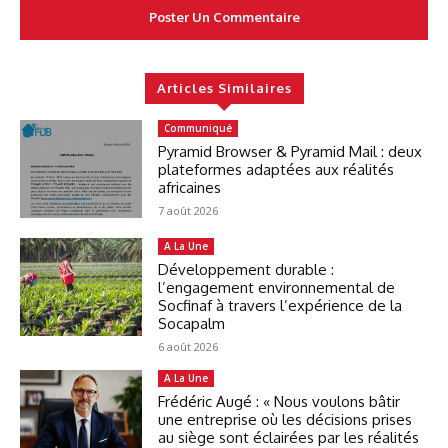
Articles Similaires
Communiqué
Pyramid Browser & Pyramid Mail : deux
plateformes adaptées aux réalités
africaines
7 août 2026
A La Une
Développement durable :
l’engagement environnemental de
Socfinaf à travers l’expérience de la
Socapalm
6 août 2026
A La Une
Frédéric Augé : « Nous voulons bâtir
une entreprise où les décisions prises
au siège sont éclairées par les réalités