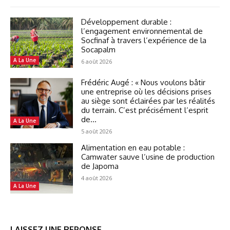
Développement durable :
l’engagement environnemental de
Socfinaf à travers l’expérience de la
Socapalm
A La Une
6 août 2026
Frédéric Augé : « Nous voulons bâtir
une entreprise où les décisions prises
au siège sont éclairées par les réalités
du terrain. C’est précisément l’esprit
de...
A La Une
5 août 2026
Alimentation en eau potable :
Camwater sauve l’usine de production
de Japoma
4 août 2026
A La Une
LAISSEZ UNE REPONSE