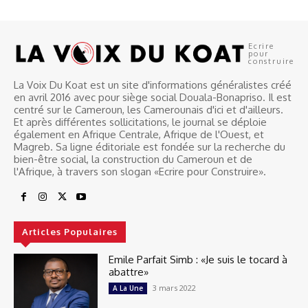
Ecrire
pour
construire
La Voix Du Koat est un site d'informations généralistes créé
en avril 2016 avec pour siège social Douala-Bonapriso. Il est
centré sur le Cameroun, les Camerounais d'ici et d'ailleurs.
Et après différentes sollicitations, le journal se déploie
également en Afrique Centrale, Afrique de l'Ouest, et
Magreb. Sa ligne éditoriale est fondée sur la recherche du
bien-être social, la construction du Cameroun et de
l'Afrique, à travers son slogan «Ecrire pour Construire».
Articles Populaires
Emile Parfait Simb : «Je suis le tocard à
abattre»
3 mars 2022
A La Une