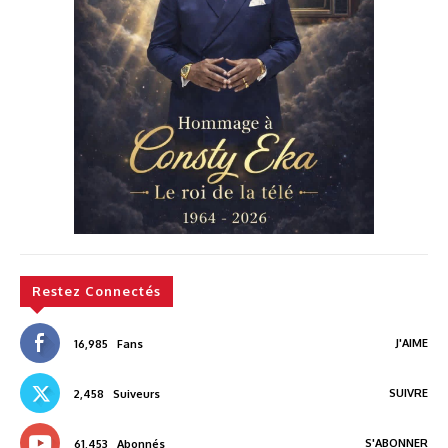
Restez Connectés
J'AIME
16,985
Fans
SUIVRE
2,458
Suiveurs
S'ABONNER
61,453
Abonnés