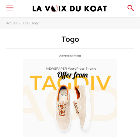
Accueil
Tags
Togo
Togo
- Advertisement -