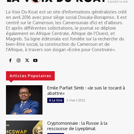
construire
La Voix Du Koat est un site d'informations généralistes créé
en avril 2016 avec pour siège social Douala-Bonapriso. Il est
centré sur le Cameroun, les Camerounais d'ici et d'ailleurs.
Et après différentes sollicitations, le journal se déploie
également en Afrique Centrale, Afrique de l'Ouest, et
Magreb. Sa ligne éditoriale est fondée sur la recherche du
bien-être social, la construction du Cameroun et de
l'Afrique, à travers son slogan «Ecrire pour Construire».
Articles Populaires
Emile Parfait Simb : «Je suis le tocard à
abattre»
3 mars 2022
A La Une
Cryptomonnaie : la Russie à la
rescousse de Liyeplimal