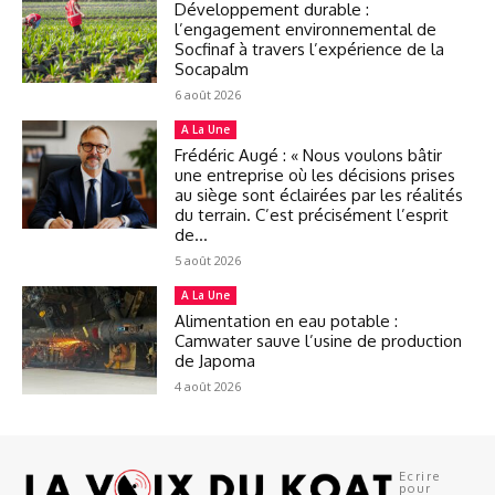
Développement durable :
l’engagement environnemental de
Socfinaf à travers l’expérience de la
Socapalm
6 août 2026
A La Une
Frédéric Augé : « Nous voulons bâtir
une entreprise où les décisions prises
au siège sont éclairées par les réalités
du terrain. C’est précisément l’esprit
de...
5 août 2026
A La Une
Alimentation en eau potable :
Camwater sauve l’usine de production
de Japoma
4 août 2026
Ecrire
pour