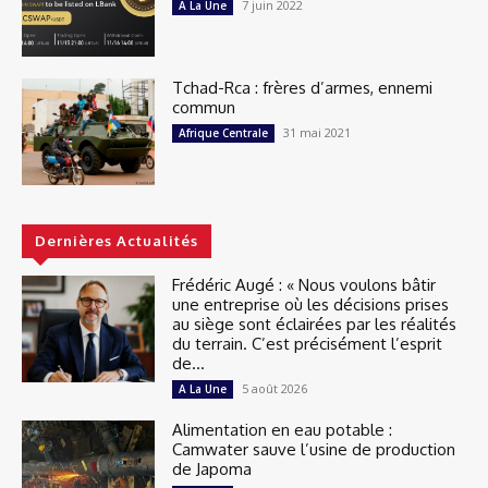
7 juin 2022
A La Une
Tchad-Rca : frères d’armes, ennemi
commun
31 mai 2021
Afrique Centrale
Dernières Actualités
Frédéric Augé : « Nous voulons bâtir
une entreprise où les décisions prises
au siège sont éclairées par les réalités
du terrain. C’est précisément l’esprit
de...
5 août 2026
A La Une
Alimentation en eau potable :
Camwater sauve l’usine de production
de Japoma