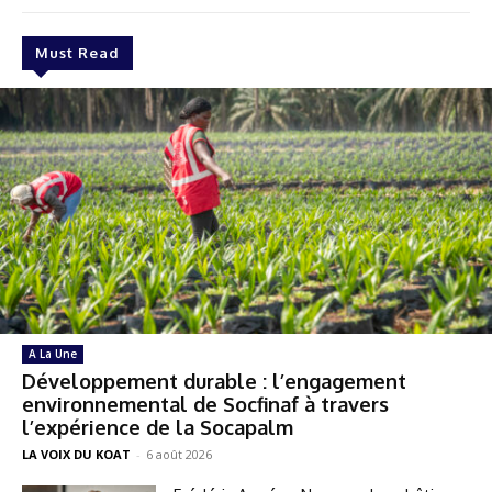
Must Read
A La Une
Développement durable : l’engagement
environnemental de Socfinaf à travers
l’expérience de la Socapalm
LA VOIX DU KOAT
-
6 août 2026