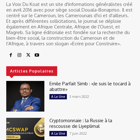
La Voix Du Koat est un site d'informations généralistes créé
en avril 2016 avec pour siège social Douala-Bonapriso. Il est
centré sur le Cameroun, les Camerounais d'ici et d'ailleurs.
Et après différentes sollicitations, le journal se déploie
également en Afrique Centrale, Afrique de l'Ouest, et
Magreb. Sa ligne éditoriale est fondée sur la recherche du
bien-être social, la construction du Cameroun et de
l'Afrique, à travers son slogan «Ecrire pour Construire».
Articles Populaires
Emile Parfait Simb : «Je suis le tocard à
abattre»
3 mars 2022
A La Une
Cryptomonnaie : la Russie à la
rescousse de Liyeplimal
7 juin 2022
A La Une