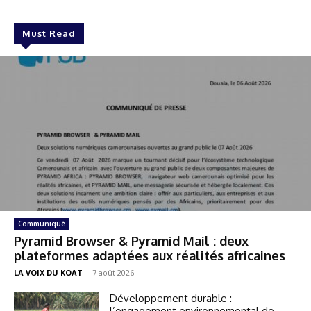
Must Read
Communiqué
Pyramid Browser & Pyramid Mail : deux
plateformes adaptées aux réalités africaines
LA VOIX DU KOAT
-
7 août 2026
Développement durable :
l’engagement environnemental de