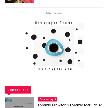
- Advertisement -
Editor Picks
Communiqué
Pyramid Browser & Pyramid Mail : deux