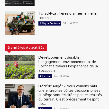
Tchad-Rca : frères d’armes, ennemi
commun
31 mai 2021
Afrique Centrale
Dernières Actualités
Développement durable :
l’engagement environnemental de
Socfinaf à travers l’expérience de la
Socapalm
6 août 2026
A La Une
Frédéric Augé : « Nous voulons bâtir
une entreprise où les décisions prises
au siège sont éclairées par les réalités
du terrain. C’est précisément l’esprit
de...