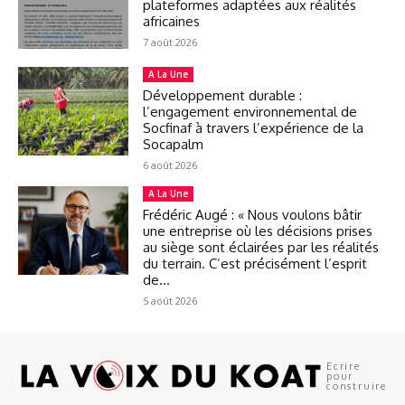
plateformes adaptées aux réalités
africaines
7 août 2026
A La Une
Développement durable :
l’engagement environnemental de
Socfinaf à travers l’expérience de la
Socapalm
6 août 2026
A La Une
Frédéric Augé : « Nous voulons bâtir
une entreprise où les décisions prises
au siège sont éclairées par les réalités
du terrain. C’est précisément l’esprit
de...
5 août 2026
Ecrire
pour
construire