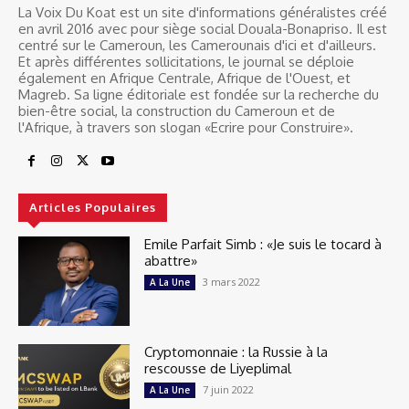
La Voix Du Koat est un site d'informations généralistes créé
en avril 2016 avec pour siège social Douala-Bonapriso. Il est
centré sur le Cameroun, les Camerounais d'ici et d'ailleurs.
Et après différentes sollicitations, le journal se déploie
également en Afrique Centrale, Afrique de l'Ouest, et
Magreb. Sa ligne éditoriale est fondée sur la recherche du
bien-être social, la construction du Cameroun et de
l'Afrique, à travers son slogan «Ecrire pour Construire».
Articles Populaires
Emile Parfait Simb : «Je suis le tocard à
abattre»
3 mars 2022
A La Une
Cryptomonnaie : la Russie à la
rescousse de Liyeplimal
7 juin 2022
A La Une