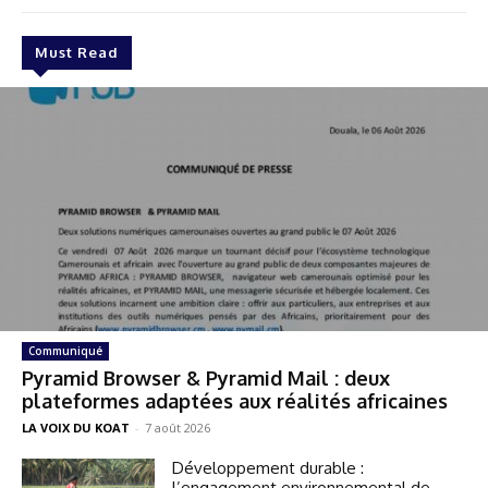
Must Read
Communiqué
Pyramid Browser & Pyramid Mail : deux
plateformes adaptées aux réalités africaines
LA VOIX DU KOAT
-
7 août 2026
Développement durable :
l’engagement environnemental de