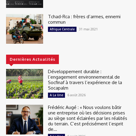
Tchad-Rca : frères d’armes, ennemi
commun
31 mai 2021
Afrique Centrale
Dernières Actualités
Développement durable :
l’engagement environnemental de
Socfinaf à travers l’expérience de la
Socapalm
6 août 2026
A La Une
Frédéric Augé : « Nous voulons bâtir
une entreprise où les décisions prises
au siège sont éclairées par les réalités
du terrain. C’est précisément l’esprit
de...