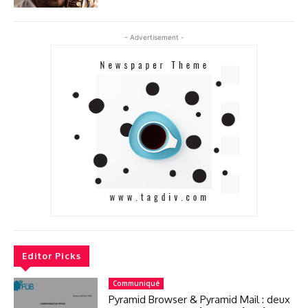
- Advertisement -
Editor Picks
Communiqué
Pyramid Browser & Pyramid Mail : deux