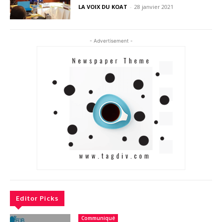
LA VOIX DU KOAT
-
28 janvier 2021
- Advertisement -
Editor Picks
Communiqué