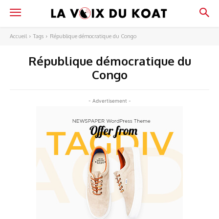
Accueil
Tags
République démocratique du Congo
République démocratique du
Congo
- Advertisement -