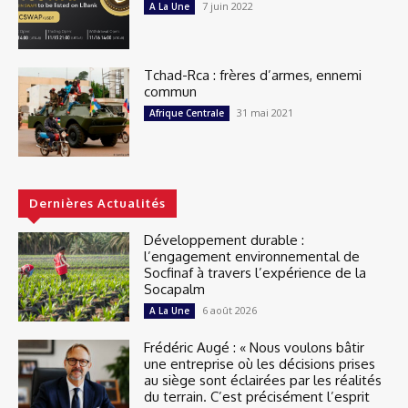
7 juin 2022
A La Une
Tchad-Rca : frères d’armes, ennemi
commun
31 mai 2021
Afrique Centrale
Dernières Actualités
Développement durable :
l’engagement environnemental de
Socfinaf à travers l’expérience de la
Socapalm
6 août 2026
A La Une
Frédéric Augé : « Nous voulons bâtir
une entreprise où les décisions prises
au siège sont éclairées par les réalités
du terrain. C’est précisément l’esprit