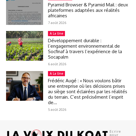
Pyramid Browser & Pyramid Mail : deux
plateformes adaptées aux réalités
africaines
7 août 2026
A La Une
Développement durable :
l’engagement environnemental de
Socfinaf à travers l’expérience de la
Socapalm
6 août 2026
A La Une
Frédéric Augé : « Nous voulons bâtir
une entreprise où les décisions prises
au siège sont éclairées par les réalités
du terrain. C’est précisément l’esprit
de...
5 août 2026
Ecrire
pour