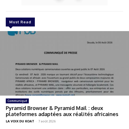
Must Read
Communiqué
Pyramid Browser & Pyramid Mail : deux
plateformes adaptées aux réalités africaines
LA VOIX DU KOAT
-
7 août 2026