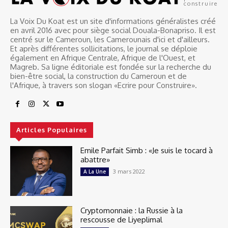
construire
La Voix Du Koat est un site d'informations généralistes créé
en avril 2016 avec pour siège social Douala-Bonapriso. Il est
centré sur le Cameroun, les Camerounais d'ici et d'ailleurs.
Et après différentes sollicitations, le journal se déploie
également en Afrique Centrale, Afrique de l'Ouest, et
Magreb. Sa ligne éditoriale est fondée sur la recherche du
bien-être social, la construction du Cameroun et de
l'Afrique, à travers son slogan «Ecrire pour Construire».
Articles Populaires
Emile Parfait Simb : «Je suis le tocard à
abattre»
3 mars 2022
A La Une
Cryptomonnaie : la Russie à la
rescousse de Liyeplimal