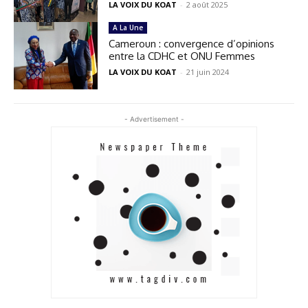
LA VOIX DU KOAT
-
2 août 2025
A La Une
Cameroun : convergence d’opinions
entre la CDHC et ONU Femmes
LA VOIX DU KOAT
-
21 juin 2024
- Advertisement -