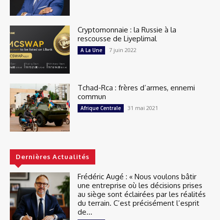
Cryptomonnaie : la Russie à la
rescousse de Liyeplimal
7 juin 2022
A La Une
Tchad-Rca : frères d’armes, ennemi
commun
31 mai 2021
Afrique Centrale
Dernières Actualités
Frédéric Augé : « Nous voulons bâtir
une entreprise où les décisions prises
au siège sont éclairées par les réalités
du terrain. C’est précisément l’esprit
de...