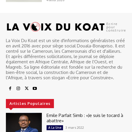
Ecrire
pour
construire
La Voix Du Koat est un site d'informations généralistes créé
en avril 2016 avec pour siège social Douala-Bonapriso. Il est
centré sur le Cameroun, les Camerounais d'ici et d'ailleurs.
Et après différentes sollicitations, le journal se déploie
également en Afrique Centrale, Afrique de l'Ouest, et
Magreb. Sa ligne éditoriale est fondée sur la recherche du
bien-être social, la construction du Cameroun et de
l'Afrique, à travers son slogan «Ecrire pour Construire».
Articles Populaires
Emile Parfait Simb : «Je suis le tocard à
abattre»
3 mars 2022
A La Une