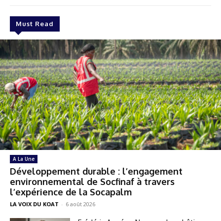
Must Read
A La Une
Développement durable : l’engagement
environnemental de Socfinaf à travers
l’expérience de la Socapalm
LA VOIX DU KOAT
-
6 août 2026