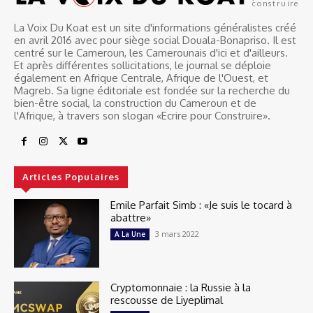
construire
La Voix Du Koat est un site d'informations généralistes créé
en avril 2016 avec pour siège social Douala-Bonapriso. Il est
centré sur le Cameroun, les Camerounais d'ici et d'ailleurs.
Et après différentes sollicitations, le journal se déploie
également en Afrique Centrale, Afrique de l'Ouest, et
Magreb. Sa ligne éditoriale est fondée sur la recherche du
bien-être social, la construction du Cameroun et de
l'Afrique, à travers son slogan «Ecrire pour Construire».
Articles Populaires
Emile Parfait Simb : «Je suis le tocard à
abattre»
3 mars 2022
A La Une
Cryptomonnaie : la Russie à la
rescousse de Liyeplimal