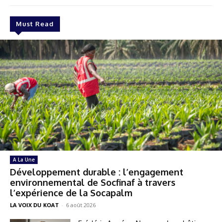
Must Read
A La Une
Développement durable : l’engagement
environnemental de Socfinaf à travers
l’expérience de la Socapalm
LA VOIX DU KOAT
-
6 août 2026