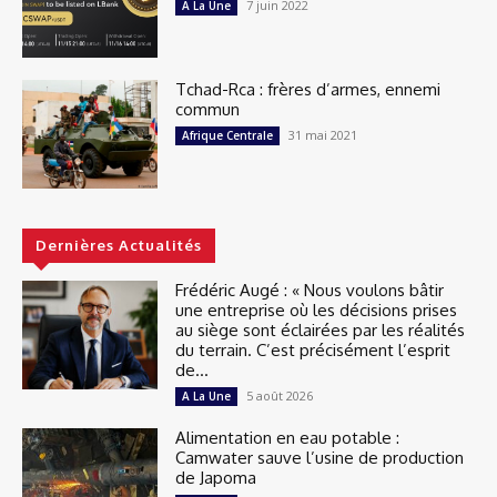
7 juin 2022
A La Une
Tchad-Rca : frères d’armes, ennemi
commun
31 mai 2021
Afrique Centrale
Dernières Actualités
Frédéric Augé : « Nous voulons bâtir
une entreprise où les décisions prises
au siège sont éclairées par les réalités
du terrain. C’est précisément l’esprit
de...
5 août 2026
A La Une
Alimentation en eau potable :
Camwater sauve l’usine de production
de Japoma