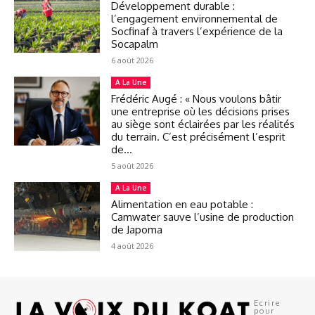
Développement durable :
l’engagement environnemental de
Socfinaf à travers l’expérience de la
Socapalm
6 août 2026
A La Une
Frédéric Augé : « Nous voulons bâtir
une entreprise où les décisions prises
au siège sont éclairées par les réalités
du terrain. C’est précisément l’esprit
de...
5 août 2026
A La Une
Alimentation en eau potable :
Camwater sauve l’usine de production
de Japoma
4 août 2026
Ecrire
pour