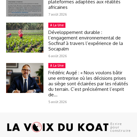
plateformes adaptées aux réalités
africaines
7 août 2026
A La Une
Développement durable :
l’engagement environnemental de
Socfinaf à travers l’expérience de la
Socapalm
6 août 2026
A La Une
Frédéric Augé : « Nous voulons bâtir
une entreprise où les décisions prises
au siège sont éclairées par les réalités
du terrain. C’est précisément l’esprit
de...
5 août 2026
Ecrire
pour
construire