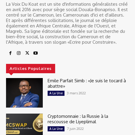
La Voix Du Koat est un site d'informations généralistes créé
en avril 2016 avec pour siège social Douala-Bonapriso. Il est
centré sur le Cameroun, les Camerounais d'ici et d'ailleurs.
Et après différentes sollicitations, le journal se déploie
également en Afrique Centrale, Afrique de l'Ouest, et
Magreb. Sa ligne éditoriale est fondée sur la recherche du
bien-être social, la construction du Cameroun et de
l'Afrique, à travers son slogan «Ecrire pour Construire».
Articles Populaires
Emile Parfait Simb : «Je suis le tocard à
abattre»
3 mars 2022
A La Une
Cryptomonnaie : la Russie à la
rescousse de Liyeplimal
7 juin 2022
A La Une