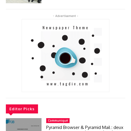
- Advertisement -
Editor Picks
Communiqué
Pyramid Browser & Pyramid Mail : deux