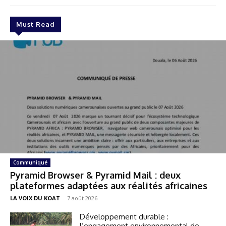
Must Read
Communiqué
Pyramid Browser & Pyramid Mail : deux
plateformes adaptées aux réalités africaines
LA VOIX DU KOAT
-
7 août 2026
Développement durable :
l’engagement environnemental de