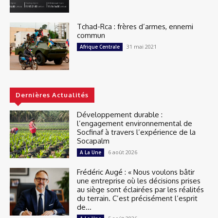
Tchad-Rca : frères d’armes, ennemi
commun
31 mai 2021
Afrique Centrale
Dernières Actualités
Développement durable :
l’engagement environnemental de
Socfinaf à travers l’expérience de la
Socapalm
6 août 2026
A La Une
Frédéric Augé : « Nous voulons bâtir
une entreprise où les décisions prises
au siège sont éclairées par les réalités
du terrain. C’est précisément l’esprit
de...