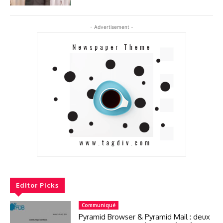
- Advertisement -
Editor Picks
Communiqué
Pyramid Browser & Pyramid Mail : deux