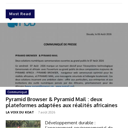
Must Read
Communiqué
Pyramid Browser & Pyramid Mail : deux
plateformes adaptées aux réalités africaines
LA VOIX DU KOAT
-
7 août 2026
Développement durable :
l’engagement environnemental de