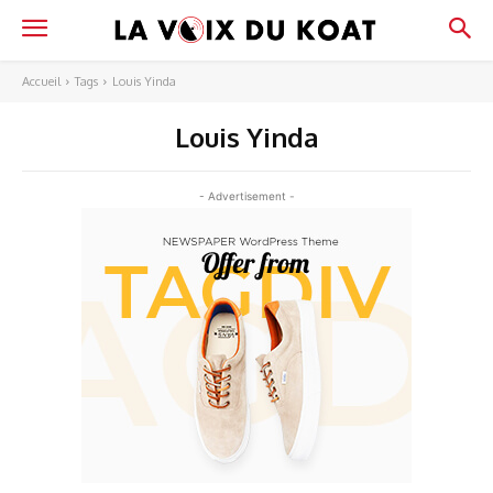
Accueil
Tags
Louis Yinda
Louis Yinda
- Advertisement -