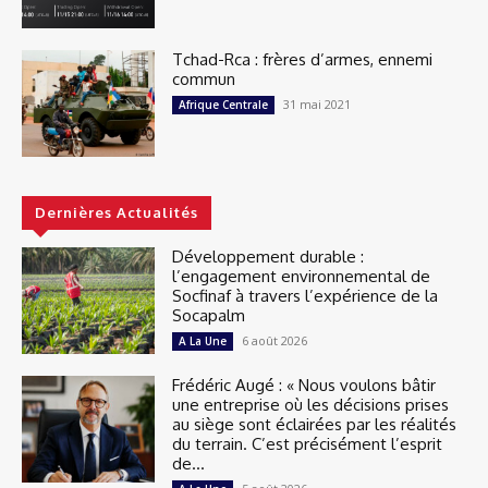
Tchad-Rca : frères d’armes, ennemi
commun
31 mai 2021
Afrique Centrale
Dernières Actualités
Développement durable :
l’engagement environnemental de
Socfinaf à travers l’expérience de la
Socapalm
6 août 2026
A La Une
Frédéric Augé : « Nous voulons bâtir
une entreprise où les décisions prises
au siège sont éclairées par les réalités
du terrain. C’est précisément l’esprit
de...