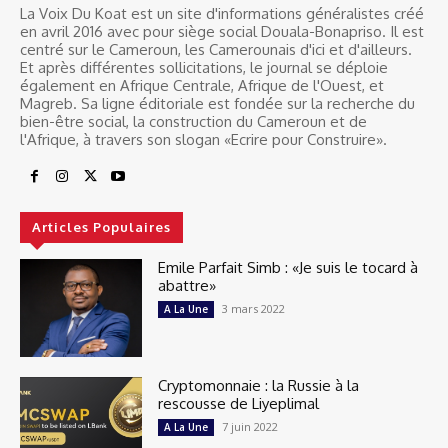
La Voix Du Koat est un site d'informations généralistes créé
en avril 2016 avec pour siège social Douala-Bonapriso. Il est
centré sur le Cameroun, les Camerounais d'ici et d'ailleurs.
Et après différentes sollicitations, le journal se déploie
également en Afrique Centrale, Afrique de l'Ouest, et
Magreb. Sa ligne éditoriale est fondée sur la recherche du
bien-être social, la construction du Cameroun et de
l'Afrique, à travers son slogan «Ecrire pour Construire».
Articles Populaires
Emile Parfait Simb : «Je suis le tocard à
abattre»
3 mars 2022
A La Une
Cryptomonnaie : la Russie à la
rescousse de Liyeplimal
7 juin 2022
A La Une