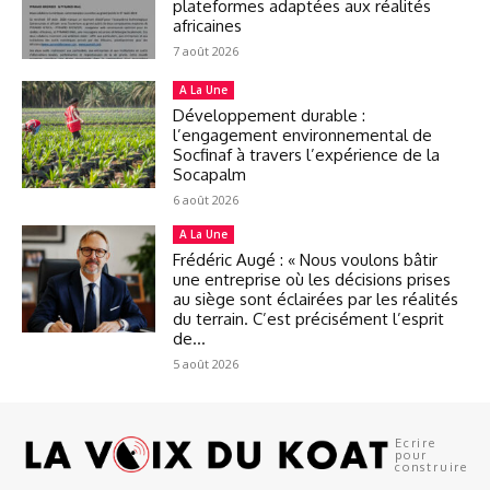
plateformes adaptées aux réalités
africaines
7 août 2026
A La Une
Développement durable :
l’engagement environnemental de
Socfinaf à travers l’expérience de la
Socapalm
6 août 2026
A La Une
Frédéric Augé : « Nous voulons bâtir
une entreprise où les décisions prises
au siège sont éclairées par les réalités
du terrain. C’est précisément l’esprit
de...
5 août 2026
Ecrire
pour
construire