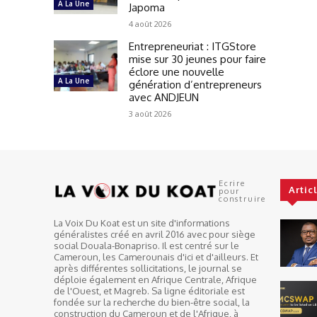
A La Une
Japoma
4 août 2026
Entrepreneuriat : ITGStore
mise sur 30 jeunes pour faire
éclore une nouvelle
A La Une
génération d’entrepreneurs
avec ANDJEUN
3 août 2026
Ecrire
Artic
pour
construire
La Voix Du Koat est un site d'informations
généralistes créé en avril 2016 avec pour siège
social Douala-Bonapriso. Il est centré sur le
Cameroun, les Camerounais d'ici et d'ailleurs. Et
après différentes sollicitations, le journal se
déploie également en Afrique Centrale, Afrique
de l'Ouest, et Magreb. Sa ligne éditoriale est
fondée sur la recherche du bien-être social, la
construction du Cameroun et de l'Afrique, à