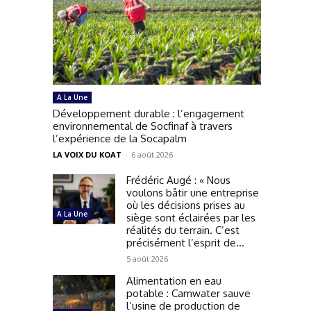
A La Une
Développement durable : l’engagement
environnemental de Socfinaf à travers
l’expérience de la Socapalm
LA VOIX DU KOAT
-
6 août 2026
Frédéric Augé : « Nous
voulons bâtir une entreprise
où les décisions prises au
A La Une
siège sont éclairées par les
réalités du terrain. C’est
précisément l’esprit de...
5 août 2026
Alimentation en eau
potable : Camwater sauve
l’usine de production de