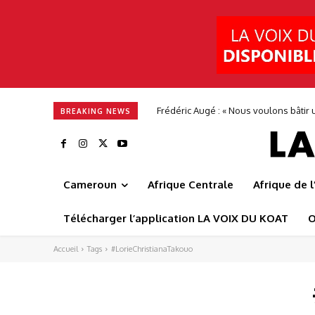
Frédéric Augé : « Nous voulons bâtir u
BREAKING NEWS
Cameroun
Afrique Centrale
Afrique de 
Télécharger l’application LA VOIX DU KOAT
O
Accueil
Tags
#LorieChristianaTakouo