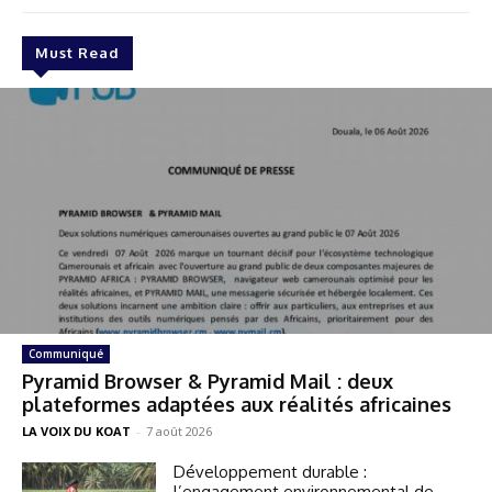
Must Read
Communiqué
Pyramid Browser & Pyramid Mail : deux
plateformes adaptées aux réalités africaines
LA VOIX DU KOAT
-
7 août 2026
Développement durable :
l’engagement environnemental de