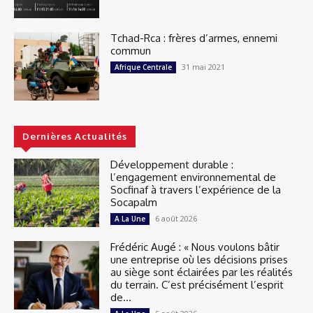
Tchad-Rca : frères d’armes, ennemi
commun
31 mai 2021
Afrique Centrale
Dernières Actualités
Développement durable :
l’engagement environnemental de
Socfinaf à travers l’expérience de la
Socapalm
6 août 2026
A La Une
Frédéric Augé : « Nous voulons bâtir
une entreprise où les décisions prises
au siège sont éclairées par les réalités
du terrain. C’est précisément l’esprit
de...