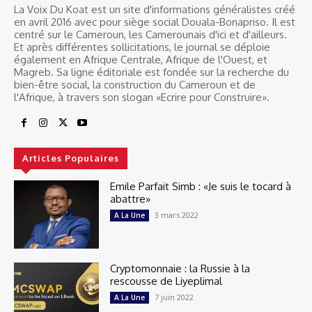
La Voix Du Koat est un site d'informations généralistes créé
en avril 2016 avec pour siège social Douala-Bonapriso. Il est
centré sur le Cameroun, les Camerounais d'ici et d'ailleurs.
Et après différentes sollicitations, le journal se déploie
également en Afrique Centrale, Afrique de l'Ouest, et
Magreb. Sa ligne éditoriale est fondée sur la recherche du
bien-être social, la construction du Cameroun et de
l'Afrique, à travers son slogan «Ecrire pour Construire».
Articles Populaires
Emile Parfait Simb : «Je suis le tocard à
abattre»
3 mars 2022
A La Une
Cryptomonnaie : la Russie à la
rescousse de Liyeplimal
7 juin 2022
A La Une