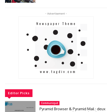
- Advertisement -
Editor Picks
Communiqué
Pyramid Browser & Pyramid Mail : deux