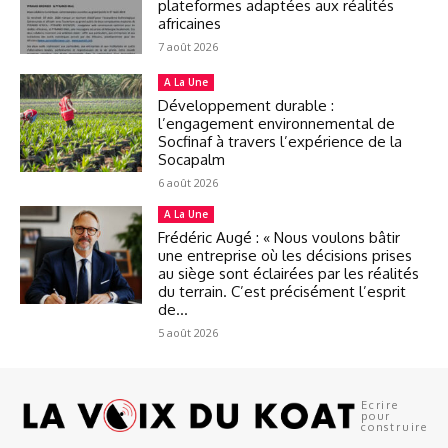
plateformes adaptées aux réalités
africaines
7 août 2026
A La Une
Développement durable :
l’engagement environnemental de
Socfinaf à travers l’expérience de la
Socapalm
6 août 2026
A La Une
Frédéric Augé : « Nous voulons bâtir
une entreprise où les décisions prises
au siège sont éclairées par les réalités
du terrain. C’est précisément l’esprit
de...
5 août 2026
Ecrire
pour
construire