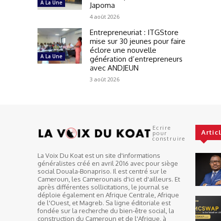
A La Une
Japoma
4 août 2026
Entrepreneuriat : ITGStore
mise sur 30 jeunes pour faire
éclore une nouvelle
A La Une
génération d’entrepreneurs
avec ANDJEUN
3 août 2026
Ecrire
Artic
pour
construire
La Voix Du Koat est un site d'informations
généralistes créé en avril 2016 avec pour siège
social Douala-Bonapriso. Il est centré sur le
Cameroun, les Camerounais d'ici et d'ailleurs. Et
après différentes sollicitations, le journal se
déploie également en Afrique Centrale, Afrique
de l'Ouest, et Magreb. Sa ligne éditoriale est
fondée sur la recherche du bien-être social, la
construction du Cameroun et de l'Afrique, à