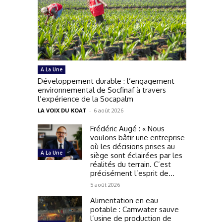
A La Une
Développement durable : l’engagement
environnemental de Socfinaf à travers
l’expérience de la Socapalm
LA VOIX DU KOAT
-
6 août 2026
Frédéric Augé : « Nous
voulons bâtir une entreprise
où les décisions prises au
A La Une
siège sont éclairées par les
réalités du terrain. C’est
précisément l’esprit de...
5 août 2026
Alimentation en eau
potable : Camwater sauve
l’usine de production de