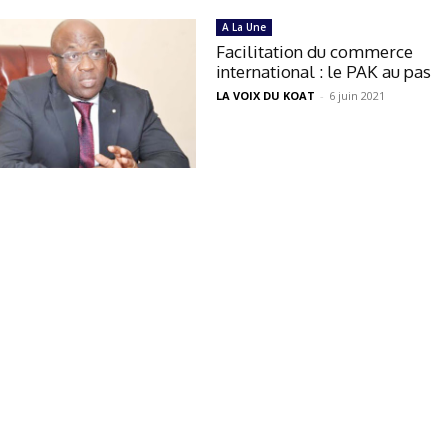
A La Une
Facilitation du commerce
international : le PAK au pas
LA VOIX DU KOAT
-
6 juin 2021