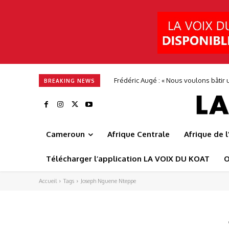
Frédéric Augé : « Nous voulons bâtir u
BREAKING NEWS
Cameroun
Afrique Centrale
Afrique de 
Télécharger l’application LA VOIX DU KOAT
O
Accueil
Tags
Joseph Nguene Nteppe