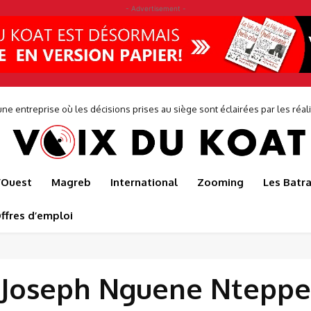
- Advertisement -
ne entreprise où les décisions prises au siège sont éclairées par les réalit
de...
l’Ouest
Magreb
International
Zooming
Les Batr
ffres d’emploi
Joseph Nguene Nteppe