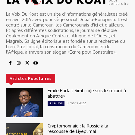
pour
construire
La Voix Du Koat est un site d'informations généralistes créé
en avril 2016 avec pour siège social Douala-Bonapriso. Il est
centré sur le Cameroun, les Camerounais d'ici et d'ailleurs.
Et après différentes sollicitations, le journal se déploie
également en Afrique Centrale, Afrique de l'Ouest, et
Magreb. Sa ligne éditoriale est fondée sur la recherche du
bien-être social, la construction du Cameroun et de
l'Afrique, à travers son slogan «Ecrire pour Construire».
Articles Populaires
Emile Parfait Simb : «Je suis le tocard à
abattre»
3 mars 2022
A La Une
Cryptomonnaie : la Russie à la
rescousse de Liyeplimal