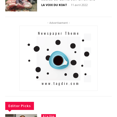
LA VOIX DU KOAT
-
11 avril 2022
- Advertisement -
Editor Picks
A La Une