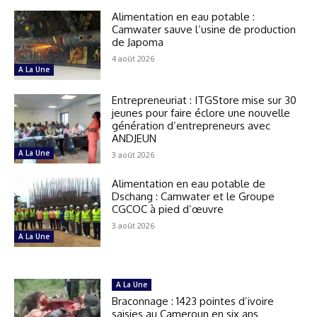
Alimentation en eau potable :
Camwater sauve l’usine de production
de Japoma
4 août 2026
A La Une
Entrepreneuriat : ITGStore mise sur 30
jeunes pour faire éclore une nouvelle
génération d’entrepreneurs avec
ANDJEUN
A La Une
3 août 2026
Alimentation en eau potable de
Dschang : Camwater et le Groupe
CGCOC à pied d’œuvre
3 août 2026
A La Une
A La Une
Braconnage : 1423 pointes d’ivoire
saisies au Cameroun en six ans