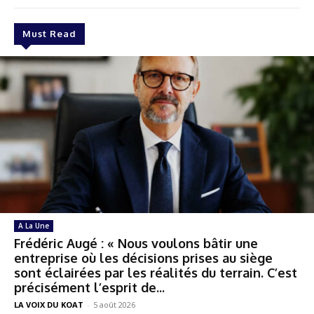
Must Read
A La Une
Frédéric Augé : « Nous voulons bâtir une
entreprise où les décisions prises au siège
sont éclairées par les réalités du terrain. C’est
précisément l’esprit de...
LA VOIX DU KOAT
-
5 août 2026