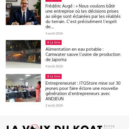
Frédéric Augé : « Nous voulons bâtir
une entreprise où les décisions prises
au siège sont éclairées par les réalités
du terrain. C’est précisément l’esprit
de...
5 août 2026
A La Une
Alimentation en eau potable :
Camwater sauve l’usine de production
de Japoma
4 août 2026
A La Une
Entrepreneuriat : ITGStore mise sur 30
jeunes pour faire éclore une nouvelle
génération d’entrepreneurs avec
ANDJEUN
3 août 2026
Ecrire