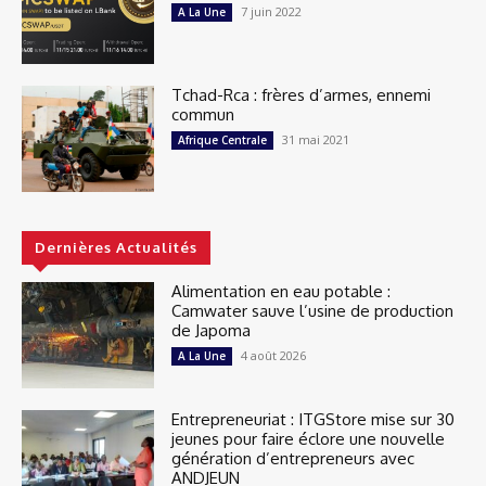
7 juin 2022
A La Une
Tchad-Rca : frères d’armes, ennemi
commun
31 mai 2021
Afrique Centrale
Dernières Actualités
Alimentation en eau potable :
Camwater sauve l’usine de production
de Japoma
4 août 2026
A La Une
Entrepreneuriat : ITGStore mise sur 30
jeunes pour faire éclore une nouvelle
génération d’entrepreneurs avec
ANDJEUN