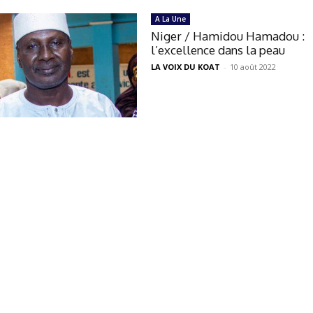
A La Une
Niger / Hamidou Hamadou :
l’excellence dans la peau
LA VOIX DU KOAT
-
10 août 2022