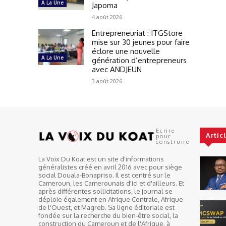
A La Une
Japoma
4 août 2026
Entrepreneuriat : ITGStore
mise sur 30 jeunes pour faire
éclore une nouvelle
A La Une
génération d’entrepreneurs
avec ANDJEUN
3 août 2026
Ecrire
Artic
pour
construire
La Voix Du Koat est un site d'informations
généralistes créé en avril 2016 avec pour siège
social Douala-Bonapriso. Il est centré sur le
Cameroun, les Camerounais d'ici et d'ailleurs. Et
après différentes sollicitations, le journal se
déploie également en Afrique Centrale, Afrique
de l'Ouest, et Magreb. Sa ligne éditoriale est
fondée sur la recherche du bien-être social, la
construction du Cameroun et de l'Afrique, à