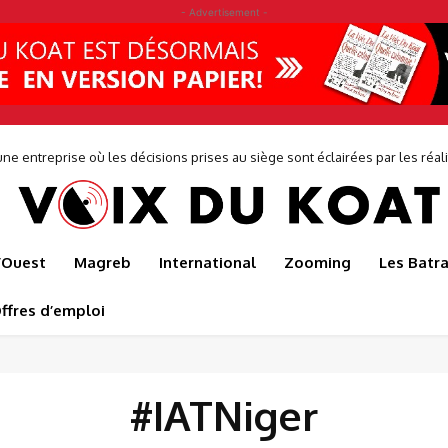
- Advertisement -
ne entreprise où les décisions prises au siège sont éclairées par les réalit
de...
l’Ouest
Magreb
International
Zooming
Les Batr
ffres d’emploi
#IATNiger