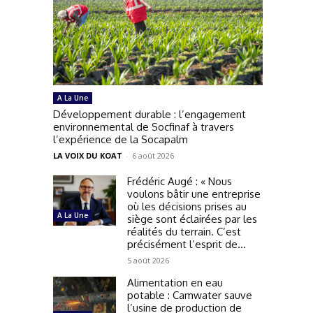
A La Une
Développement durable : l’engagement
environnemental de Socfinaf à travers
l’expérience de la Socapalm
LA VOIX DU KOAT
-
6 août 2026
Frédéric Augé : « Nous
voulons bâtir une entreprise
où les décisions prises au
A La Une
siège sont éclairées par les
réalités du terrain. C’est
précisément l’esprit de...
5 août 2026
Alimentation en eau
potable : Camwater sauve
l’usine de production de