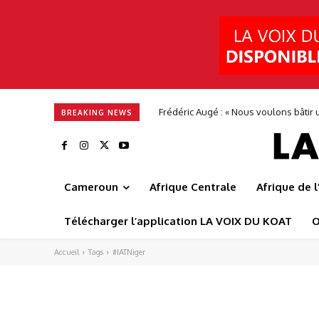
Frédéric Augé : « Nous voulons bâtir u
BREAKING NEWS
Cameroun
Afrique Centrale
Afrique de 
Télécharger l’application LA VOIX DU KOAT
O
Accueil
Tags
#IATNiger