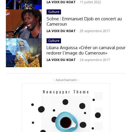
LA VOIX DU KOAT
-
11 juillet 2022
Culture
Scène : Emmanuel Djob en concert au
Cameroun
LA VOIX DU KOAT
-
29 septembre 2017
Culture
Liliana Anguissa «Créer un carnaval pour
redorer l’image du Cameroun»
LA VOIX DU KOAT
-
26 septembre 2017
- Advertisement -