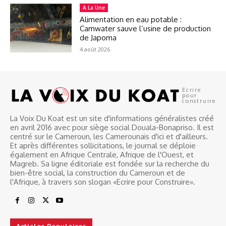
A La Une
Alimentation en eau potable :
Camwater sauve l’usine de production
de Japoma
4 août 2026
Ecrire
pour
construire
La Voix Du Koat est un site d'informations généralistes créé
en avril 2016 avec pour siège social Douala-Bonapriso. Il est
centré sur le Cameroun, les Camerounais d'ici et d'ailleurs.
Et après différentes sollicitations, le journal se déploie
également en Afrique Centrale, Afrique de l'Ouest, et
Magreb. Sa ligne éditoriale est fondée sur la recherche du
bien-être social, la construction du Cameroun et de
l'Afrique, à travers son slogan «Ecrire pour Construire».