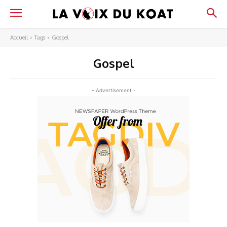
Accueil
Tags
Gospel
Gospel
- Advertisement -