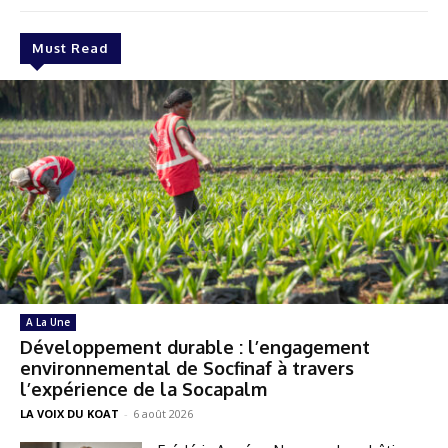
Must Read
A La Une
Développement durable : l’engagement
environnemental de Socfinaf à travers
l’expérience de la Socapalm
LA VOIX DU KOAT
-
6 août 2026