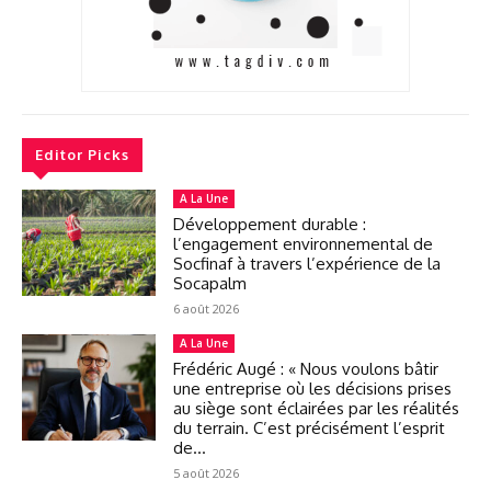
Editor Picks
A La Une
Développement durable :
l’engagement environnemental de
Socfinaf à travers l’expérience de la
Socapalm
6 août 2026
A La Une
Frédéric Augé : « Nous voulons bâtir
une entreprise où les décisions prises
au siège sont éclairées par les réalités
du terrain. C’est précisément l’esprit
de...
5 août 2026