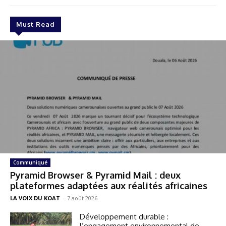
Must Read
Communiqué
Pyramid Browser & Pyramid Mail : deux
plateformes adaptées aux réalités africaines
LA VOIX DU KOAT
-
7 août 2026
Développement durable :
l’engagement environnemental de