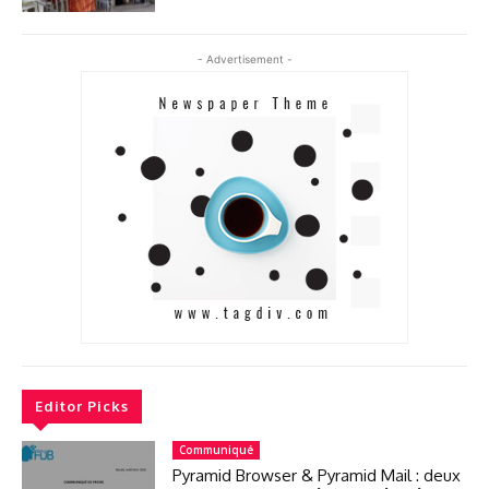
- Advertisement -
Editor Picks
Communiqué
Pyramid Browser & Pyramid Mail : deux