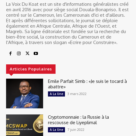
La Voix Du Koat est un site d'informations généralistes créé
en avril 2016 avec pour siège social Douala-Bonapriso. Il est
centré sur le Cameroun, les Camerounais d'ici et d'ailleurs.
Et après différentes sollicitations, le journal se déploie
également en Afrique Centrale, Afrique de l'Ouest, et
Magreb. Sa ligne éditoriale est fondée sur la recherche du
bien-être social, la construction du Cameroun et de
l'Afrique, à travers son slogan «Ecrire pour Construire».
Articles Populaires
Emile Parfait Simb : «Je suis le tocard à
abattre»
3 mars 2022
A La Une
Cryptomonnaie : la Russie à la
rescousse de Liyeplimal
7 juin 2022
A La Une