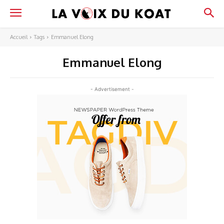
Accueil
Tags
Emmanuel Elong
Emmanuel Elong
- Advertisement -