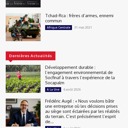
Tchad-Rca : frères d’armes, ennemi
commun
31 mai 2021
Afrique Centrale
Dernières Actualités
Développement durable :
l’engagement environnemental de
Socfinaf à travers l’expérience de la
Socapalm
6 août 2026
A La Une
Frédéric Augé : « Nous voulons bâtir
une entreprise où les décisions prises
au siège sont éclairées par les réalités
du terrain. C’est précisément l’esprit
de...