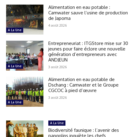
Alimentation en eau potable :
Camwater sauve l’usine de production
de Japoma
4 août 2026
A La Une
Entrepreneuriat : ITGStore mise sur 30
jeunes pour faire éclore une nouvelle
génération d’entrepreneurs avec
ANDJEUN
A La Une
3 août 2026
Alimentation en eau potable de
Dschang : Camwater et le Groupe
CGCOC à pied d’œuvre
3 août 2026
A La Une
A La Une
Biodiversité faunique : l’avenir des
pangolins inquiète les chefs