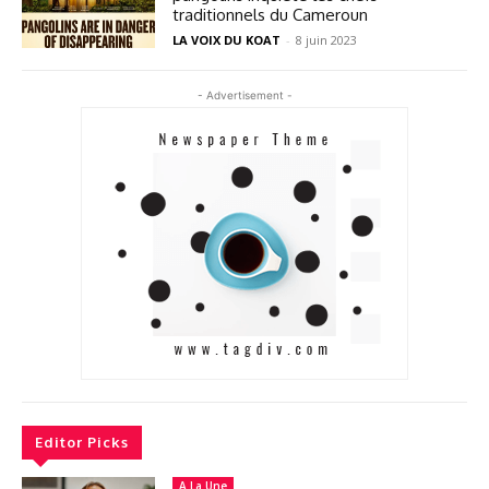
traditionnels du Cameroun
LA VOIX DU KOAT
-
8 juin 2023
- Advertisement -
Editor Picks
A La Une