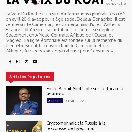
pour
construire
La Voix Du Koat est un site d'informations généralistes créé
en avril 2016 avec pour siège social Douala-Bonapriso. Il est
centré sur le Cameroun, les Camerounais d'ici et d'ailleurs.
Et après différentes sollicitations, le journal se déploie
également en Afrique Centrale, Afrique de l'Ouest, et
Magreb. Sa ligne éditoriale est fondée sur la recherche du
bien-être social, la construction du Cameroun et de
l'Afrique, à travers son slogan «Ecrire pour Construire».
Articles Populaires
Emile Parfait Simb : «Je suis le tocard à
abattre»
3 mars 2022
A La Une
Cryptomonnaie : la Russie à la
rescousse de Liyeplimal