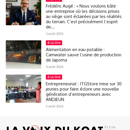
Frédéric Augé : « Nous voulons bâtir
une entreprise où les décisions prises
au siège sont éclairées par les réalités
du terrain. C’est précisément l’esprit
de...
5 août 2026
A La Une
Alimentation en eau potable :
Camwater sauve l’usine de production
de Japoma
4 août 2026
A La Une
Entrepreneuriat : ITGStore mise sur 30
jeunes pour faire éclore une nouvelle
génération d’entrepreneurs avec
ANDJEUN
3 août 2026
Ecrire