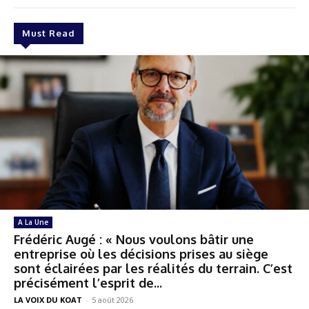
Must Read
A La Une
Frédéric Augé : « Nous voulons bâtir une
entreprise où les décisions prises au siège
sont éclairées par les réalités du terrain. C’est
précisément l’esprit de...
LA VOIX DU KOAT
-
5 août 2026