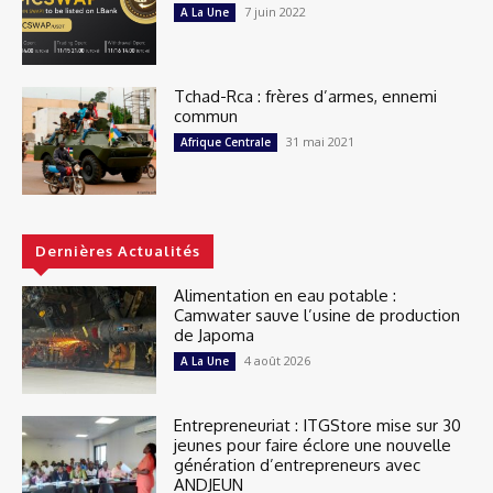
7 juin 2022
A La Une
Tchad-Rca : frères d’armes, ennemi
commun
31 mai 2021
Afrique Centrale
Dernières Actualités
Alimentation en eau potable :
Camwater sauve l’usine de production
de Japoma
4 août 2026
A La Une
Entrepreneuriat : ITGStore mise sur 30
jeunes pour faire éclore une nouvelle
génération d’entrepreneurs avec
ANDJEUN