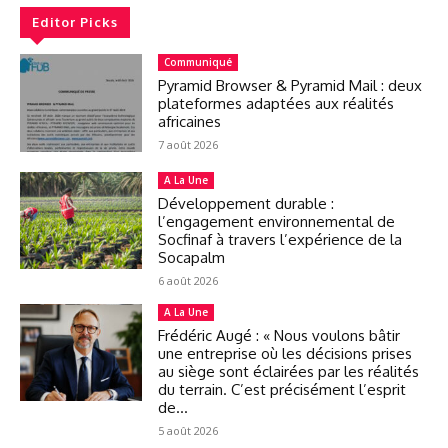
Editor Picks
Communiqué
Pyramid Browser & Pyramid Mail : deux
plateformes adaptées aux réalités
africaines
7 août 2026
A La Une
Développement durable :
l’engagement environnemental de
Socfinaf à travers l’expérience de la
Socapalm
6 août 2026
A La Une
Frédéric Augé : « Nous voulons bâtir
une entreprise où les décisions prises
au siège sont éclairées par les réalités
du terrain. C’est précisément l’esprit
de...
5 août 2026