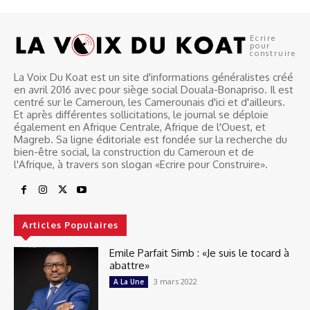
Ecrire
pour
construire
La Voix Du Koat est un site d'informations généralistes créé
en avril 2016 avec pour siège social Douala-Bonapriso. Il est
centré sur le Cameroun, les Camerounais d'ici et d'ailleurs.
Et après différentes sollicitations, le journal se déploie
également en Afrique Centrale, Afrique de l'Ouest, et
Magreb. Sa ligne éditoriale est fondée sur la recherche du
bien-être social, la construction du Cameroun et de
l'Afrique, à travers son slogan «Ecrire pour Construire».
Articles Populaires
Emile Parfait Simb : «Je suis le tocard à
abattre»
3 mars 2022
A La Une