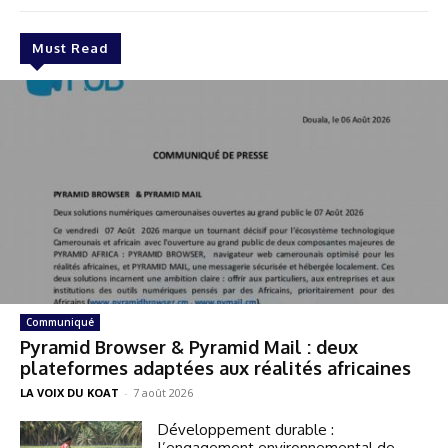
Must Read
Communiqué
Pyramid Browser & Pyramid Mail : deux
plateformes adaptées aux réalités africaines
LA VOIX DU KOAT
-
7 août 2026
Développement durable :
l’engagement environnemental de