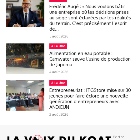
Frédéric Augé : « Nous voulons bâtir
une entreprise où les décisions prises
au siège sont éclairées par les réalités
du terrain. C’est précisément l’esprit
de...
5 août 2026
A La Une
Alimentation en eau potable :
Camwater sauve l’usine de production
de Japoma
4 août 2026
A La Une
Entrepreneuriat : ITGStore mise sur 30
jeunes pour faire éclore une nouvelle
génération d’entrepreneurs avec
ANDJEUN
3 août 2026
Ecrire