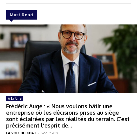
Must Read
A La Une
Frédéric Augé : « Nous voulons bâtir une
entreprise où les décisions prises au siège
sont éclairées par les réalités du terrain. C’est
précisément l’esprit de...
LA VOIX DU KOAT
-
5 août 2026