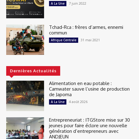
7 juin 2022
A La Une
Tchad-Rca : frères d’armes, ennemi
commun
31 mai 2021
Afrique Centrale
Dernières Actualités
Alimentation en eau potable :
Camwater sauve l’usine de production
de Japoma
4 août 2026
A La Une
Entrepreneuriat : ITGStore mise sur 30
jeunes pour faire éclore une nouvelle
génération d’entrepreneurs avec
ANDJEUN