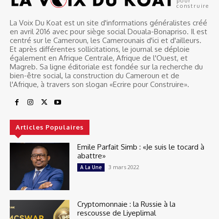
pour
construire
La Voix Du Koat est un site d'informations généralistes créé
en avril 2016 avec pour siège social Douala-Bonapriso. Il est
centré sur le Cameroun, les Camerounais d'ici et d'ailleurs.
Et après différentes sollicitations, le journal se déploie
également en Afrique Centrale, Afrique de l'Ouest, et
Magreb. Sa ligne éditoriale est fondée sur la recherche du
bien-être social, la construction du Cameroun et de
l'Afrique, à travers son slogan «Ecrire pour Construire».
Articles Populaires
Emile Parfait Simb : «Je suis le tocard à
abattre»
3 mars 2022
A La Une
Cryptomonnaie : la Russie à la
rescousse de Liyeplimal