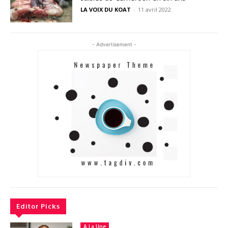
LA VOIX DU KOAT
-
11 avril 2022
- Advertisement -
Editor Picks
A La Une