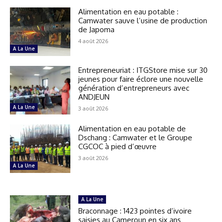
Alimentation en eau potable :
Camwater sauve l’usine de production
de Japoma
4 août 2026
A La Une
Entrepreneuriat : ITGStore mise sur 30
jeunes pour faire éclore une nouvelle
génération d’entrepreneurs avec
ANDJEUN
A La Une
3 août 2026
Alimentation en eau potable de
Dschang : Camwater et le Groupe
CGCOC à pied d’œuvre
3 août 2026
A La Une
A La Une
Braconnage : 1423 pointes d’ivoire
saisies au Cameroun en six ans