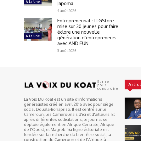
A La Une
Japoma
4 août 2026
Entrepreneuriat : ITGStore
mise sur 30 jeunes pour faire
éclore une nouvelle
A La Une
génération d’entrepreneurs
avec ANDJEUN
3 août 2026
Ecrire
Artic
pour
construire
La Voix Du Koat est un site d'informations
généralistes créé en avril 2016 avec pour siège
social Douala-Bonapriso. Il est centré sur le
Cameroun, les Camerounais d'ici et d'ailleurs. Et
après différentes sollicitations, le journal se
déploie également en Afrique Centrale, Afrique
de l'Ouest, et Magreb. Sa ligne éditoriale est
fondée sur la recherche du bien-être social, la
construction du Cameroun et de l'Afrique, à