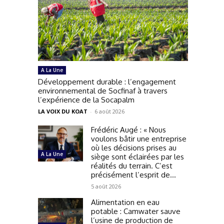
A La Une
Développement durable : l’engagement
environnemental de Socfinaf à travers
l’expérience de la Socapalm
LA VOIX DU KOAT
-
6 août 2026
Frédéric Augé : « Nous
voulons bâtir une entreprise
où les décisions prises au
A La Une
siège sont éclairées par les
réalités du terrain. C’est
précisément l’esprit de...
5 août 2026
Alimentation en eau
potable : Camwater sauve
l’usine de production de