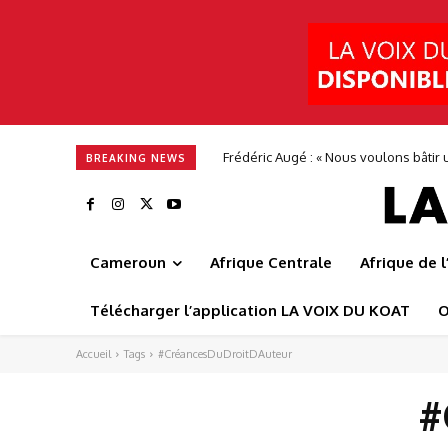
Frédéric Augé : « Nous voulons bâtir u
BREAKING NEWS
Cameroun
Afrique Centrale
Afrique de 
Télécharger l’application LA VOIX DU KOAT
O
Accueil
Tags
#CréancesDuDroitDAuteur
#