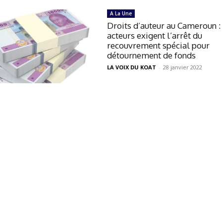
A La Une
Droits d’auteur au Cameroun :
acteurs exigent l’arrêt du
recouvrement spécial pour
détournement de fonds
LA VOIX DU KOAT
-
28 janvier 2022