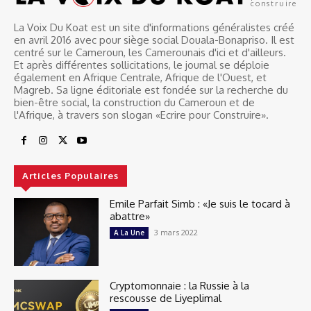
construire
La Voix Du Koat est un site d'informations généralistes créé
en avril 2016 avec pour siège social Douala-Bonapriso. Il est
centré sur le Cameroun, les Camerounais d'ici et d'ailleurs.
Et après différentes sollicitations, le journal se déploie
également en Afrique Centrale, Afrique de l'Ouest, et
Magreb. Sa ligne éditoriale est fondée sur la recherche du
bien-être social, la construction du Cameroun et de
l'Afrique, à travers son slogan «Ecrire pour Construire».
Articles Populaires
Emile Parfait Simb : «Je suis le tocard à
abattre»
3 mars 2022
A La Une
Cryptomonnaie : la Russie à la
rescousse de Liyeplimal