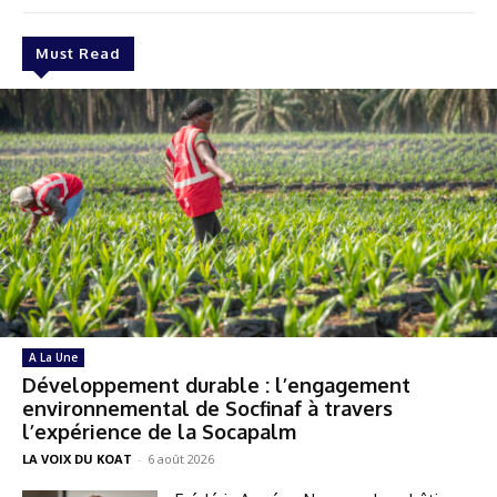
Must Read
A La Une
Développement durable : l’engagement
environnemental de Socfinaf à travers
l’expérience de la Socapalm
LA VOIX DU KOAT
-
6 août 2026