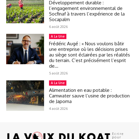
Développement durable :
l’engagement environnemental de
Socfinaf à travers l’expérience de la
Socapalm
6 août 2026
A La Une
Frédéric Augé : « Nous voulons bâtir
une entreprise où les décisions prises
au siège sont éclairées par les réalités
du terrain. C’est précisément l’esprit
de...
5 août 2026
A La Une
Alimentation en eau potable :
Camwater sauve l’usine de production
de Japoma
4 août 2026
Ecrire
pour