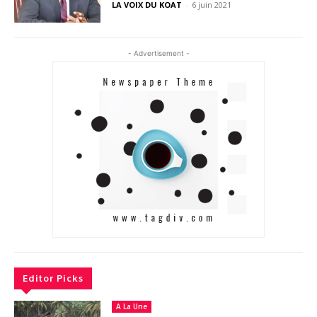
LA VOIX DU KOAT
-
6 juin 2021
- Advertisement -
Editor Picks
A La Une