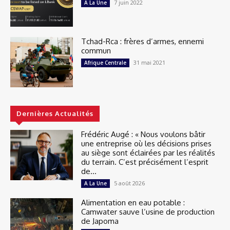
7 juin 2022
A La Une
Tchad-Rca : frères d’armes, ennemi
commun
31 mai 2021
Afrique Centrale
Dernières Actualités
Frédéric Augé : « Nous voulons bâtir
une entreprise où les décisions prises
au siège sont éclairées par les réalités
du terrain. C’est précisément l’esprit
de...
5 août 2026
A La Une
Alimentation en eau potable :
Camwater sauve l’usine de production
de Japoma