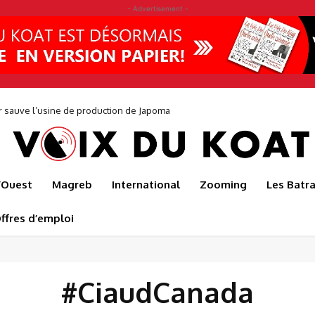
- Advertisement -
r sauve l’usine de production de Japoma
l’Ouest
Magreb
International
Zooming
Les Batr
ffres d’emploi
#CiaudCanada