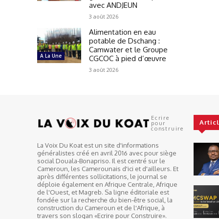
avec ANDJEUN
3 août 2026
Alimentation en eau
potable de Dschang :
Camwater et le Groupe
A La Une
CGCOC à pied d’œuvre
3 août 2026
Ecrire
Artic
pour
construire
La Voix Du Koat est un site d'informations
généralistes créé en avril 2016 avec pour siège
social Douala-Bonapriso. Il est centré sur le
Cameroun, les Camerounais d'ici et d'ailleurs. Et
après différentes sollicitations, le journal se
déploie également en Afrique Centrale, Afrique
de l'Ouest, et Magreb. Sa ligne éditoriale est
fondée sur la recherche du bien-être social, la
construction du Cameroun et de l'Afrique, à
travers son slogan «Ecrire pour Construire».