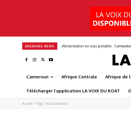
Alimentation en eau potable : Camwate
BREAKING NEWS
Cameroun
Afrique Centrale
Afrique de 
Télécharger l’application LA VOIX DU KOAT
O
Accueil
Tags
#CiaudCanada