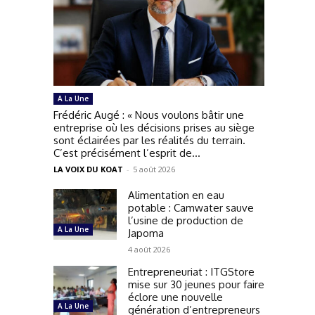
A La Une
Frédéric Augé : « Nous voulons bâtir une
entreprise où les décisions prises au siège
sont éclairées par les réalités du terrain.
C’est précisément l’esprit de...
LA VOIX DU KOAT
-
5 août 2026
Alimentation en eau
potable : Camwater sauve
l’usine de production de
A La Une
Japoma
4 août 2026
Entrepreneuriat : ITGStore
mise sur 30 jeunes pour faire
éclore une nouvelle
A La Une
génération d’entrepreneurs