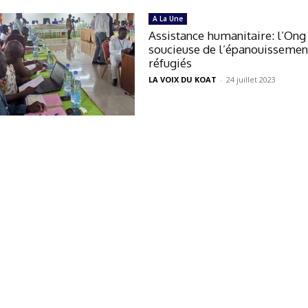
A La Une
Assistance humanitaire: l’On
soucieuse de l’épanouissemen
réfugiés
LA VOIX DU KOAT
-
24 juillet 2023