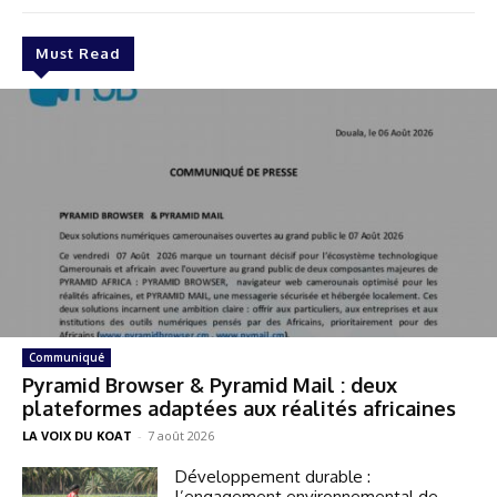
Must Read
Communiqué
Pyramid Browser & Pyramid Mail : deux
plateformes adaptées aux réalités africaines
LA VOIX DU KOAT
-
7 août 2026
Développement durable :
l’engagement environnemental de