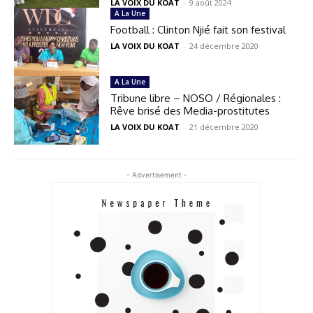
LA VOIX DU KOAT
-
9 août 2024
A La Une
Football : Clinton Njié fait son festival
LA VOIX DU KOAT
-
24 décembre 2020
A La Une
Tribune libre – NOSO / Régionales :
Rêve brisé des Media-prostitutes
LA VOIX DU KOAT
-
21 décembre 2020
- Advertisement -