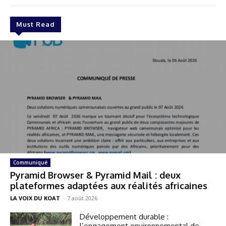
Must Read
Communiqué
Pyramid Browser & Pyramid Mail : deux
plateformes adaptées aux réalités africaines
LA VOIX DU KOAT
-
7 août 2026
Développement durable :
l’engagement environnemental de