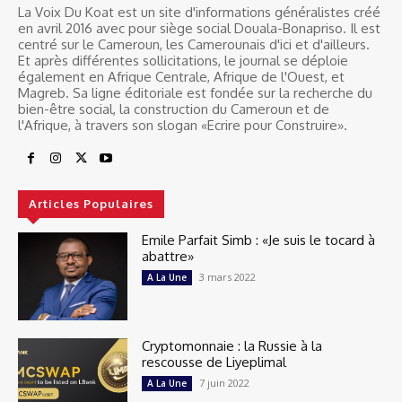
La Voix Du Koat est un site d'informations généralistes créé
en avril 2016 avec pour siège social Douala-Bonapriso. Il est
centré sur le Cameroun, les Camerounais d'ici et d'ailleurs.
Et après différentes sollicitations, le journal se déploie
également en Afrique Centrale, Afrique de l'Ouest, et
Magreb. Sa ligne éditoriale est fondée sur la recherche du
bien-être social, la construction du Cameroun et de
l'Afrique, à travers son slogan «Ecrire pour Construire».
Articles Populaires
Emile Parfait Simb : «Je suis le tocard à
abattre»
3 mars 2022
A La Une
Cryptomonnaie : la Russie à la
rescousse de Liyeplimal
7 juin 2022
A La Une