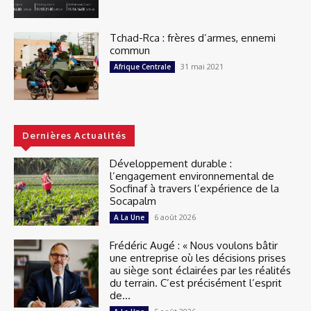
Tchad-Rca : frères d’armes, ennemi
commun
31 mai 2021
Afrique Centrale
Dernières Actualités
Développement durable :
l’engagement environnemental de
Socfinaf à travers l’expérience de la
Socapalm
6 août 2026
A La Une
Frédéric Augé : « Nous voulons bâtir
une entreprise où les décisions prises
au siège sont éclairées par les réalités
du terrain. C’est précisément l’esprit
de...