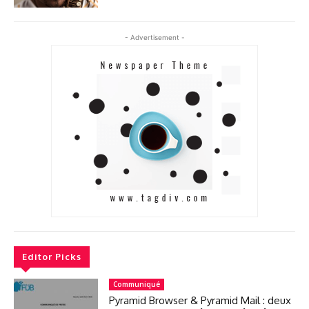
- Advertisement -
Editor Picks
Communiqué
Pyramid Browser & Pyramid Mail : deux