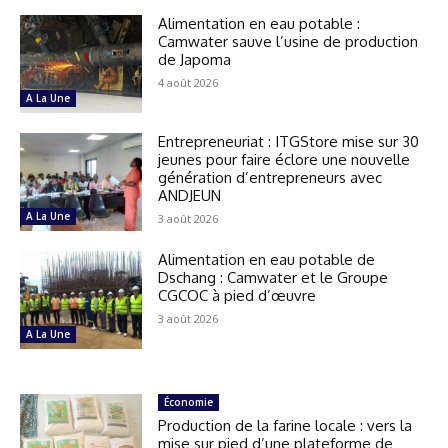
Alimentation en eau potable :
Camwater sauve l’usine de production
de Japoma
4 août 2026
A La Une
Entrepreneuriat : ITGStore mise sur 30
jeunes pour faire éclore une nouvelle
génération d’entrepreneurs avec
ANDJEUN
A La Une
3 août 2026
Alimentation en eau potable de
Dschang : Camwater et le Groupe
CGCOC à pied d’œuvre
3 août 2026
A La Une
Économie
Production de la farine locale : vers la
mise sur pied d’une plateforme de