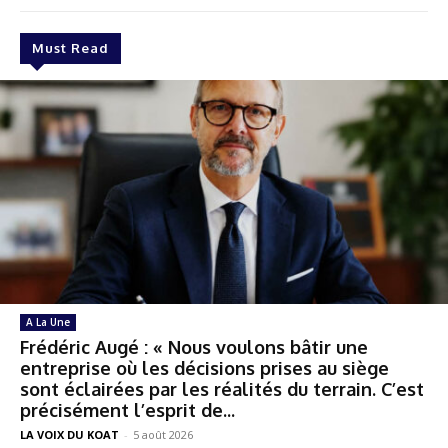
Must Read
A La Une
Frédéric Augé : « Nous voulons bâtir une
entreprise où les décisions prises au siège
sont éclairées par les réalités du terrain. C’est
précisément l’esprit de...
LA VOIX DU KOAT
-
5 août 2026