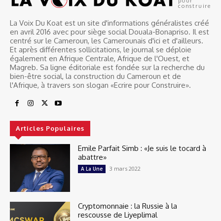
pour
construire
La Voix Du Koat est un site d'informations généralistes créé
en avril 2016 avec pour siège social Douala-Bonapriso. Il est
centré sur le Cameroun, les Camerounais d'ici et d'ailleurs.
Et après différentes sollicitations, le journal se déploie
également en Afrique Centrale, Afrique de l'Ouest, et
Magreb. Sa ligne éditoriale est fondée sur la recherche du
bien-être social, la construction du Cameroun et de
l'Afrique, à travers son slogan «Ecrire pour Construire».
Articles Populaires
Emile Parfait Simb : «Je suis le tocard à
abattre»
3 mars 2022
A La Une
Cryptomonnaie : la Russie à la
rescousse de Liyeplimal