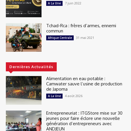
7 juin 2022
A La Une
Tchad-Rca : frères d’armes, ennemi
commun
31 mai 2021
Afrique Centrale
Dernières Actualités
Alimentation en eau potable :
Camwater sauve l’usine de production
de Japoma
4 août 2026
A La Une
Entrepreneuriat : ITGStore mise sur 30
jeunes pour faire éclore une nouvelle
génération d’entrepreneurs avec
ANDJEUN