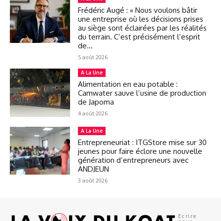
Frédéric Augé : « Nous voulons bâtir
une entreprise où les décisions prises
au siège sont éclairées par les réalités
du terrain. C’est précisément l’esprit
de...
5 août 2026
A La Une
Alimentation en eau potable :
Camwater sauve l’usine de production
de Japoma
4 août 2026
A La Une
Entrepreneuriat : ITGStore mise sur 30
jeunes pour faire éclore une nouvelle
génération d’entrepreneurs avec
ANDJEUN
3 août 2026
Ecrire