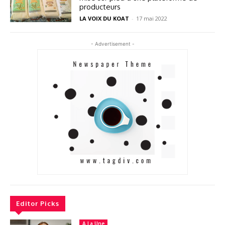
producteurs
LA VOIX DU KOAT
-
17 mai 2022
- Advertisement -
Editor Picks
A La Une