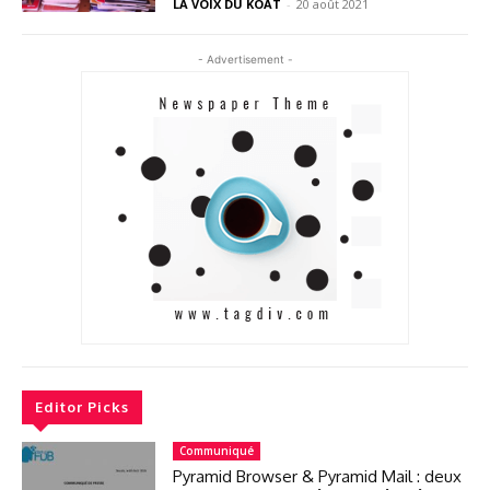
LA VOIX DU KOAT
-
20 août 2021
- Advertisement -
Editor Picks
Communiqué
Pyramid Browser & Pyramid Mail : deux