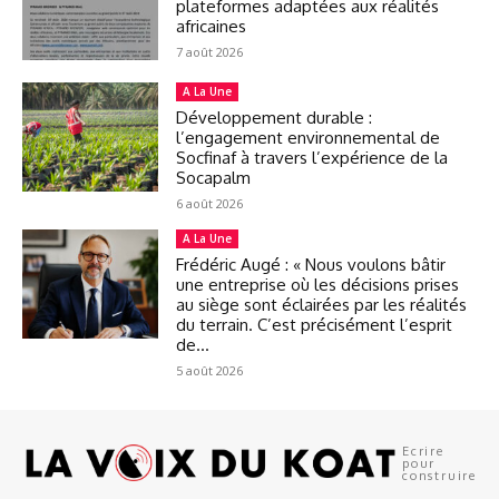
plateformes adaptées aux réalités
africaines
7 août 2026
A La Une
Développement durable :
l’engagement environnemental de
Socfinaf à travers l’expérience de la
Socapalm
6 août 2026
A La Une
Frédéric Augé : « Nous voulons bâtir
une entreprise où les décisions prises
au siège sont éclairées par les réalités
du terrain. C’est précisément l’esprit
de...
5 août 2026
Ecrire
pour
construire