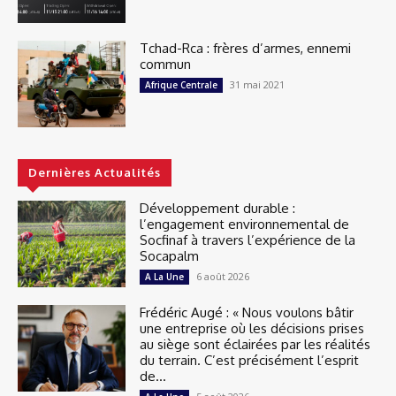
Tchad-Rca : frères d’armes, ennemi
commun
31 mai 2021
Afrique Centrale
Dernières Actualités
Développement durable :
l’engagement environnemental de
Socfinaf à travers l’expérience de la
Socapalm
6 août 2026
A La Une
Frédéric Augé : « Nous voulons bâtir
une entreprise où les décisions prises
au siège sont éclairées par les réalités
du terrain. C’est précisément l’esprit
de...