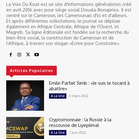
La Voix Du Koat est un site d'informations généralistes créé
en avril 2016 avec pour siège social Douala-Bonapriso. Il est
centré sur le Cameroun, les Camerounais d'ici et d'ailleurs.
Et après différentes sollicitations, le journal se déploie
également en Afrique Centrale, Afrique de l'Ouest, et
Magreb. Sa ligne éditoriale est fondée sur la recherche du
bien-être social, la construction du Cameroun et de
l'Afrique, à travers son slogan «Ecrire pour Construire».
Articles Populaires
Emile Parfait Simb : «Je suis le tocard à
abattre»
3 mars 2022
A La Une
Cryptomonnaie : la Russie à la
rescousse de Liyeplimal
7 juin 2022
A La Une