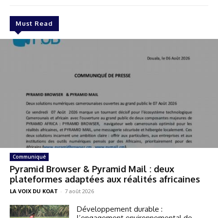
Must Read
Communiqué
Pyramid Browser & Pyramid Mail : deux
plateformes adaptées aux réalités africaines
LA VOIX DU KOAT
-
7 août 2026
Développement durable :
l’engagement environnemental de