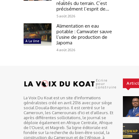
réalités du terrain. C’est
précisément l’esprit de...
5 août 2026
Alimentation en eau
potable : Camwater sauve
l’usine de production de
A La Une
Japoma
4 août 2026
Ecrire
Artic
pour
construire
La Voix Du Koat est un site d'informations
généralistes créé en avril 2016 avec pour siège
social Douala-Bonapriso. Il est centré sur le
Cameroun, les Camerounais d'ici et d'ailleurs. Et
après différentes sollicitations, le journal se
déploie également en Afrique Centrale, Afrique
de l'Ouest, et Magreb. Sa ligne éditoriale est
fondée sur la recherche du bien-être social, la
construction du Cameroun et de l'Afrique, à