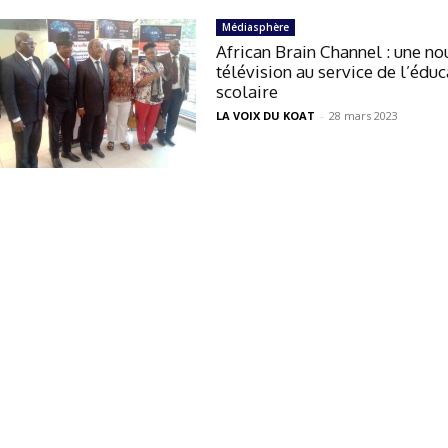
Médiasphère
African Brain Channel : une no
télévision au service de l’édu
scolaire
LA VOIX DU KOAT
-
28 mars 2023