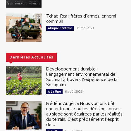
Tchad-Rca : frères d’armes, ennemi
commun
31 mai 2021
Afrique Centrale
Dernières Actualités
Développement durable :
l’engagement environnemental de
Socfinaf à travers l’expérience de la
Socapalm
6 août 2026
A La Une
Frédéric Augé : « Nous voulons bâtir
une entreprise où les décisions prises
au siège sont éclairées par les réalités
du terrain. C’est précisément l’esprit
de...