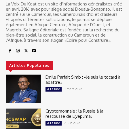
La Voix Du Koat est un site d'informations généralistes créé
en avril 2016 avec pour siège social Douala-Bonapriso. Il est
centré sur le Cameroun, les Camerounais d'ici et d'ailleurs.
Et après différentes sollicitations, le journal se déploie
également en Afrique Centrale, Afrique de l'Ouest, et
Magreb. Sa ligne éditoriale est fondée sur la recherche du
bien-être social, la construction du Cameroun et de
l'Afrique, à travers son slogan «Ecrire pour Construire».
Articles Populaires
Emile Parfait Simb : «Je suis le tocard à
abattre»
3 mars 2022
A La Une
Cryptomonnaie : la Russie à la
rescousse de Liyeplimal
7 juin 2022
A La Une