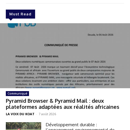
Must Read
Communiqué
Pyramid Browser & Pyramid Mail : deux
plateformes adaptées aux réalités africaines
LA VOIX DU KOAT
-
7 août 2026
Développement durable :
l’engagement environnemental de