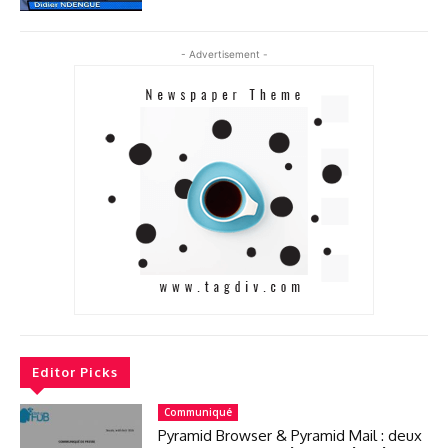
- Advertisement -
Editor Picks
Communiqué
Pyramid Browser & Pyramid Mail : deux