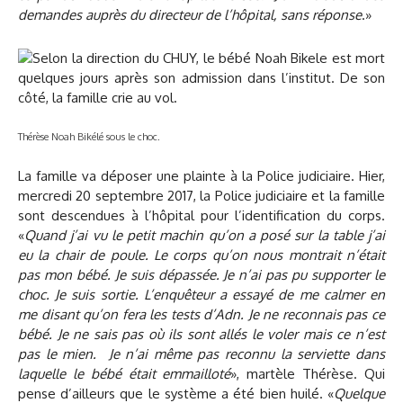
demandes auprès du directeur de l’hôpital, sans réponse
.»
Thérèse Noah Bikélé sous le choc.
La famille va déposer une plainte à la Police judiciaire. Hier,
mercredi 20 septembre 2017, la Police judiciaire et la famille
sont descendues à l’hôpital pour l’identification du corps.
«
Quand j’ai vu le petit machin qu’on a posé sur la table j’ai
eu la chair de poule. Le corps qu’on nous montrait n’était
pas mon bébé. Je suis dépassée. Je n’ai pas pu supporter le
choc. Je suis sortie. L’enquêteur a essayé de me calmer en
me disant qu’on fera les tests d’Adn. Je ne reconnais pas ce
bébé. Je ne sais pas où ils sont allés le voler mais ce n’est
pas le mien. Je n’ai même pas reconnu la serviette dans
laquelle le bébé était emmailloté
», martèle Thérèse. Qui
pense d’ailleurs que le système a été bien huilé. «
Quelque