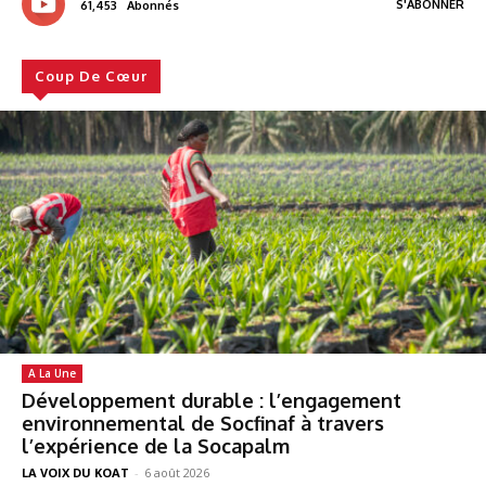
S'ABONNER
61,453
Abonnés
Coup De Cœur
A La Une
Développement durable : l’engagement
environnemental de Socfinaf à travers
l’expérience de la Socapalm
LA VOIX DU KOAT
-
6 août 2026