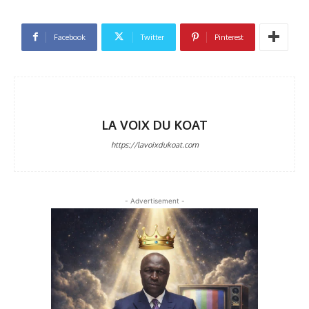
Facebook
Twitter
Pinterest
LA VOIX DU KOAT
https://lavoixdukoat.com
- Advertisement -