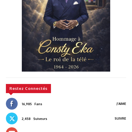
Restez Connectés
J'AIME
16,985
Fans
SUIVRE
2,458
Suiveurs