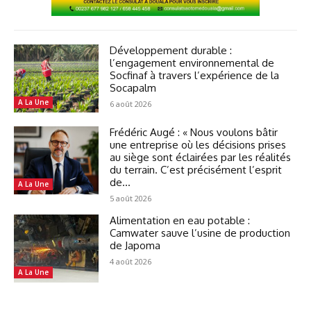
Développement durable :
l’engagement environnemental de
Socfinaf à travers l’expérience de la
Socapalm
A La Une
6 août 2026
Frédéric Augé : « Nous voulons bâtir
une entreprise où les décisions prises
au siège sont éclairées par les réalités
du terrain. C’est précisément l’esprit
de...
A La Une
5 août 2026
Alimentation en eau potable :
Camwater sauve l’usine de production
de Japoma
4 août 2026
A La Une