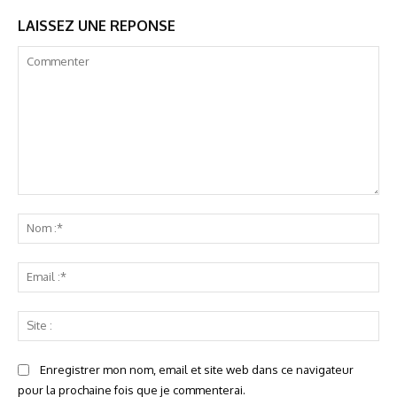
LAISSEZ UNE REPONSE
Commenter
No
:*
Ema
:*
Sit
:
Enregistrer mon nom, email et site web dans ce navigateur
pour la prochaine fois que je commenterai.