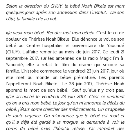
Selon la direction du CHUY, le bébé Noah Bikele est mort
quelques jours après son admission dans l’institut. De son
côté, la famille crie au vol.
«
Je veux mon bébé. Rendez-moi mon bébé
». C’est le cri de
douleur de Thérèse Noah Bikele. Elle dénonce le vol de son
bébé au Centre hospitalier et universitaire de Yaoundé
(CHUY). L’affaire remonte au mois de juin 2017. Ce jeudi 21
septembre 2017, sur les antennes de la radio Magic Fm à
Yaoundé, elle a refait le film du drame qui secoue sa
famille. L’histoire commence le vendredi 23 juin 2017, jour où
elle met au monde un bébé prématuré. Les parents
l’appelleront Noah Bikele. Le 28 juin 2017, Thérèse Noah
apprend la mort de son bébé. Sauf qu’elle n’y croit pas.
«
J’ai accouché le vendredi 23 juin 2017. C’est ce vendredi
qu’on a pris mon bébé. Le jour qu’on m’annonce le décès du
bébé, j’étais sortie chercher des médicaments. On m’appelle
de toute urgence. On m’annonce que le bébé est mort et
qu’il a déjà été gardé à la morgue. Je demande à voir le
corps du bébé mais l’hôpital refuse. J’ai introduit des