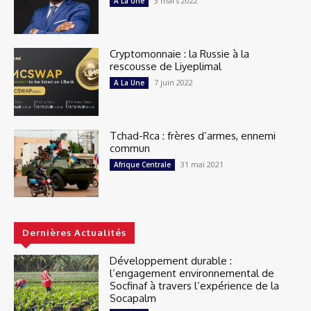
3 mars 2022
A La Une
Cryptomonnaie : la Russie à la
rescousse de Liyeplimal
7 juin 2022
A La Une
Tchad-Rca : frères d’armes, ennemi
commun
31 mai 2021
Afrique Centrale
Dernières Actualités
Développement durable :
l’engagement environnemental de
Socfinaf à travers l’expérience de la
Socapalm