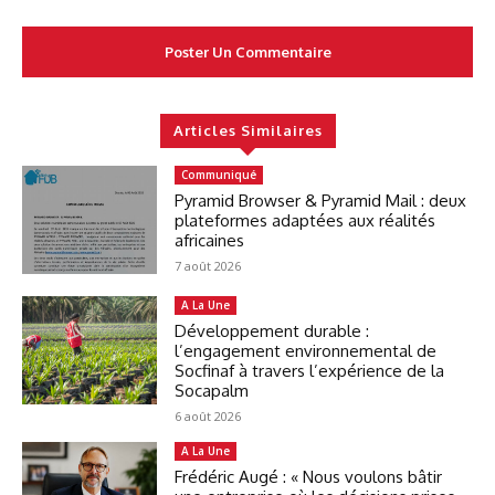
Articles Similaires
Communiqué
Pyramid Browser & Pyramid Mail : deux
plateformes adaptées aux réalités
africaines
7 août 2026
A La Une
Développement durable :
l’engagement environnemental de
Socfinaf à travers l’expérience de la
Socapalm
6 août 2026
A La Une
Frédéric Augé : « Nous voulons bâtir