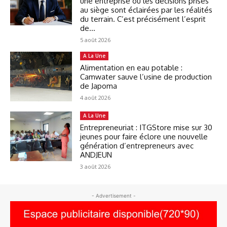
une entreprise où les décisions prises
au siège sont éclairées par les réalités
du terrain. C’est précisément l’esprit
de...
5 août 2026
A La Une
Alimentation en eau potable :
Camwater sauve l’usine de production
de Japoma
4 août 2026
A La Une
Entrepreneuriat : ITGStore mise sur 30
jeunes pour faire éclore une nouvelle
génération d’entrepreneurs avec
ANDJEUN
3 août 2026
- Advertisement -