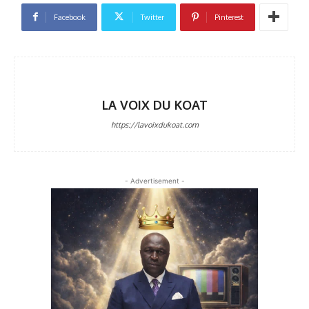
Facebook
Twitter
Pinterest
LA VOIX DU KOAT
https://lavoixdukoat.com
- Advertisement -