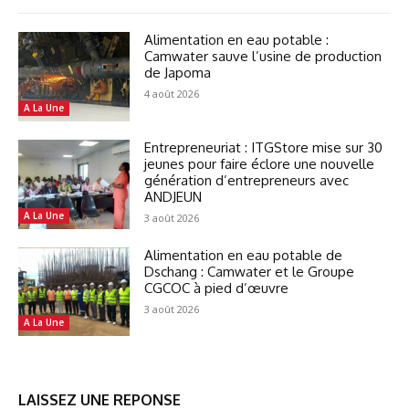
Alimentation en eau potable :
Camwater sauve l’usine de production
de Japoma
4 août 2026
A La Une
Entrepreneuriat : ITGStore mise sur 30
jeunes pour faire éclore une nouvelle
génération d’entrepreneurs avec
ANDJEUN
A La Une
3 août 2026
Alimentation en eau potable de
Dschang : Camwater et le Groupe
CGCOC à pied d’œuvre
3 août 2026
A La Une
LAISSEZ UNE REPONSE