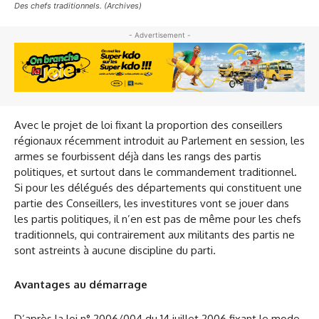
Des chefs traditionnels. (Archives)
- Advertisement -
Avec le projet de loi fixant la proportion des conseillers
régionaux récemment introduit au Parlement en session, les
armes se fourbissent déjà dans les rangs des partis
politiques, et surtout dans le commandement traditionnel.
Si pour les délégués des départements qui constituent une
partie des Conseillers, les investitures vont se jouer dans
les partis politiques, il n’en est pas de même pour les chefs
traditionnels, qui contrairement aux militants des partis ne
sont astreints à aucune discipline du parti.
Avantages au démarrage
D’après la loi n° 2006/004 du 14 juillet 2006 fixant le mode