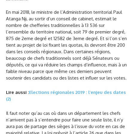
En mai 2018, le ministre de l’Administration territorial Paul
Atanga Nji, au sortir d’un conseil de cabinet, estimait le
nombre de chefferies traditionnelles à 13 536 sur
l’ensemble du territoire national, soit 79 de premier degré,
875 de 2eme degré et 12582 de 3eme degré. Et si l’on s’en
tient au projet de loi fixant les quotas, ils devront être 200
dans les conseils régionaux. Dans certaines régions,
beaucoup de chefs traditionnels sont déjà Sénateurs ou
députés, ce qui va réduire les champs d’influence, mais à un
faible niveau parce que même ces derniers peuvent
soutenir des candidats ou des listes et influer sur les votes.
Lire aussi :
Elections régionales 2019 : l’enjeu des dates
(2)
Il faut noter qu’au cas où dans un département les chefs
n’arrivent pas à s’entendre pour faire une seule liste, il n’y
aura pas de partage des sièges à l’issue du vote en cas de
majorité relative. La loi prévoit à l’article 26 que dans les