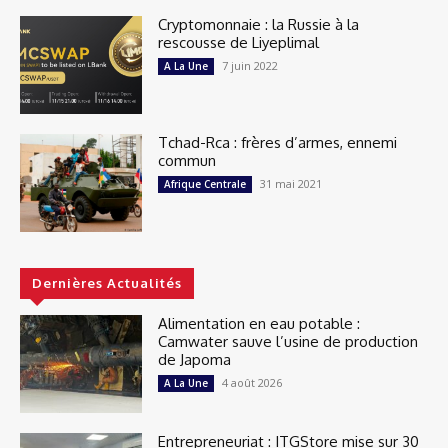
Cryptomonnaie : la Russie à la
rescousse de Liyeplimal
7 juin 2022
A La Une
Tchad-Rca : frères d’armes, ennemi
commun
31 mai 2021
Afrique Centrale
Dernières Actualités
Alimentation en eau potable :
Camwater sauve l’usine de production
de Japoma
4 août 2026
A La Une
Entrepreneuriat : ITGStore mise sur 30