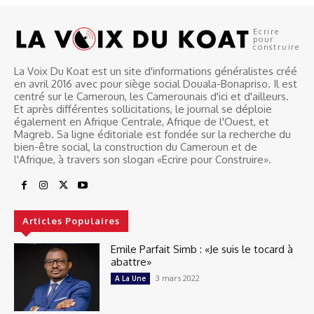
Ecrire
pour
construire
La Voix Du Koat est un site d'informations généralistes créé
en avril 2016 avec pour siège social Douala-Bonapriso. Il est
centré sur le Cameroun, les Camerounais d'ici et d'ailleurs.
Et après différentes sollicitations, le journal se déploie
également en Afrique Centrale, Afrique de l'Ouest, et
Magreb. Sa ligne éditoriale est fondée sur la recherche du
bien-être social, la construction du Cameroun et de
l'Afrique, à travers son slogan «Ecrire pour Construire».
Articles Populaires
Emile Parfait Simb : «Je suis le tocard à
abattre»
3 mars 2022
A La Une