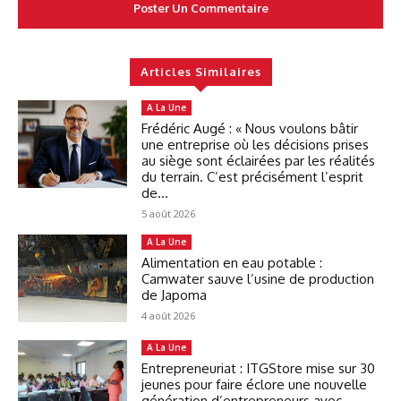
Articles Similaires
A La Une
Frédéric Augé : « Nous voulons bâtir
une entreprise où les décisions prises
au siège sont éclairées par les réalités
du terrain. C’est précisément l’esprit
de...
5 août 2026
A La Une
Alimentation en eau potable :
Camwater sauve l’usine de production
de Japoma
4 août 2026
A La Une
Entrepreneuriat : ITGStore mise sur 30
jeunes pour faire éclore une nouvelle
génération d’entrepreneurs avec