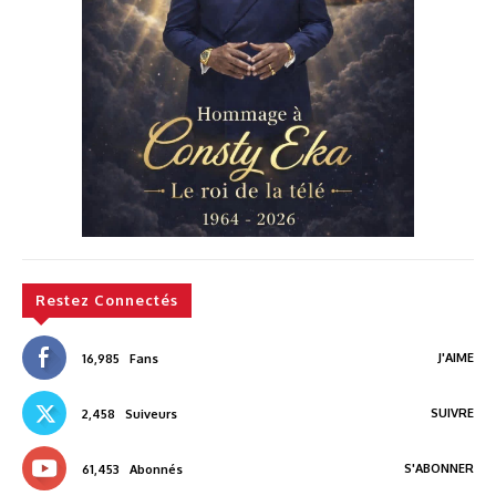
Restez Connectés
J'AIME
16,985
Fans
SUIVRE
2,458
Suiveurs
S'ABONNER
61,453
Abonnés