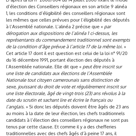
d’élection des Conseillers régionaux en son article 9 alinéa
1, les conditions d’éligibilité des conseillers régionaux sont
les mêmes que celles prévues pour l’éligibilité des députés
à l’Assemblé nationale. L’alinéa 2 précise que «
par
dérogation aux dispositions de l’alinéa 1 ci-dessus, les
représentants du commandement traditionnel sont exempts
de la condition d’âge prévue à l’article 17 de la même loi
. »
Cet article 17 dont il est question est celui de la loi n° 91/20
du 16 décembre 1991, portant élection des députés à
l’Assemblée nationale. Elle dit que «
peut être inscrit sur
une liste de candidats aux élections de l’Assemblée
Nationale tout citoyen camerounais sans distinction de
sexe, jouissant du droit de vote et régulièrement inscrit sur
une liste électorale, âgé de vingt-trois (23) ans révolus à la
date du scrutin et sachant lire et écrire le français ou
l’anglais
. » Si donc les députés doivent être âgés de 23 ans
au moins à la date de leur élection, les chefs traditionnels
candidats à l’élection des conseillers régionaux ne sont pas
tenus par cette clause. Et comme il y a des chefferies
traditionnelles avec des chefs âgés d’à peine 17 ans, il