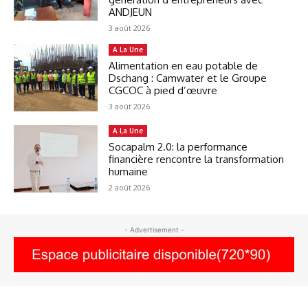
ANDJEUN
3 août 2026
A La Une
Alimentation en eau potable de
Dschang : Camwater et le Groupe
CGCOC à pied d’œuvre
3 août 2026
A La Une
Socapalm 2.0: la performance
financière rencontre la transformation
humaine
2 août 2026
- Advertisement -