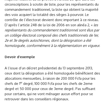
circonscriptions à scrutin de liste, pour les représentants du
commandement traditionnel, la liste qui obtient la majorité
des voix acquiert la totalité des sièges à pourvoir. Le
contrôle de l’électorat devient donc important à ce niveau.
D’après l’article 248 de la loi de 2006 en son alinéa 2, «
les
représentants du commandement traditionnel sont élus par
un collège électoral composé des chefs traditionnels de 1er,
2e et 3e degrés autochtones, dont la désignation a été
homologuée, conformément à la réglementation en vigueur.
Devoir d’exemple
A l’issue d’un décret présidentiel du 13 septembre 2013,
ceux dont la désignation a été homologuée bénéficient des
allocations mensuelles, à raison de 200 000 Fcfa pour les
er
chefs de 1
degré, 100 000 Fcfa pour les chefs de 2eme
degré et 50 000 pour ceux de 3eme degré. Pas suffisant
pour certains, qui ne vont ménager aucun effort pour se
retrouver dans les conseillers régionaux.