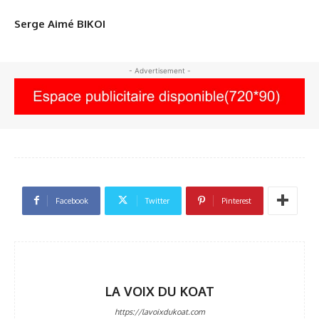
Serge Aimé BIKOI
- Advertisement -
Facebook
Twitter
Pinterest
LA VOIX DU KOAT
https://lavoixdukoat.com