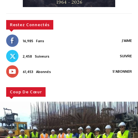
Restez Connectés
J'AIME
16,985
Fans
SUIVRE
2,458
Suiveurs
S'ABONNER
61,453
Abonnés
Coup De Cœur