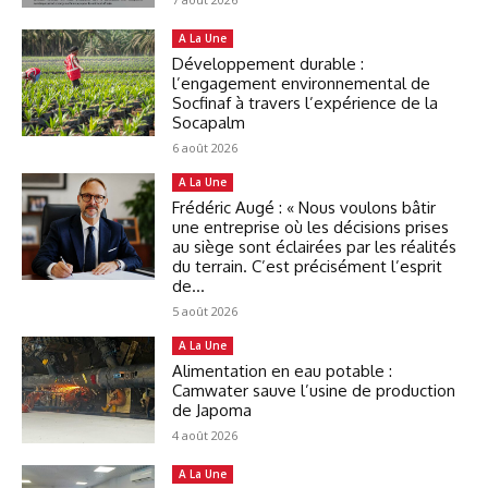
A La Une
Développement durable :
l’engagement environnemental de
Socfinaf à travers l’expérience de la
Socapalm
6 août 2026
A La Une
Frédéric Augé : « Nous voulons bâtir
une entreprise où les décisions prises
au siège sont éclairées par les réalités
du terrain. C’est précisément l’esprit
de...
5 août 2026
A La Une
Alimentation en eau potable :
Camwater sauve l’usine de production
de Japoma
4 août 2026
A La Une