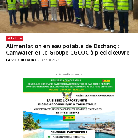
A La Une
Alimentation en eau potable de Dschang :
Camwater et le Groupe CGCOC à pied d’œuvre
LA VOIX DU KOAT
-
3 août 2026
- Advertisement -