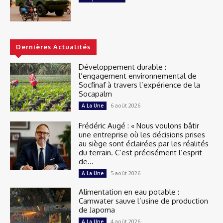
Dernières Actualités
Développement durable :
l’engagement environnemental de
Socfinaf à travers l’expérience de la
Socapalm
6 août 2026
A La Une
Frédéric Augé : « Nous voulons bâtir
une entreprise où les décisions prises
au siège sont éclairées par les réalités
du terrain. C’est précisément l’esprit
de...
5 août 2026
A La Une
Alimentation en eau potable :
Camwater sauve l’usine de production
de Japoma
4 août 2026
A La Une