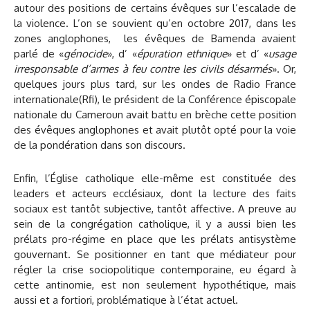
autour des positions de certains évêques sur l’escalade de
la violence. L’on se souvient qu’en octobre 2017, dans les
zones anglophones, les évêques de Bamenda avaient
parlé de «
génocide
», d’ «
épuration ethnique
» et d’ «
usage
irresponsable d’armes à feu contre les civils désarmés
». Or,
quelques jours plus tard, sur les ondes de Radio France
internationale(Rfi), le président de la Conférence épiscopale
nationale du Cameroun avait battu en brèche cette position
des évêques anglophones et avait plutôt opté pour la voie
de la pondération dans son discours.
Enfin, l’Église catholique elle-même est constituée des
leaders et acteurs ecclésiaux, dont la lecture des faits
sociaux est tantôt subjective, tantôt affective. A preuve au
sein de la congrégation catholique, il y a aussi bien les
prélats pro-régime en place que les prélats antisystème
gouvernant. Se positionner en tant que médiateur pour
régler la crise sociopolitique contemporaine, eu égard à
cette antinomie, est non seulement hypothétique, mais
aussi et a fortiori, problématique à l’état actuel.