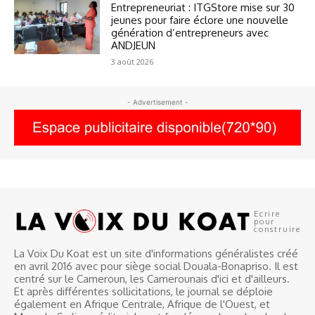
Entrepreneuriat : ITGStore mise sur 30
jeunes pour faire éclore une nouvelle
génération d’entrepreneurs avec
ANDJEUN
3 août 2026
- Advertisement -
Ecrire
pour
construire
La Voix Du Koat est un site d'informations généralistes créé
en avril 2016 avec pour siège social Douala-Bonapriso. Il est
centré sur le Cameroun, les Camerounais d'ici et d'ailleurs.
Et après différentes sollicitations, le journal se déploie
également en Afrique Centrale, Afrique de l'Ouest, et