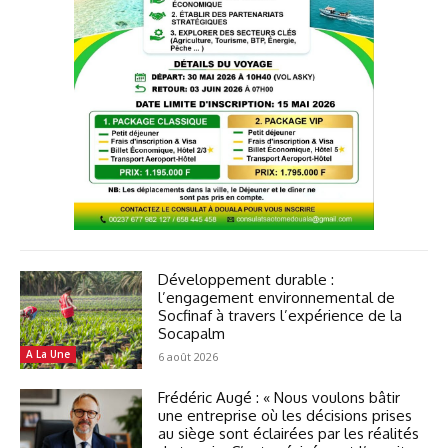
Développement durable :
l’engagement environnemental de
Socfinaf à travers l’expérience de la
Socapalm
A La Une
6 août 2026
Frédéric Augé : « Nous voulons bâtir
une entreprise où les décisions prises
au siège sont éclairées par les réalités