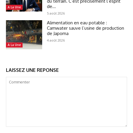
du terrain. C’est précisément l’esprit
de...
A La Une
5 août 2026
Alimentation en eau potable :
Camwater sauve l’usine de production
de Japoma
4 août 2026
A La Une
LAISSEZ UNE REPONSE
Commenter