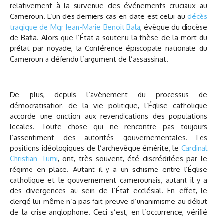
relativement à la survenue des événements cruciaux au
Cameroun. L’un des derniers cas en date est celui au
décès
tragique de Mgr Jean-Marie Benoit Bala
, évêque du diocèse
de Bafia. Alors que l’État a soutenu la thèse de la mort du
prélat par noyade, la Conférence épiscopale nationale du
Cameroun a défendu l’argument de l’assassinat.
De plus, depuis l’avènement du processus de
démocratisation de la vie politique, l’Église catholique
accorde une onction aux revendications des populations
locales. Toute chose qui ne rencontre pas toujours
l’assentiment des autorités gouvernementales. Les
positions idéologiques de l’archevêque émérite, le
Cardinal
Christian Tumi
, ont, très souvent, été discréditées par le
régime en place. Autant il y a un schisme entre l’Église
catholique et le gouvernement camerounais, autant il y a
des divergences au sein de l’État ecclésial. En effet, le
clergé lui-même n’a pas fait preuve d’unanimisme au début
de la crise anglophone. Ceci s’est, en l’occurrence, vérifié