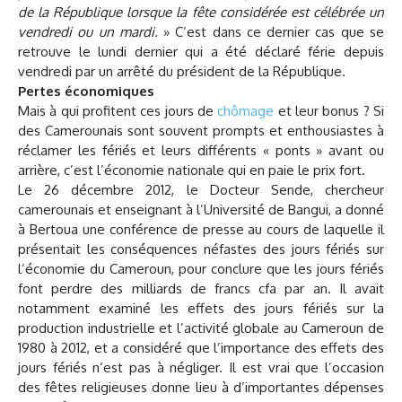
de la République lorsque la fête considérée est célébrée un
vendredi ou un mardi.
» C’est dans ce dernier cas que se
retrouve le lundi dernier qui a été déclaré férie depuis
vendredi par un arrêté du président de la République.
Pertes économiques
Mais à qui profitent ces jours de
chômage
et leur bonus ? Si
des Camerounais sont souvent prompts et enthousiastes à
réclamer les fériés et leurs différents « ponts » avant ou
arrière, c’est l’économie nationale qui en paie le prix fort.
Le 26 décembre 2012, le Docteur Sende, chercheur
camerounais et enseignant à l’Université de Bangui, a donné
à Bertoua une conférence de presse au cours de laquelle il
présentait les conséquences néfastes des jours fériés sur
l’économie du Cameroun, pour conclure que les jours fériés
font perdre des milliards de francs cfa par an. Il avait
notamment examiné les effets des jours fériés sur la
production industrielle et l’activité globale au Cameroun de
1980 à 2012, et a considéré que l’importance des effets des
jours fériés n’est pas à négliger. Il est vrai que l’occasion
des fêtes religieuses donne lieu à d’importantes dépenses