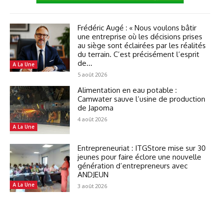
Frédéric Augé : « Nous voulons bâtir
une entreprise où les décisions prises
au siège sont éclairées par les réalités
du terrain. C’est précisément l’esprit
de...
A La Une
5 août 2026
Alimentation en eau potable :
Camwater sauve l’usine de production
de Japoma
4 août 2026
A La Une
Entrepreneuriat : ITGStore mise sur 30
jeunes pour faire éclore une nouvelle
génération d’entrepreneurs avec
ANDJEUN
A La Une
3 août 2026