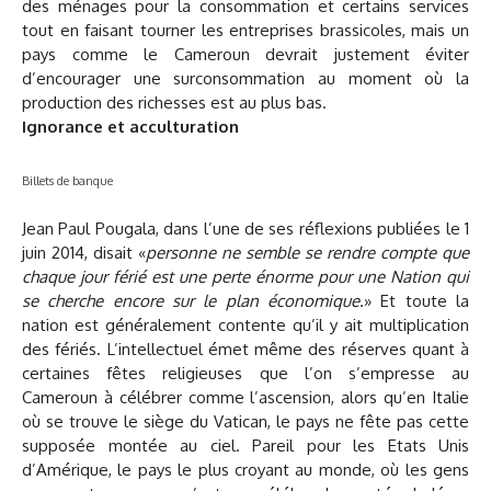
des ménages pour la consommation et certains services
tout en faisant tourner les entreprises brassicoles, mais un
pays comme le Cameroun devrait justement éviter
d’encourager une surconsommation au moment où la
production des richesses est au plus bas.
Ignorance et acculturation
Billets de banque
Jean Paul Pougala, dans l’une de ses réflexions publiées le 1
juin 2014, disait «
personne ne semble se rendre compte que
chaque jour férié est une perte énorme pour une Nation qui
se cherche encore sur le plan économique
.» Et toute la
nation est généralement contente qu’il y ait multiplication
des fériés. L’intellectuel émet même des réserves quant à
certaines fêtes religieuses que l’on s’empresse au
Cameroun à célébrer comme l’ascension, alors qu’en Italie
où se trouve le siège du Vatican, le pays ne fête pas cette
supposée montée au ciel. Pareil pour les Etats Unis
d’Amérique, le pays le plus croyant au monde, où les gens