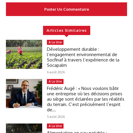
Articles Similaires
A La Une
Développement durable :
l’engagement environnemental de
Socfinaf à travers l’expérience de la
Socapalm
6 août 2026
A La Une
Frédéric Augé : « Nous voulons bâtir
une entreprise où les décisions prises
au siège sont éclairées par les réalités
du terrain. C’est précisément l’esprit
de...
5 août 2026
A La Une
Alimentation en eau potable :