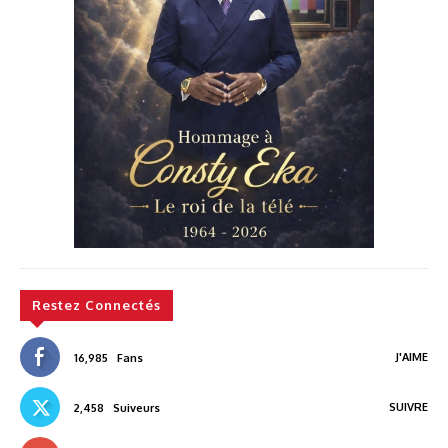
Restez Connectés
J'AIME
16,985
Fans
SUIVRE
2,458
Suiveurs