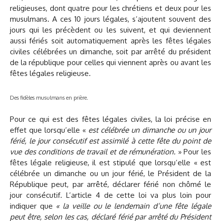
religieuses, dont quatre pour les chrétiens et deux pour les
musulmans. A ces 10 jours légales, s’ajoutent souvent des
jours qui les précèdent ou les suivent, et qui deviennent
aussi fériés soit automatiquement après les fêtes légales
civiles célébrées un dimanche, soit par arrêté du président
de la république pour celles qui viennent après ou avant les
fêtes légales religieuse.
Des fidèles musulmans en prière.
Pour ce qui est des fêtes légales civiles, la loi précise en
effet que lorsqu’elle «
est célébrée un dimanche ou un jour
férié, le jour consécutif est assimilé à cette fête du point de
vue des conditions de travail et de rémunération.
» Pour les
fêtes légale religieuse, il est stipulé que lorsqu’elle « est
célébrée un dimanche ou un jour férié, le Président de la
République peut, par arrêté, déclarer férié non chômé le
jour consécutif. L’article 4 de cette loi va plus loin pour
indiquer que
« la veille ou le lendemain d’une fête légale
peut être, selon les cas, déclaré férié par arrêté du Président