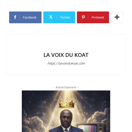
Facebook
Twitter
Pinterest
LA VOIX DU KOAT
https://lavoixdukoat.com
- Advertisement -