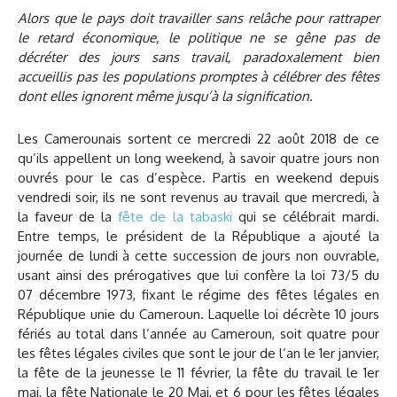
Alors que le pays doit travailler sans relâche pour rattraper
le retard économique, le politique ne se gêne pas de
décréter des jours sans travail, paradoxalement bien
accueillis pas les populations promptes à célébrer des fêtes
dont elles ignorent même jusqu’à la signification.
Les Camerounais sortent ce mercredi 22 août 2018 de ce
qu’ils appellent un long weekend, à savoir quatre jours non
ouvrés pour le cas d’espèce. Partis en weekend depuis
vendredi soir, ils ne sont revenus au travail que mercredi, à
la faveur de la
fête de la tabaski
qui se célébrait mardi.
Entre temps, le président de la République a ajouté la
journée de lundi à cette succession de jours non ouvrable,
usant ainsi des prérogatives que lui confère la loi 73/5 du
07 décembre 1973, fixant le régime des fêtes légales en
République unie du Cameroun. Laquelle loi décrète 10 jours
fériés au total dans l’année au Cameroun, soit quatre pour
les fêtes légales civiles que sont le jour de l’an le 1er janvier,
la fête de la jeunesse le 11 février, la fête du travail le 1er
mai, la fête Nationale le 20 Mai, et 6 pour les fêtes légales