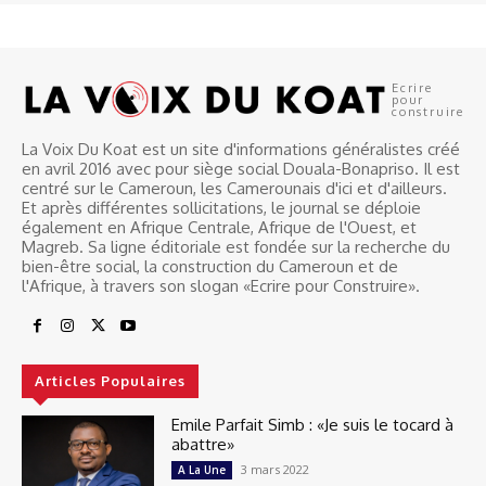
Ecrire
pour
construire
La Voix Du Koat est un site d'informations généralistes créé
en avril 2016 avec pour siège social Douala-Bonapriso. Il est
centré sur le Cameroun, les Camerounais d'ici et d'ailleurs.
Et après différentes sollicitations, le journal se déploie
également en Afrique Centrale, Afrique de l'Ouest, et
Magreb. Sa ligne éditoriale est fondée sur la recherche du
bien-être social, la construction du Cameroun et de
l'Afrique, à travers son slogan «Ecrire pour Construire».
Articles Populaires
Emile Parfait Simb : «Je suis le tocard à
abattre»
3 mars 2022
A La Une