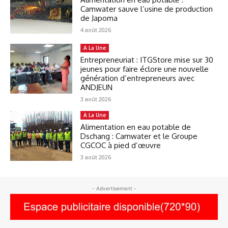
Camwater sauve l’usine de production
de Japoma
4 août 2026
A La Une
Entrepreneuriat : ITGStore mise sur 30
jeunes pour faire éclore une nouvelle
génération d’entrepreneurs avec
ANDJEUN
3 août 2026
A La Une
Alimentation en eau potable de
Dschang : Camwater et le Groupe
CGCOC à pied d’œuvre
3 août 2026
- Advertisement -