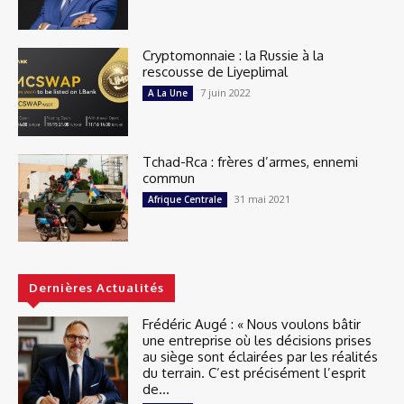
Cryptomonnaie : la Russie à la
rescousse de Liyeplimal
7 juin 2022
A La Une
Tchad-Rca : frères d’armes, ennemi
commun
31 mai 2021
Afrique Centrale
Dernières Actualités
Frédéric Augé : « Nous voulons bâtir
une entreprise où les décisions prises
au siège sont éclairées par les réalités
du terrain. C’est précisément l’esprit
de...