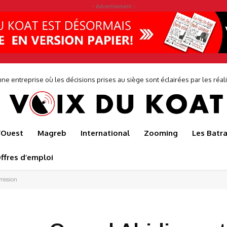
- Advertisement -
ne entreprise où les décisions prises au siège sont éclairées par les réalit
de...
l’Ouest
Magreb
International
Zooming
Les Batr
ffres d’emploi
mission