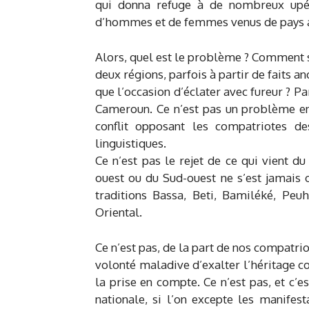
qui donna refuge à de nombreux upéci
d’hommes et de femmes venus de pays afr
Alors, quel est le problème ? Comment s
deux régions, parfois à partir de faits a
que l’occasion d’éclater avec fureur ? 
Cameroun. Ce n’est pas un problème ent
conflit opposant les compatriotes d
linguistiques.
Ce n’est pas le rejet de ce qui vient
ouest ou du Sud-ouest ne s’est jamais o
traditions Bassa, Beti, Bamiléké, Pe
Oriental.
Ce n’est pas, de la part de nos compatri
volonté maladive d’exalter l’héritage c
la prise en compte. Ce n’est pas, et c’es
nationale, si l’on excepte les manifes