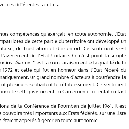
e, ces différentes facettes.
ntes compétences qu’exerçait, en toute autonomie, l’Etat
atriotes de cette partie du territoire ont développé un
aise, de frustration et d’inconfort. Ce sentiment s’est
 l’avènement de l’Etat Unitaire. Ce n’est point la simple
oins révolue. C’est la comparaison entre la qualité de la
1972 et celle qui fut en honneur dans l’Etat fédéré du
matiquement, un grand nombre d’acteurs à pourfendre la
ont plusieurs souhaitent le rétablissement. Ce sentiment
connu le self-government du Cameroun occidental en tant
sions de la Conférence de Foumban de juillet 1961. Il est
s pouvoirs très importants aux Etats fédérés, sur une liste
s étaient appelés à gérer en toute autonomie.