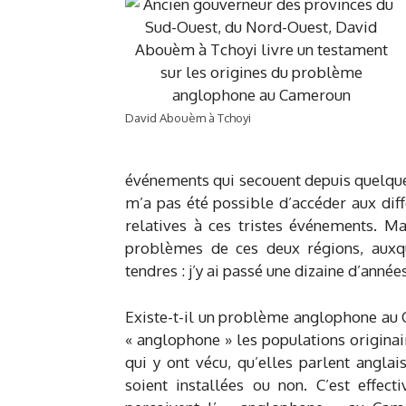
David Abouèm à Tchoyi
événements qui secouent depuis quelque
m’a pas été possible d’accéder aux diffé
relatives à ces tristes événements. Ma
problèmes de ces deux régions, auxque
tendres : j’y ai passé une dizaine d’anné
Existe-t-il un problème anglophone au 
« anglophone » les populations originai
qui y ont vécu, qu’elles parlent anglai
soient installées ou non. C’est effe