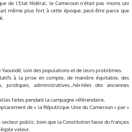
que de l’Etat fédéral, le Cameroun n’était pas moins uni
était même plus fort à cette époque, peut-être parce que
é.
de Yaoundé, loin des populations et de leurs problèmes.
atifs à la prise en compte, de manière équitable, des
es, juridiques, administratives…héritées des anciennes
lles faites pendant la campagne référendaire.
mplacement de « la République Unie du Cameroun » par «
secteur public, bien que la Constitution fasse du français
’égale valeur.