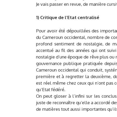
Je vais passer en revue, de manière cursiv
1) Critique de l’Etat centralisé
Pour avoir été dépouillées des importa
du Cameroun occidental, nombre de comp
profond sentiment de nostalgie, de mal
accentué au fil des années qui ont suivi
nostalgie d’une époque de rêve plus ou m
gouvernance publique pratiquée depuis 
Cameroun occidental qui conduit, systé
première et à regretter la deuxième, d
est réel même chez ceux qui n’ont pas 
qu’Etat fédéré.
On peut gloser à l’infini sur les conclu
juste de reconnaître qu’elle a accordé de
de matières tout aussi importantes qu’il