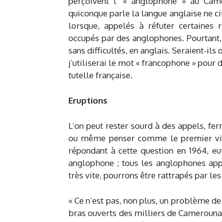
perçoivent l’ « anglophone » au Ca
quiconque parle la langue anglaise ne ci
lorsque, appelés à réfuter certaines 
occupés par des anglophones. Pourtant
sans difficultés, en anglais. Seraient-il
j’utiliserai le mot « francophone » pour 
tutelle française.
Eruptions
L’on peut rester sourd à des appels, fer
ou même penser comme le premier vice
répondant à cette question en 1964, e
anglophone ; tous les anglophones appre
très vite, pourrons être rattrapés par les
« Ce n’est pas, non plus, un problème de 
bras ouverts des milliers de Camerounais 