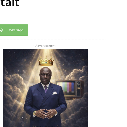
tait
WhatsApp
- Advertisement -