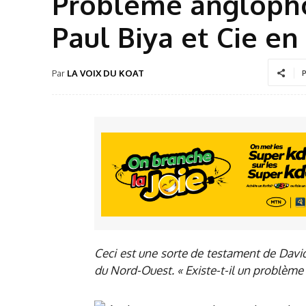
Problème anglopho
Paul Biya et Cie en
Par
LA VOIX DU KOAT
P
Ceci est une sorte de testament de Dav
du Nord-Ouest. « Existe-t-il un problè