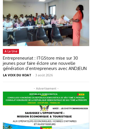
A La Une
Entrepreneuriat : ITGStore mise sur 30
jeunes pour faire éclore une nouvelle
génération d’entrepreneurs avec ANDJEUN
LA VOIX DU KOAT
-
3 août 2026
- Advertisement -