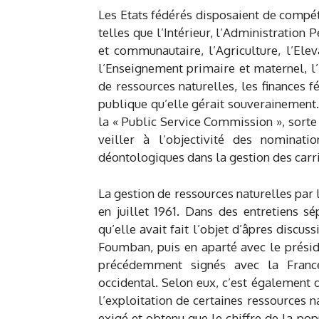
Les Etats fédérés disposaient de compé
telles que l’Intérieur, l’Administration 
et communautaire, l’Agriculture, l’Ele
l’Enseignement primaire et maternel, l’
de ressources naturelles, les finances f
publique qu’elle gérait souverainement.
la « Public Service Commission », sorte
veiller à l’objectivité des nominati
déontologiques dans la gestion des carr
La gestion de ressources naturelles par l
en juillet 1961. Dans des entretiens s
qu’elle avait fait l’objet d’âpres disc
Foumban, puis en aparté avec le présid
précédemment signés avec la France
occidental. Selon eux, c’est également
l’exploitation de certaines ressources 
exigé et obtenu que le chiffre de la po