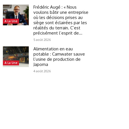
Frédéric Augé : « Nous
voulons bâtir une entreprise
où les décisions prises au
A La Une
siège sont éclairées par les
réalités du terrain. C’est
précisément l’esprit de...
5 août 2026
Alimentation en eau
potable : Camwater sauve
l’usine de production de
A La Une
Japoma
4 août 2026