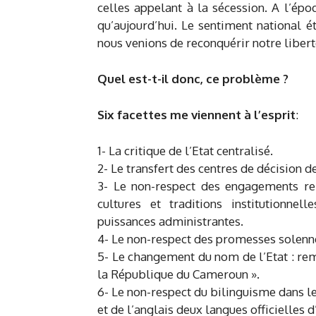
celles appelant à la sécession. A l’épo
qu’aujourd’hui. Le sentiment national 
nous venions de reconquérir notre libert
Quel est-t-il donc, ce problème ?
Six facettes me viennent à l’esprit
:
1- La critique de l’Etat centralisé.
2- Le transfert des centres de décision 
3- Le non-respect des engagements rel
cultures et traditions institutionnell
puissances administrantes.
4- Le non-respect des promesses solenne
5- Le changement du nom de l’Etat : re
la République du Cameroun ».
6- Le non-respect du bilinguisme dans le 
et de l’anglais deux langues officielles d