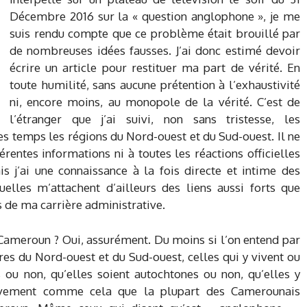
Décembre 2016 sur la « question anglophone », je me
suis rendu compte que ce problème était brouillé par
de nombreuses idées fausses. J’ai donc estimé devoir
écrire un article pour restituer ma part de vérité. En
toute humilité, sans aucune prétention à l’exhaustivité
ni, encore moins, au monopole de la vérité. C’est de
l’étranger que j’ai suivi, non sans tristesse, les
s temps les régions du Nord-ouest et du Sud-ouest. Il ne
rentes informations ni à toutes les réactions officielles
is j’ai une connaissance à la fois directe et intime des
lles m’attachent d’ailleurs des liens aussi forts que
es de ma carrière administrative.
Cameroun ? Oui, assurément. Du moins si l’on entend par
res du Nord-ouest et du Sud-ouest, celles qui y vivent ou
s ou non, qu’elles soient autochtones ou non, qu’elles y
ctivement comme cela que la plupart des Camerounais